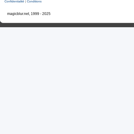
Confidentialité
|
Conditions
magicblur.net, 1999 - 2025