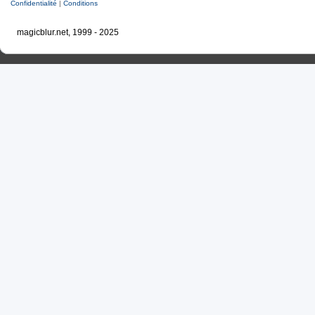
Confidentialité
|
Conditions
magicblur.net, 1999 - 2025