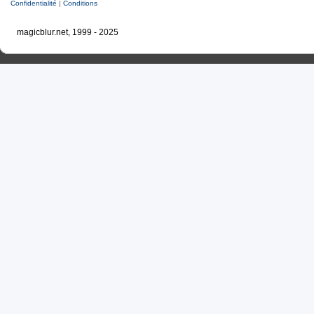
Confidentialité
|
Conditions
magicblur.net, 1999 - 2025