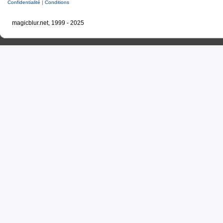
Confidentialité
|
Conditions
magicblur.net, 1999 - 2025