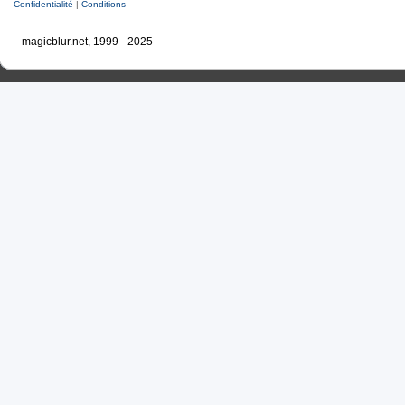
Confidentialité
|
Conditions
magicblur.net, 1999 - 2025