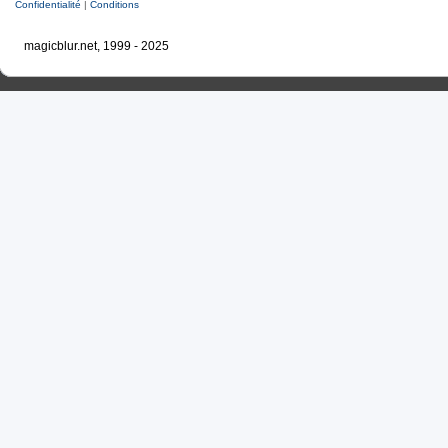
Confidentialité
|
Conditions
magicblur.net, 1999 - 2025