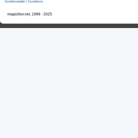
Confidentialité
|
Conditions
magicblur.net, 1999 - 2025