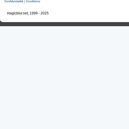
Confidentialité
|
Conditions
magicblur.net, 1999 - 2025