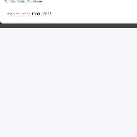
Confidentialité
|
Conditions
magicblur.net, 1999 - 2025