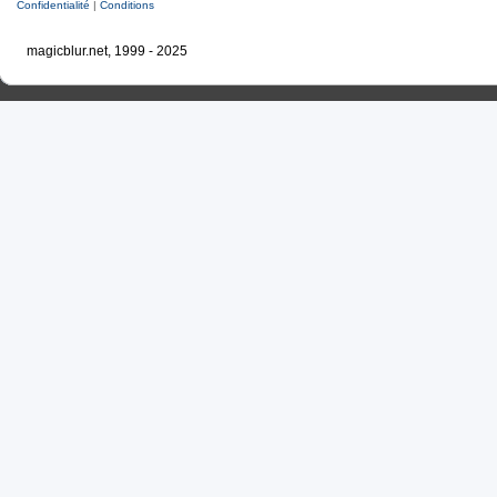
Confidentialité
|
Conditions
magicblur.net, 1999 - 2025