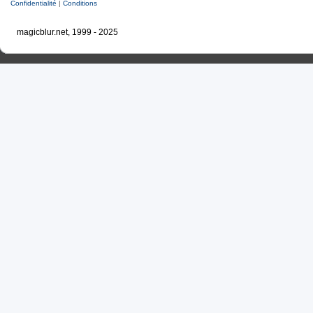
Confidentialité
|
Conditions
magicblur.net, 1999 - 2025