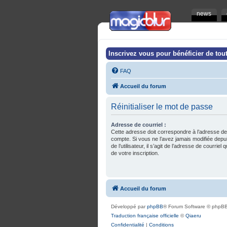
news
Inscrivez vous pour bénéficier de tout
FAQ
Accueil du forum
Réinitialiser le mot de passe
Adresse de courriel :
Cette adresse doit correspondre à l’adresse de
compte. Si vous ne l’avez jamais modifiée depu
de l’utilisateur, il s’agit de l’adresse de courrie
de votre inscription.
Accueil du forum
Développé par
phpBB
® Forum Software © phpBB
Traduction française officielle
©
Qiaeru
Confidentialité
|
Conditions