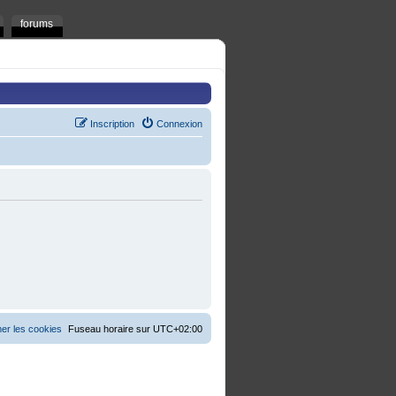
forums
Inscription
Connexion
er les cookies
Fuseau horaire sur
UTC+02:00