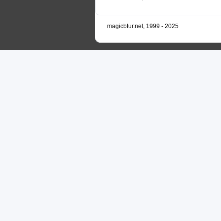
magicblur.net, 1999 - 2025