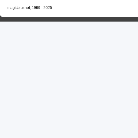
magicblur.net, 1999 - 2025