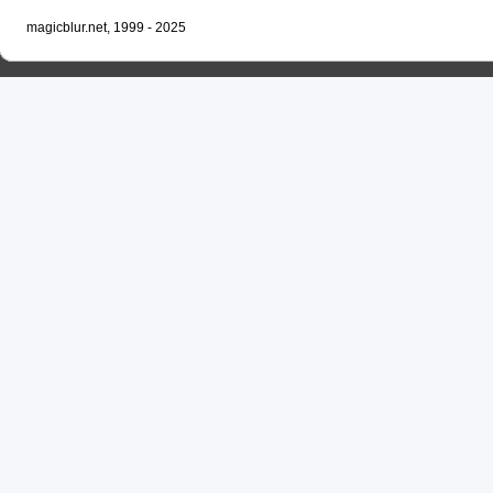
magicblur.net, 1999 - 2025