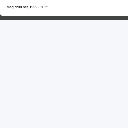
magicblur.net, 1999 - 2025