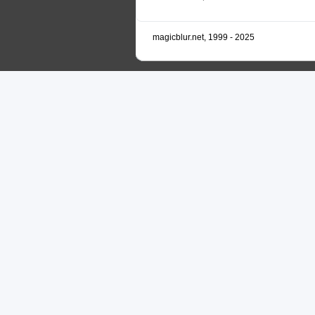
magicblur.net, 1999 - 2025