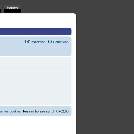
forums
Inscription
Connexion
er les cookies
Fuseau horaire sur
UTC+02:00