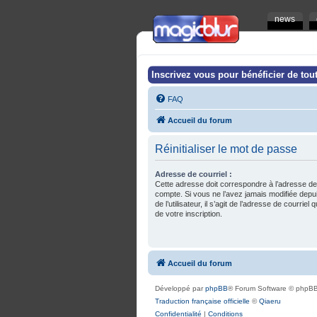
news
Inscrivez vous pour bénéficier de tout
FAQ
Accueil du forum
Réinitialiser le mot de passe
Adresse de courriel :
Cette adresse doit correspondre à l’adresse de
compte. Si vous ne l’avez jamais modifiée depu
de l’utilisateur, il s’agit de l’adresse de courrie
de votre inscription.
Accueil du forum
Développé par
phpBB
® Forum Software © phpBB
Traduction française officielle
©
Qiaeru
Confidentialité
|
Conditions