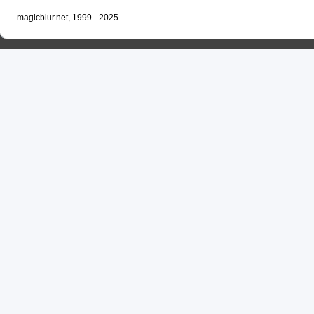
magicblur.net, 1999 - 2025