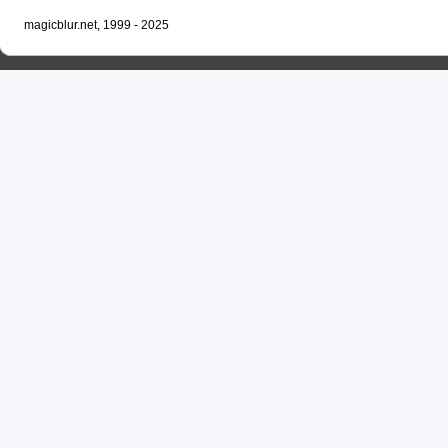
magicblur.net, 1999 - 2025