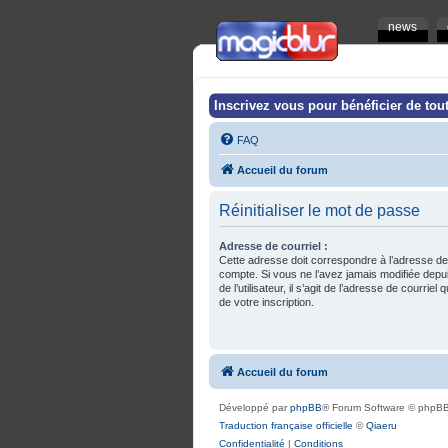
news
Inscrivez vous pour bénéficier de tout
FAQ
Accueil du forum
Réinitialiser le mot de passe
Adresse de courriel :
Cette adresse doit correspondre à l’adresse de
compte. Si vous ne l’avez jamais modifiée depu
de l’utilisateur, il s’agit de l’adresse de courrie
de votre inscription.
Accueil du forum
Développé par
phpBB
® Forum Software © phpBB
Traduction française officielle
©
Qiaeru
Confidentialité
|
Conditions