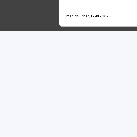
magicblur.net, 1999 - 2025