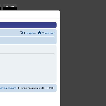
forums
Inscription
Connexion
er les cookies
Fuseau horaire sur
UTC+02:00