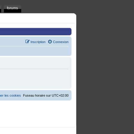
forums
Inscription
Connexion
er les cookies
Fuseau horaire sur
UTC+02:00