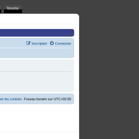
forums
Inscription
Connexion
er les cookies
Fuseau horaire sur
UTC+02:00