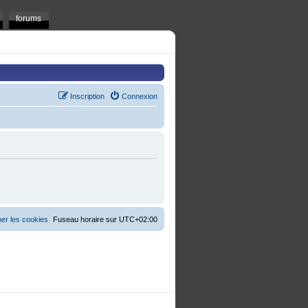
forums
Inscription
Connexion
er les cookies
Fuseau horaire sur
UTC+02:00