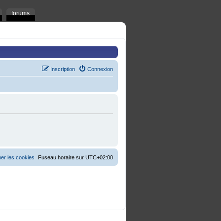
forums
Inscription
Connexion
er les cookies
Fuseau horaire sur
UTC+02:00