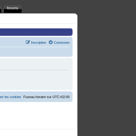
forums
Inscription
Connexion
er les cookies
Fuseau horaire sur
UTC+02:00