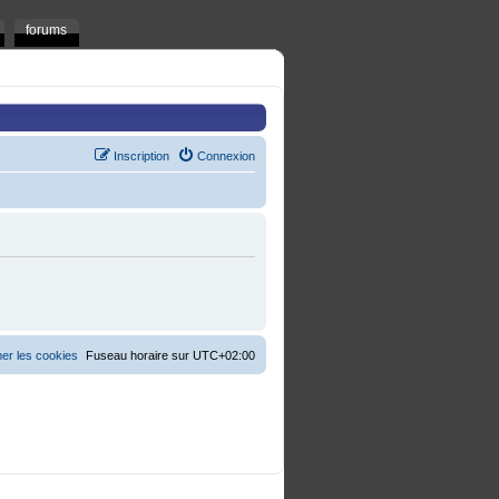
forums
Inscription
Connexion
er les cookies
Fuseau horaire sur
UTC+02:00