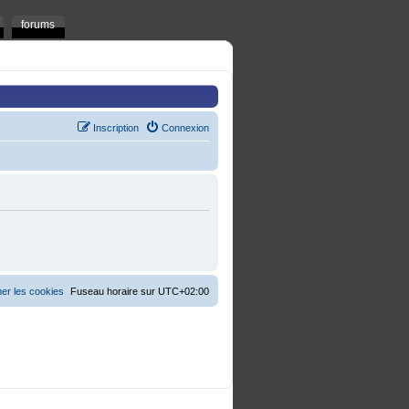
forums
Inscription
Connexion
er les cookies
Fuseau horaire sur
UTC+02:00