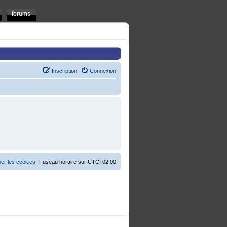
forums
Inscription
Connexion
er les cookies
Fuseau horaire sur
UTC+02:00