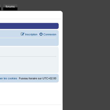
forums
Inscription
Connexion
er les cookies
Fuseau horaire sur
UTC+02:00