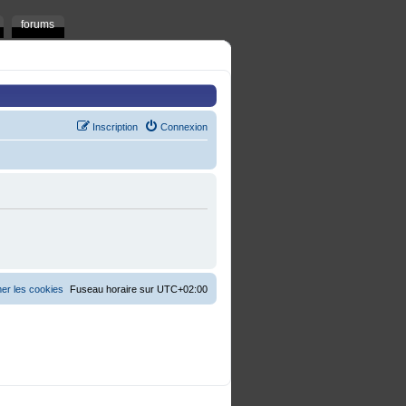
forums
Inscription
Connexion
er les cookies
Fuseau horaire sur
UTC+02:00