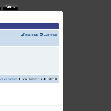
forums
Inscription
Connexion
er les cookies
Fuseau horaire sur
UTC+02:00