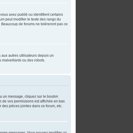
vous avez publié ou identifient certains
rum peut modifier le texte des rangs du
. Beaucoup de forums ne toléreront pas ce
s aux autres utilisateurs depuis un
 malveillants ou des robots.
ou un message, cliquez sur le bouton
e de vos permissions est affichée en bas
 des pièces jointes dans ce forum, etc.
ropres messages. Vous pouvez modifier un