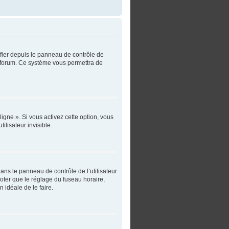
ifier depuis le panneau de contrôle de
du forum. Ce système vous permettra de
igne ». Si vous activez cette option, vous
lisateur invisible.
 dans le panneau de contrôle de l’utilisateur
noter que le réglage du fuseau horaire,
n idéale de le faire.