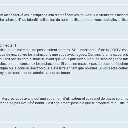
rum ait désactivé les inscriptions afin d’empêcher les nouveaux visiteurs de s’inscri
e adresse IP ou interdit l’utilisation du nom d’utilisateur que vous souhaitez utilise
onnecter !
ilisateur et votre mot de passe soient corrects. Si la fonctionnalité de la COPPA est
vous devrez suivre les instructions que vous avez reçues. Certains forums exigeron
u soit par un administrateur, avant que vous puissiez ouvrir une session ; cette inf
r électronique, consultez les instructions. Si vous ne recevez pas de courrier élect
ue ou le courrier électronique a été filtré en tant que pourriel. Si vous êtes certa
sayez de contacter un administrateur du forum.
 Assurez-vous avant tout que votre nom d’utilisateur et votre mot de passe soient cor
r de ne pas avoir été banni. Il est également possible que le propriétaire du site i