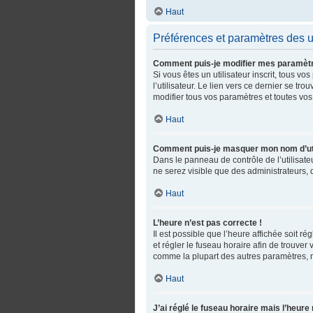
Haut
Préférences et paramètres des ut
Comment puis-je modifier mes paramèt
Si vous êtes un utilisateur inscrit, tous
l’utilisateur. Le lien vers ce dernier se 
modifier tous vos paramètres et toutes vos
Haut
Comment puis-je masquer mon nom d’utilis
Dans le panneau de contrôle de l’utilisate
ne serez visible que des administrateurs,
Haut
L’heure n’est pas correcte !
Il est possible que l’heure affichée soit ré
et régler le fuseau horaire afin de trouve
comme la plupart des autres paramètres, n’es
Haut
J’ai réglé le fuseau horaire mais l’heure