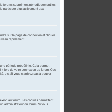
 de forums suppriment périodiquement les
 de participer plus activement aux
rendre sur la page de connexion et cliquer
nouveau rapidement.
.
 une période prédéfinie. Cela permet
oi » lors de votre connexion au forum. Ceci
, etc. Si vous n’arrivez pas à trouver
nnexion au forum. Les cookies permettent
r un administrateur du forum. Si vous