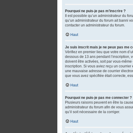
Pourquoi ne puis-je pas m’inscrire ?
Il est possible qu’un administrateur du fo
qu’un administrateur du forum ait banni votr
contacter un administrateur du forum.
Haut
Je suis inscrit mais je ne peux pas me c
Vérifiez en premier lieu que votre nom d’ut
dessous de 13 ans pendant l’inscription, 
doivent être activées, soit par vous-même o
inscription. Si vous aviez reçu un courrie
une mauvaise adresse de courrier électroniq
que vous avez spécifiée était correcte, es
Haut
Pourquoi ne puis-je pas me connecter ?
Plusieurs raisons peuvent en être la cause.
administrateur du forum afin de vous assure
qu’il soit nécessaire de la corriger.
Haut