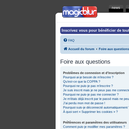
news
Inscrivez vous pour bénéficier de tout
FAQ
Accueil du forum
Foire aux questions
Foire aux questions
Problèmes de connexion et d’inscription
Pourquoi ai-je besoin de m’inscrire ?
Qu’est-ce que la COPPA ?
Pourquoi ne puis-je pas m’inscrire ?
Je suis inscrit mais je ne peux pas me connecte
Pourquoi ne puis-je pas me connecter ?
Je m’étais déjà inscrit par le passé mais ne pe
J’ai perdu mon mot de passe !
Pourquoi suis-je déconnecté automatiquement 
À quoi sert « Supprimer les cookies » ?
Préférences et paramètres des utilisateurs
Comment puis-je modifier mes paramètres ?