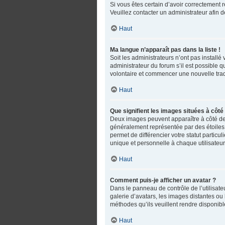
Si vous êtes certain d’avoir correctement r
Veuillez contacter un administrateur afin
Haut
Ma langue n’apparaît pas dans la liste !
Soit les administrateurs n’ont pas installé
administrateur du forum s’il est possible q
volontaire et commencer une nouvelle trad
Haut
Que signifient les images situées à côté
Deux images peuvent apparaître à côté de 
généralement représentée par des étoiles,
permet de différencier votre statut partic
unique et personnelle à chaque utilisateur
Haut
Comment puis-je afficher un avatar ?
Dans le panneau de contrôle de l’utilisateu
galerie d’avatars, les images distantes ou 
méthodes qu’ils veuillent rendre disponible
Haut