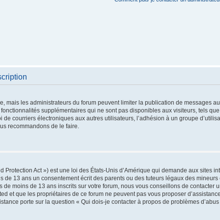
cription
re, mais les administrateurs du forum peuvent limiter la publication de messages aux 
nctionnalités supplémentaires qui ne sont pas disponibles aux visiteurs, tels que 
oi de courriers électroniques aux autres utilisateurs, l’adhésion à un groupe d’utilis
vous recommandons de le faire.
 Protection Act ») est une loi des États-Unis d’Amérique qui demande aux sites int
s de 13 ans un consentement écrit des parents ou des tuteurs légaux des mineurs 
 de moins de 13 ans inscrits sur votre forum, nous vous conseillons de contacter un
ted et que les propriétaires de ce forum ne peuvent pas vous proposer d’assistance
sistance porte sur la question « Qui dois-je contacter à propos de problèmes d’abus 