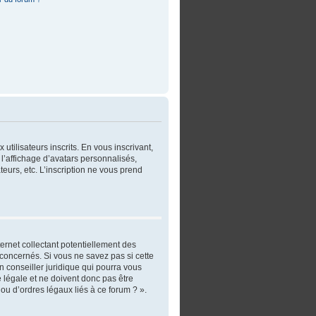
utilisateurs inscrits. En vous inscrivant,
l’affichage d’avatars personnalisés,
ateurs, etc. L’inscription ne vous prend
ernet collectant potentiellement des
concernés. Si vous ne savez pas si cette
 conseiller juridique qui pourra vous
 légale et ne doivent donc pas être
ou d’ordres légaux liés à ce forum ? ».