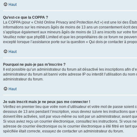
Haut
Qu’est-ce que la COPPA ?
La COPPA (pour « Child Online Privacy and Protection Act ») est une loi des État
informations sur les mineurs âgés de moins de 13 ans un consentement écrit des 
s’applique également aux mineurs âgés de moins de 13 ans inscrits sur votre for
Veuillez noter que phpBB Limited et que les propriétaires de ce forum ne peuvent
excepté lorsque l’assistance porte sur la question « Qui dois-je contacter à prop
Haut
Pourquoi ne puis-je pas m’inscrire ?
Il est possible qu’un administrateur du forum ait désactivé les inscriptions afin 
administrateur du forum ait banni votre adresse IP ou interdit l’utilisation du nom 
administrateur du forum.
Haut
Je suis inscrit mais je ne peux pas me connecter !
Vérifiez en premier lieu que votre nom d’utilisateur et votre mot de passe soient c
dessous de 13 ans pendant l’inscription, vous devrez suivre les instructions que
doivent être activées, soit par vous-même ou soit par un administrateur, avant que 
Si vous aviez reçu un courrier électronique, consultez les instructions. Si vous
adresse de courrier électronique ou le courrier électronique a été filtré en tant 
spécifiée était correcte, essayez de contacter un administrateur du forum.