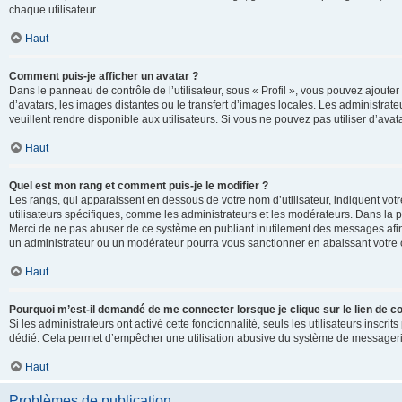
chaque utilisateur.
Haut
Comment puis-je afficher un avatar ?
Dans le panneau de contrôle de l’utilisateur, sous « Profil », vous pouvez ajouter
d’avatars, les images distantes ou le transfert d’images locales. Les administrat
veuillent rendre disponible aux utilisateurs. Si vous ne pouvez pas utiliser d’ava
Haut
Quel est mon rang et comment puis-je le modifier ?
Les rangs, qui apparaissent en dessous de votre nom d’utilisateur, indiquent vot
utilisateurs spécifiques, comme les administrateurs et les modérateurs. Dans la p
Merci de ne pas abuser de ce système en publiant inutilement des messages afin
un administrateur ou un modérateur pourra vous sanctionner en abaissant votr
Haut
Pourquoi m’est-il demandé de me connecter lorsque je clique sur le lien de cou
Si les administrateurs ont activé cette fonctionnalité, seuls les utilisateurs inscr
dédié. Cela permet d’empêcher une utilisation abusive du système de messagerie 
Haut
Problèmes de publication