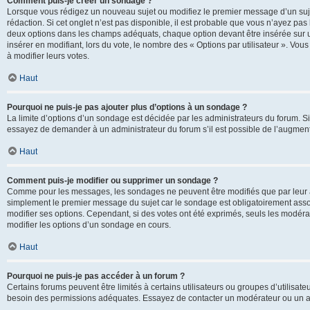
Comment puis-je créer un sondage ?
Lorsque vous rédigez un nouveau sujet ou modifiez le premier message d’un sujet
rédaction. Si cet onglet n’est pas disponible, il est probable que vous n’ayez pa
deux options dans les champs adéquats, chaque option devant être insérée sur un
insérer en modifiant, lors du vote, le nombre des « Options par utilisateur ». Vou
à modifier leurs votes.
Haut
Pourquoi ne puis-je pas ajouter plus d’options à un sondage ?
La limite d’options d’un sondage est décidée par les administrateurs du forum. 
essayez de demander à un administrateur du forum s’il est possible de l’augment
Haut
Comment puis-je modifier ou supprimer un sondage ?
Comme pour les messages, les sondages ne peuvent être modifiés que par leur au
simplement le premier message du sujet car le sondage est obligatoirement assoc
modifier ses options. Cependant, si des votes ont été exprimés, seuls les modér
modifier les options d’un sondage en cours.
Haut
Pourquoi ne puis-je pas accéder à un forum ?
Certains forums peuvent être limités à certains utilisateurs ou groupes d’utilisateu
besoin des permissions adéquates. Essayez de contacter un modérateur ou un ad