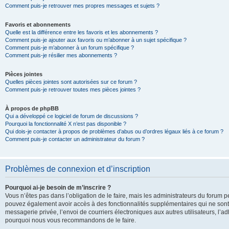
Comment puis-je retrouver mes propres messages et sujets ?
Favoris et abonnements
Quelle est la différence entre les favoris et les abonnements ?
Comment puis-je ajouter aux favoris ou m’abonner à un sujet spécifique ?
Comment puis-je m’abonner à un forum spécifique ?
Comment puis-je résilier mes abonnements ?
Pièces jointes
Quelles pièces jointes sont autorisées sur ce forum ?
Comment puis-je retrouver toutes mes pièces jointes ?
À propos de phpBB
Qui a développé ce logiciel de forum de discussions ?
Pourquoi la fonctionnalité X n’est pas disponible ?
Qui dois-je contacter à propos de problèmes d’abus ou d’ordres légaux liés à ce forum ?
Comment puis-je contacter un administrateur du forum ?
Problèmes de connexion et d’inscription
Pourquoi ai-je besoin de m’inscrire ?
Vous n’êtes pas dans l’obligation de le faire, mais les administrateurs du forum pe
pouvez également avoir accès à des fonctionnalités supplémentaires qui ne sont pas
messagerie privée, l’envoi de courriers électroniques aux autres utilisateurs, l’adh
pourquoi nous vous recommandons de le faire.