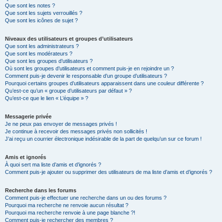
Que sont les notes ?
Que sont les sujets verrouillés ?
Que sont les icônes de sujet ?
Niveaux des utilisateurs et groupes d’utilisateurs
Que sont les administrateurs ?
Que sont les modérateurs ?
Que sont les groupes d’utilisateurs ?
Où sont les groupes d’utilisateurs et comment puis-je en rejoindre un ?
Comment puis-je devenir le responsable d’un groupe d’utilisateurs ?
Pourquoi certains groupes d’utilisateurs apparaissent dans une couleur différente ?
Qu’est-ce qu’un « groupe d’utilisateurs par défaut » ?
Qu’est-ce que le lien « L’équipe » ?
Messagerie privée
Je ne peux pas envoyer de messages privés !
Je continue à recevoir des messages privés non sollicités !
J’ai reçu un courrier électronique indésirable de la part de quelqu’un sur ce forum !
Amis et ignorés
À quoi sert ma liste d’amis et d’ignorés ?
Comment puis-je ajouter ou supprimer des utilisateurs de ma liste d’amis et d’ignorés ?
Recherche dans les forums
Comment puis-je effectuer une recherche dans un ou des forums ?
Pourquoi ma recherche ne renvoie aucun résultat ?
Pourquoi ma recherche renvoie à une page blanche ?!
Comment puis-je rechercher des membres ?