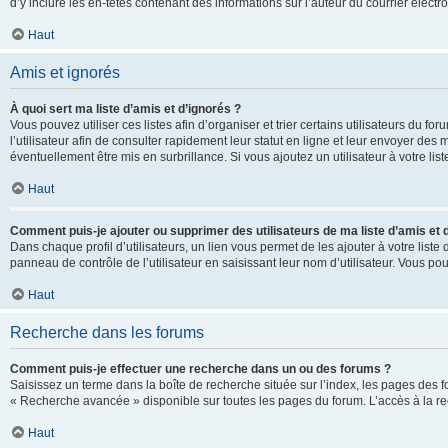
d’y inclure les en-têtes contenant des informations sur l’auteur du courrier élect
Haut
Amis et ignorés
À quoi sert ma liste d’amis et d’ignorés ?
Vous pouvez utiliser ces listes afin d’organiser et trier certains utilisateurs du 
l’utilisateur afin de consulter rapidement leur statut en ligne et leur envoyer des
éventuellement être mis en surbrillance. Si vous ajoutez un utilisateur à votre li
Haut
Comment puis-je ajouter ou supprimer des utilisateurs de ma liste d’amis et 
Dans chaque profil d’utilisateurs, un lien vous permet de les ajouter à votre lis
panneau de contrôle de l’utilisateur en saisissant leur nom d’utilisateur. Vous 
Haut
Recherche dans les forums
Comment puis-je effectuer une recherche dans un ou des forums ?
Saisissez un terme dans la boîte de recherche située sur l’index, les pages des 
« Recherche avancée » disponible sur toutes les pages du forum. L’accès à la re
Haut