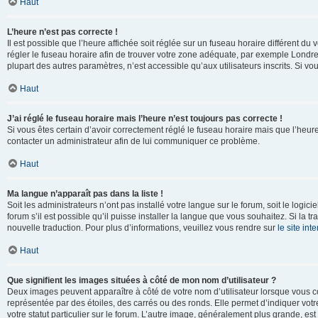
Haut
L’heure n’est pas correcte !
Il est possible que l’heure affichée soit réglée sur un fuseau horaire différent du v
régler le fuseau horaire afin de trouver votre zone adéquate, par exemple Londre
plupart des autres paramètres, n’est accessible qu’aux utilisateurs inscrits. Si vous
Haut
J’ai réglé le fuseau horaire mais l’heure n’est toujours pas correcte !
Si vous êtes certain d’avoir correctement réglé le fuseau horaire mais que l’heure 
contacter un administrateur afin de lui communiquer ce problème.
Haut
Ma langue n’apparaît pas dans la liste !
Soit les administrateurs n’ont pas installé votre langue sur le forum, soit le log
forum s’il est possible qu’il puisse installer la langue que vous souhaitez. Si la 
nouvelle traduction. Pour plus d’informations, veuillez vous rendre sur
le site in
Haut
Que signifient les images situées à côté de mon nom d’utilisateur ?
Deux images peuvent apparaître à côté de votre nom d’utilisateur lorsque vous c
représentée par des étoiles, des carrés ou des ronds. Elle permet d’indiquer vot
votre statut particulier sur le forum. L’autre image, généralement plus grande, 