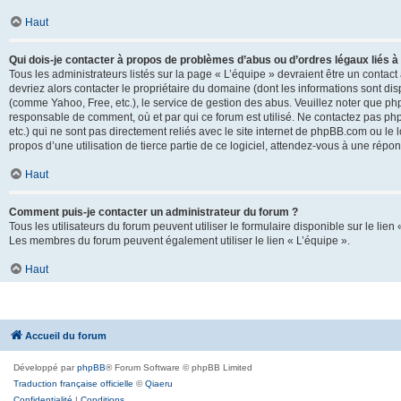
Haut
Qui dois-je contacter à propos de problèmes d’abus ou d’ordres légaux liés à
Tous les administrateurs listés sur la page « L’équipe » devraient être un conta
devriez alors contacter le propriétaire du domaine (dont les informations sont di
(comme Yahoo, Free, etc.), le service de gestion des abus. Veuillez noter que p
responsable de comment, où et par qui ce forum est utilisé. Ne contactez pas php
etc.) qui ne sont pas directement reliés avec le site internet de phpBB.com ou l
propos d’une utilisation de tierce partie de ce logiciel, attendez-vous à une rép
Haut
Comment puis-je contacter un administrateur du forum ?
Tous les utilisateurs du forum peuvent utiliser le formulaire disponible sur le lien
Les membres du forum peuvent également utiliser le lien « L’équipe ».
Haut
Accueil du forum
Développé par
phpBB
® Forum Software © phpBB Limited
Traduction française officielle
©
Qiaeru
Confidentialité
|
Conditions