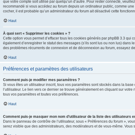
que votre compte soit utilisé par quelqu’un d’autre. Pour rester connecté, veuill
recommandé si vous accédez au forum depuis un ordinateur public, comme une libra
cocher, il est probable qu’un administrateur du forum ait désactivé cette fonctionna
Haut
À quoi sert « Supprimer les cookies » ?
Cette option vous permet d’effacer tous les cookies générés par phpBB 3.3 qui co
également d’enregistrer le statut des messages (s’ils sont lus ou non lus) dans le
des problèmes récurrents de connexion et de déconnexion au forum, essayez de
Haut
Préférences et paramètres des utilisateurs
Comment puis-je modifier mes paramètres ?
Si vous êtes un utilisateur inscrit, tous vos paramètres sont stockés dans la ba
l’utilisateur. Le lien vers ce dernier se trouve généralement en cliquant sur vot
tous vos paramètres et toutes vos préférences.
Haut
Comment puis-je masquer mon nom d’utilisateur de la liste des utilisateurs en
Dans le panneau de contrôle de l’utilisateur, sous « Préférences du forum », vous
serez visible que des administrateurs, des modérateurs et de vous-même. Vous se