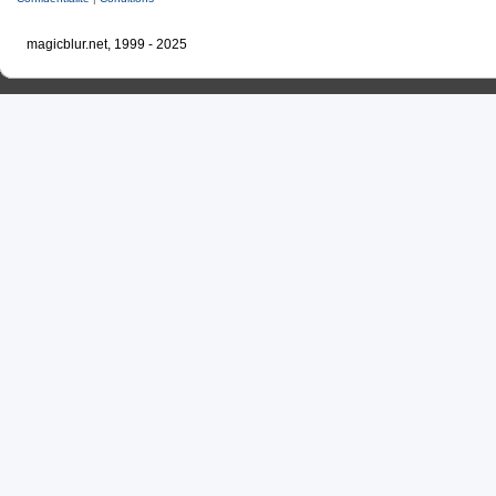
magicblur.net, 1999 - 2025