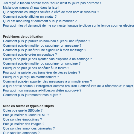
J’ai réglé le fuseau horaire mais l’heure n’est toujours pas correcte !
Ma langue n’apparaît pas dans la liste !
Que signifient les images situées à côté de mon nom d’utilisateur ?
Comment puis-je afficher un avatar ?
Quel est mon rang et comment puis-je le modifier ?
Pourquoi m’est-il demandé de me connecter lorsque je clique sur le lien de courrier électron
Problèmes de publication
Comment puis-je publier un nouveau sujet ou une réponse ?
Comment puis-je modifier ou supprimer un message ?
Comment puis-je insérer une signature à mon message ?
Comment puis-je créer un sondage ?
Pourquoi ne puis-je pas ajouter plus d’options à un sondage ?
Comment puis-je modifier ou supprimer un sondage ?
Pourquoi ne puis-je pas accéder à un forum ?
Pourquoi ne puis-je pas transférer de pièces jointes ?
Pourquoi ai-je reçu un avertissement ?
Comment puis-je rapporter des messages à un modérateur ?
À quoi sert le bouton « Enregistrer comme brouillon » affiché lors de la rédaction d’un sujet
Pourquoi mon message a-t-il besoin d’être approuvé ?
Comment puis-je remonter mes sujets ?
Mise en forme et types de sujets
Qu’est-ce que le BBCode ?
Puis-je insérer du code HTML ?
Que sont les émoticônes ?
Puis-je insérer des images ?
Que sont les annonces générales ?
Que sont les annonces ?