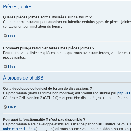
Pièces jointes
Quelles pièces jointes sont autorisées sur ce forum ?
Chaque administrateur peut autoriser ou interdire certains types de pièces jointes
contacter un administrateur du forum.
Haut
Comment puis-je retrouver toutes mes pièces jointes ?
Pour retrouver la liste des pièces jointes que vous avez transférées, veuillez vous
pièces jointes.
Haut
À propos de phpBB
Qui a développé ce logiciel de forum de discussions ?
Ce programme (dans sa forme non modifiée) est produit et distribué par
phpBB L
Générale GNU version 2 (GPL-2.0) » et peut être distribué gratuitement. Pour plus
Haut
Pourquoi la fonctionnalité X n’est pas disponible ?
Ce programme a été développé et mis sous licence par phpBB Limited. Si vous sou
notre centre d’idées
(en anglais) où vous pourrez voter pour les idées soumises pa