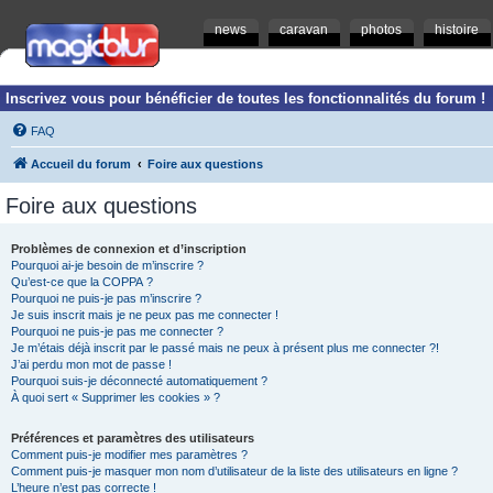
news
caravan
photos
histoire
Inscrivez vous pour bénéficier de toutes les fonctionnalités du forum !
FAQ
Accueil du forum
Foire aux questions
Foire aux questions
Problèmes de connexion et d’inscription
Pourquoi ai-je besoin de m’inscrire ?
Qu’est-ce que la COPPA ?
Pourquoi ne puis-je pas m’inscrire ?
Je suis inscrit mais je ne peux pas me connecter !
Pourquoi ne puis-je pas me connecter ?
Je m’étais déjà inscrit par le passé mais ne peux à présent plus me connecter ?!
J’ai perdu mon mot de passe !
Pourquoi suis-je déconnecté automatiquement ?
À quoi sert « Supprimer les cookies » ?
Préférences et paramètres des utilisateurs
Comment puis-je modifier mes paramètres ?
Comment puis-je masquer mon nom d’utilisateur de la liste des utilisateurs en ligne ?
L’heure n’est pas correcte !