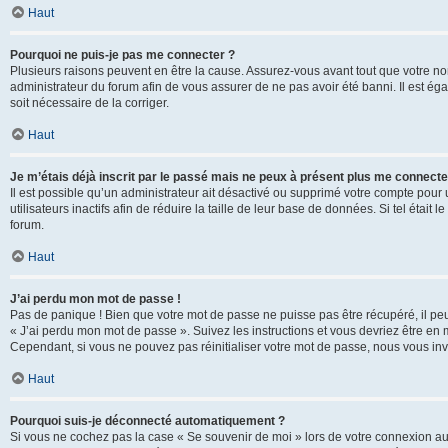
Haut
Pourquoi ne puis-je pas me connecter ?
Plusieurs raisons peuvent en être la cause. Assurez-vous avant tout que votre nom d
administrateur du forum afin de vous assurer de ne pas avoir été banni. Il est égal
soit nécessaire de la corriger.
Haut
Je m’étais déjà inscrit par le passé mais ne peux à présent plus me connecte
Il est possible qu’un administrateur ait désactivé ou supprimé votre compte po
utilisateurs inactifs afin de réduire la taille de leur base de données. Si tel éta
forum.
Haut
J’ai perdu mon mot de passe !
Pas de panique ! Bien que votre mot de passe ne puisse pas être récupéré, il peut 
« J’ai perdu mon mot de passe ». Suivez les instructions et vous devriez être 
Cependant, si vous ne pouvez pas réinitialiser votre mot de passe, nous vous inv
Haut
Pourquoi suis-je déconnecté automatiquement ?
Si vous ne cochez pas la case « Se souvenir de moi » lors de votre connexion au