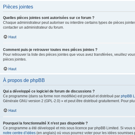
Pièces jointes
Quelles pièces jointes sont autorisées sur ce forum ?
Chaque administrateur peut autoriser ou interdire certains types de pièces jointes
contacter un administrateur du forum.
Haut
Comment puis-je retrouver toutes mes pièces jointes ?
Pour retrouver la liste des pièces jointes que vous avez transférées, veuillez vous
pièces jointes.
Haut
À propos de phpBB
Qui a développé ce logiciel de forum de discussions ?
Ce programme (dans sa forme non modifiée) est produit et distribué par
phpBB L
Générale GNU version 2 (GPL-2.0) » et peut être distribué gratuitement. Pour plus
Haut
Pourquoi la fonctionnalité X n’est pas disponible ?
Ce programme a été développé et mis sous licence par phpBB Limited. Si vous sou
notre centre d’idées
(en anglais) où vous pourrez voter pour les idées soumises pa