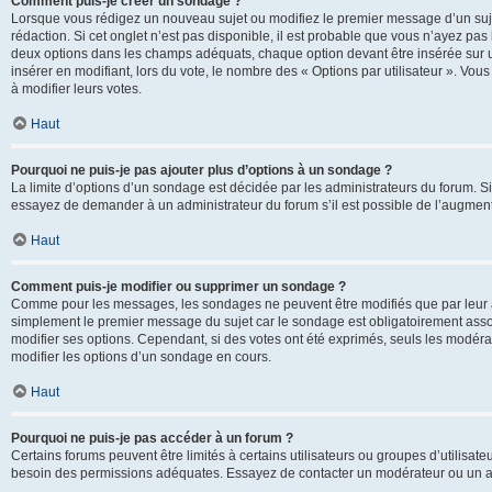
Comment puis-je créer un sondage ?
Lorsque vous rédigez un nouveau sujet ou modifiez le premier message d’un sujet
rédaction. Si cet onglet n’est pas disponible, il est probable que vous n’ayez pa
deux options dans les champs adéquats, chaque option devant être insérée sur un
insérer en modifiant, lors du vote, le nombre des « Options par utilisateur ». Vou
à modifier leurs votes.
Haut
Pourquoi ne puis-je pas ajouter plus d’options à un sondage ?
La limite d’options d’un sondage est décidée par les administrateurs du forum. 
essayez de demander à un administrateur du forum s’il est possible de l’augment
Haut
Comment puis-je modifier ou supprimer un sondage ?
Comme pour les messages, les sondages ne peuvent être modifiés que par leur au
simplement le premier message du sujet car le sondage est obligatoirement assoc
modifier ses options. Cependant, si des votes ont été exprimés, seuls les modér
modifier les options d’un sondage en cours.
Haut
Pourquoi ne puis-je pas accéder à un forum ?
Certains forums peuvent être limités à certains utilisateurs ou groupes d’utilisateu
besoin des permissions adéquates. Essayez de contacter un modérateur ou un ad