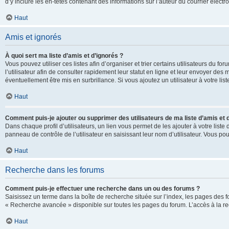
d’y inclure les en-têtes contenant des informations sur l’auteur du courrier élect
Haut
Amis et ignorés
À quoi sert ma liste d’amis et d’ignorés ?
Vous pouvez utiliser ces listes afin d’organiser et trier certains utilisateurs du 
l’utilisateur afin de consulter rapidement leur statut en ligne et leur envoyer des
éventuellement être mis en surbrillance. Si vous ajoutez un utilisateur à votre li
Haut
Comment puis-je ajouter ou supprimer des utilisateurs de ma liste d’amis et 
Dans chaque profil d’utilisateurs, un lien vous permet de les ajouter à votre lis
panneau de contrôle de l’utilisateur en saisissant leur nom d’utilisateur. Vous 
Haut
Recherche dans les forums
Comment puis-je effectuer une recherche dans un ou des forums ?
Saisissez un terme dans la boîte de recherche située sur l’index, les pages des 
« Recherche avancée » disponible sur toutes les pages du forum. L’accès à la re
Haut