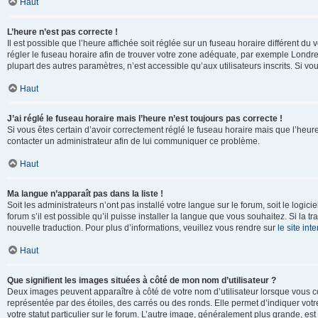
Haut
L’heure n’est pas correcte !
Il est possible que l’heure affichée soit réglée sur un fuseau horaire différent du v
régler le fuseau horaire afin de trouver votre zone adéquate, par exemple Londre
plupart des autres paramètres, n’est accessible qu’aux utilisateurs inscrits. Si vous
Haut
J’ai réglé le fuseau horaire mais l’heure n’est toujours pas correcte !
Si vous êtes certain d’avoir correctement réglé le fuseau horaire mais que l’heure 
contacter un administrateur afin de lui communiquer ce problème.
Haut
Ma langue n’apparaît pas dans la liste !
Soit les administrateurs n’ont pas installé votre langue sur le forum, soit le log
forum s’il est possible qu’il puisse installer la langue que vous souhaitez. Si la 
nouvelle traduction. Pour plus d’informations, veuillez vous rendre sur
le site in
Haut
Que signifient les images situées à côté de mon nom d’utilisateur ?
Deux images peuvent apparaître à côté de votre nom d’utilisateur lorsque vous c
représentée par des étoiles, des carrés ou des ronds. Elle permet d’indiquer vot
votre statut particulier sur le forum. L’autre image, généralement plus grande, 