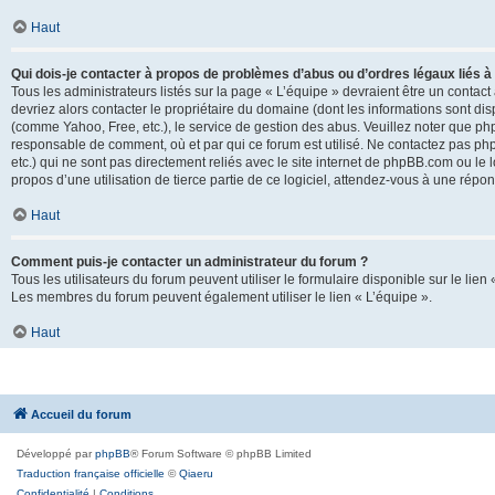
Haut
Qui dois-je contacter à propos de problèmes d’abus ou d’ordres légaux liés à
Tous les administrateurs listés sur la page « L’équipe » devraient être un conta
devriez alors contacter le propriétaire du domaine (dont les informations sont di
(comme Yahoo, Free, etc.), le service de gestion des abus. Veuillez noter que p
responsable de comment, où et par qui ce forum est utilisé. Ne contactez pas php
etc.) qui ne sont pas directement reliés avec le site internet de phpBB.com ou l
propos d’une utilisation de tierce partie de ce logiciel, attendez-vous à une rép
Haut
Comment puis-je contacter un administrateur du forum ?
Tous les utilisateurs du forum peuvent utiliser le formulaire disponible sur le lien
Les membres du forum peuvent également utiliser le lien « L’équipe ».
Haut
Accueil du forum
Développé par
phpBB
® Forum Software © phpBB Limited
Traduction française officielle
©
Qiaeru
Confidentialité
|
Conditions