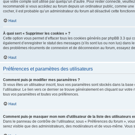
que votre compte soit utilisé par quelqu’un d’autre. Pour rester connecté, veuill
recommandé si vous accédez au forum depuis un ordinateur public, comme une libra
cocher, il est probable qu’un administrateur du forum ait désactivé cette fonctionna
Haut
À quoi sert « Supprimer les cookies » ?
Cette option vous permet d’effacer tous les cookies générés par phpBB 3.3 qui co
également d’enregistrer le statut des messages (s’ils sont lus ou non lus) dans le
des problèmes récurrents de connexion et de déconnexion au forum, essayez de
Haut
Préférences et paramètres des utilisateurs
Comment puis-je modifier mes paramètres ?
Si vous êtes un utilisateur inscrit, tous vos paramètres sont stockés dans la ba
l’utilisateur. Le lien vers ce dernier se trouve généralement en cliquant sur vot
tous vos paramètres et toutes vos préférences.
Haut
Comment puis-je masquer mon nom d’utilisateur de la liste des utilisateurs en
Dans le panneau de contrôle de l’utilisateur, sous « Préférences du forum », vous
serez visible que des administrateurs, des modérateurs et de vous-même. Vous se