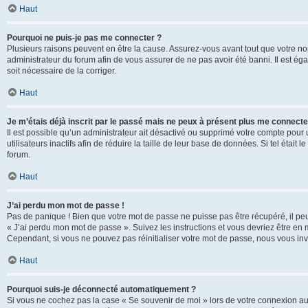
Haut
Pourquoi ne puis-je pas me connecter ?
Plusieurs raisons peuvent en être la cause. Assurez-vous avant tout que votre nom d
administrateur du forum afin de vous assurer de ne pas avoir été banni. Il est égal
soit nécessaire de la corriger.
Haut
Je m’étais déjà inscrit par le passé mais ne peux à présent plus me connecte
Il est possible qu’un administrateur ait désactivé ou supprimé votre compte po
utilisateurs inactifs afin de réduire la taille de leur base de données. Si tel éta
forum.
Haut
J’ai perdu mon mot de passe !
Pas de panique ! Bien que votre mot de passe ne puisse pas être récupéré, il peut 
« J’ai perdu mon mot de passe ». Suivez les instructions et vous devriez être 
Cependant, si vous ne pouvez pas réinitialiser votre mot de passe, nous vous inv
Haut
Pourquoi suis-je déconnecté automatiquement ?
Si vous ne cochez pas la case « Se souvenir de moi » lors de votre connexion au