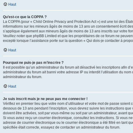
Haut
Qu’est-ce que la COPPA ?
La COPPA (pour « Child Online Privacy and Protection Act ») est une loi des État
informations sur les mineurs âgés de moins de 13 ans un consentement écrit des 
s’applique également aux mineurs âgés de moins de 13 ans inscrits sur votre for
Veuillez noter que phpBB Limited et que les propriétaires de ce forum ne peuvent
excepté lorsque l’assistance porte sur la question « Qui dois-je contacter à prop
Haut
Pourquoi ne puis-je pas m’inscrire ?
Il est possible qu’un administrateur du forum ait désactivé les inscriptions afin 
administrateur du forum ait banni votre adresse IP ou interdit l’utilisation du nom 
administrateur du forum.
Haut
Je suis inscrit mais je ne peux pas me connecter !
Vérifiez en premier lieu que votre nom d’utilisateur et votre mot de passe soient c
dessous de 13 ans pendant l’inscription, vous devrez suivre les instructions que
doivent être activées, soit par vous-même ou soit par un administrateur, avant que 
Si vous aviez reçu un courrier électronique, consultez les instructions. Si vous
adresse de courrier électronique ou le courrier électronique a été filtré en tant 
spécifiée était correcte, essayez de contacter un administrateur du forum.