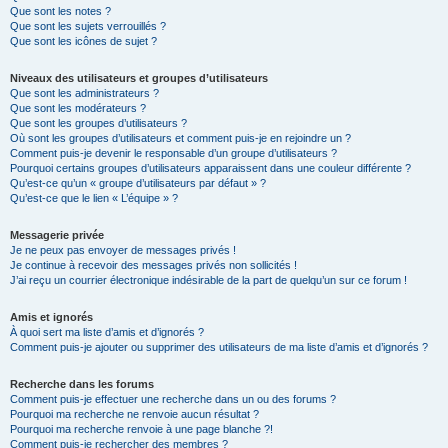
Que sont les notes ?
Que sont les sujets verrouillés ?
Que sont les icônes de sujet ?
Niveaux des utilisateurs et groupes d’utilisateurs
Que sont les administrateurs ?
Que sont les modérateurs ?
Que sont les groupes d’utilisateurs ?
Où sont les groupes d’utilisateurs et comment puis-je en rejoindre un ?
Comment puis-je devenir le responsable d’un groupe d’utilisateurs ?
Pourquoi certains groupes d’utilisateurs apparaissent dans une couleur différente ?
Qu’est-ce qu’un « groupe d’utilisateurs par défaut » ?
Qu’est-ce que le lien « L’équipe » ?
Messagerie privée
Je ne peux pas envoyer de messages privés !
Je continue à recevoir des messages privés non sollicités !
J’ai reçu un courrier électronique indésirable de la part de quelqu’un sur ce forum !
Amis et ignorés
À quoi sert ma liste d’amis et d’ignorés ?
Comment puis-je ajouter ou supprimer des utilisateurs de ma liste d’amis et d’ignorés ?
Recherche dans les forums
Comment puis-je effectuer une recherche dans un ou des forums ?
Pourquoi ma recherche ne renvoie aucun résultat ?
Pourquoi ma recherche renvoie à une page blanche ?!
Comment puis-je rechercher des membres ?