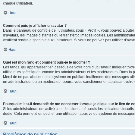
chaque utilisateur.
Haut
Comment puis-je afficher un avatar ?
Dans le panneau de contrôle de l’utilisateur, sous « Profil », vous pouvez ajouter
d’avatars, les images distantes ou le transfert d’images locales. Les administrat
veuillent rendre disponible aux utilisateurs. Si vous ne pouvez pas utiliser d’ava
Haut
Quel est mon rang et comment puis-je le modifier ?
Les rangs, qui apparaissent en dessous de votre nom d’utilisateur, indiquent vot
utilisateurs spécifiques, comme les administrateurs et les modérateurs. Dans la p
Merci de ne pas abuser de ce système en publiant inutilement des messages afin
un administrateur ou un modérateur pourra vous sanctionner en abaissant votr
Haut
Pourquoi m’est-il demandé de me connecter lorsque je clique sur le lien de cou
Si les administrateurs ont activé cette fonctionnalité, seuls les utilisateurs inscr
dédié. Cela permet d’empêcher une utilisation abusive du système de messagerie 
Haut
Problèmes de publication