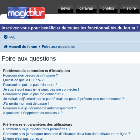
news
caravan
photos
histoire
Inscrivez vous pour bénéficier de toutes les fonctionnalités du forum !
FAQ
Accueil du forum
Foire aux questions
Foire aux questions
Problèmes de connexion et d’inscription
Pourquoi ai-je besoin de m’inscrire ?
Qu’est-ce que la COPPA ?
Pourquoi ne puis-je pas m’inscrire ?
Je suis inscrit mais je ne peux pas me connecter !
Pourquoi ne puis-je pas me connecter ?
Je m’étais déjà inscrit par le passé mais ne peux à présent plus me connecter ?!
J’ai perdu mon mot de passe !
Pourquoi suis-je déconnecté automatiquement ?
À quoi sert « Supprimer les cookies » ?
Préférences et paramètres des utilisateurs
Comment puis-je modifier mes paramètres ?
Comment puis-je masquer mon nom d’utilisateur de la liste des utilisateurs en ligne ?
L’heure n’est pas correcte !