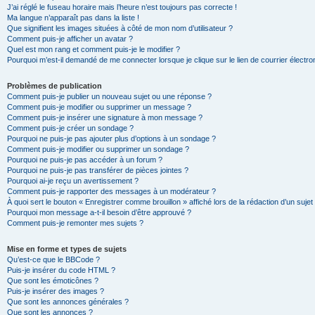
J’ai réglé le fuseau horaire mais l’heure n’est toujours pas correcte !
Ma langue n’apparaît pas dans la liste !
Que signifient les images situées à côté de mon nom d’utilisateur ?
Comment puis-je afficher un avatar ?
Quel est mon rang et comment puis-je le modifier ?
Pourquoi m’est-il demandé de me connecter lorsque je clique sur le lien de courrier électron
Problèmes de publication
Comment puis-je publier un nouveau sujet ou une réponse ?
Comment puis-je modifier ou supprimer un message ?
Comment puis-je insérer une signature à mon message ?
Comment puis-je créer un sondage ?
Pourquoi ne puis-je pas ajouter plus d’options à un sondage ?
Comment puis-je modifier ou supprimer un sondage ?
Pourquoi ne puis-je pas accéder à un forum ?
Pourquoi ne puis-je pas transférer de pièces jointes ?
Pourquoi ai-je reçu un avertissement ?
Comment puis-je rapporter des messages à un modérateur ?
À quoi sert le bouton « Enregistrer comme brouillon » affiché lors de la rédaction d’un sujet
Pourquoi mon message a-t-il besoin d’être approuvé ?
Comment puis-je remonter mes sujets ?
Mise en forme et types de sujets
Qu’est-ce que le BBCode ?
Puis-je insérer du code HTML ?
Que sont les émoticônes ?
Puis-je insérer des images ?
Que sont les annonces générales ?
Que sont les annonces ?