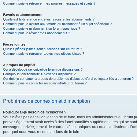
Comment puis-je retrouver mes propres messages et sujets ?
Favoris et abonnements
Quelle est la différence entre les favoris et les abonnements ?
Comment puis-je ajouter aux favoris ou m’abonner à un sujet spécifique ?
Comment puis-je m’abonner à un forum spécifique ?
Comment puis-je résilier mes abonnements ?
Pièces jointes
Quelles pièces jointes sont autorisées sur ce forum ?
Comment puis-je retrouver toutes mes pièces jointes ?
À propos de phpBB
Qui a développé ce logiciel de forum de discussions ?
Pourquoi la fonctionnalité X n’est pas disponible ?
Qui dois-je contacter à propos de problèmes d’abus ou d’ordres légaux liés à ce forum ?
Comment puis-je contacter un administrateur du forum ?
Problèmes de connexion et d’inscription
Pourquoi ai-je besoin de m’inscrire ?
Vous n’êtes pas dans l’obligation de le faire, mais les administrateurs du forum pe
pouvez également avoir accès à des fonctionnalités supplémentaires qui ne sont pas
messagerie privée, l’envoi de courriers électroniques aux autres utilisateurs, l’adh
pourquoi nous vous recommandons de le faire.