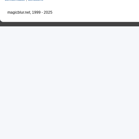
magicblur.net, 1999 - 2025