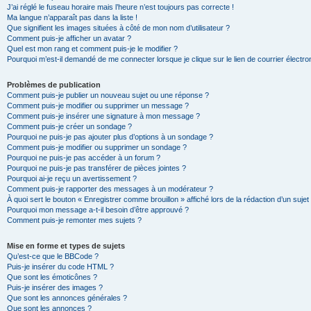
J’ai réglé le fuseau horaire mais l’heure n’est toujours pas correcte !
Ma langue n’apparaît pas dans la liste !
Que signifient les images situées à côté de mon nom d’utilisateur ?
Comment puis-je afficher un avatar ?
Quel est mon rang et comment puis-je le modifier ?
Pourquoi m’est-il demandé de me connecter lorsque je clique sur le lien de courrier électron
Problèmes de publication
Comment puis-je publier un nouveau sujet ou une réponse ?
Comment puis-je modifier ou supprimer un message ?
Comment puis-je insérer une signature à mon message ?
Comment puis-je créer un sondage ?
Pourquoi ne puis-je pas ajouter plus d’options à un sondage ?
Comment puis-je modifier ou supprimer un sondage ?
Pourquoi ne puis-je pas accéder à un forum ?
Pourquoi ne puis-je pas transférer de pièces jointes ?
Pourquoi ai-je reçu un avertissement ?
Comment puis-je rapporter des messages à un modérateur ?
À quoi sert le bouton « Enregistrer comme brouillon » affiché lors de la rédaction d’un sujet
Pourquoi mon message a-t-il besoin d’être approuvé ?
Comment puis-je remonter mes sujets ?
Mise en forme et types de sujets
Qu’est-ce que le BBCode ?
Puis-je insérer du code HTML ?
Que sont les émoticônes ?
Puis-je insérer des images ?
Que sont les annonces générales ?
Que sont les annonces ?