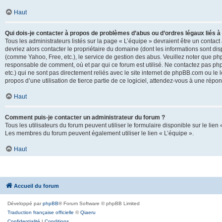
Haut
Qui dois-je contacter à propos de problèmes d’abus ou d’ordres légaux liés à
Tous les administrateurs listés sur la page « L’équipe » devraient être un conta
devriez alors contacter le propriétaire du domaine (dont les informations sont di
(comme Yahoo, Free, etc.), le service de gestion des abus. Veuillez noter que p
responsable de comment, où et par qui ce forum est utilisé. Ne contactez pas php
etc.) qui ne sont pas directement reliés avec le site internet de phpBB.com ou l
propos d’une utilisation de tierce partie de ce logiciel, attendez-vous à une rép
Haut
Comment puis-je contacter un administrateur du forum ?
Tous les utilisateurs du forum peuvent utiliser le formulaire disponible sur le lien
Les membres du forum peuvent également utiliser le lien « L’équipe ».
Haut
Accueil du forum
Développé par
phpBB
® Forum Software © phpBB Limited
Traduction française officielle
©
Qiaeru
Confidentialité
|
Conditions