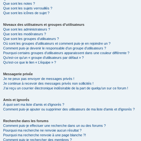
Que sont les notes ?
Que sont les sujets verrouillés ?
Que sont les icônes de sujet ?
Niveaux des utilisateurs et groupes d’utilisateurs
Que sont les administrateurs ?
Que sont les modérateurs ?
Que sont les groupes d’utilisateurs ?
Où sont les groupes d’utilisateurs et comment puis-je en rejoindre un ?
Comment puis-je devenir le responsable d’un groupe d’utilisateurs ?
Pourquoi certains groupes d’utilisateurs apparaissent dans une couleur différente ?
Qu’est-ce qu’un « groupe d’utilisateurs par défaut » ?
Qu’est-ce que le lien « L’équipe » ?
Messagerie privée
Je ne peux pas envoyer de messages privés !
Je continue à recevoir des messages privés non sollicités !
J’ai reçu un courrier électronique indésirable de la part de quelqu’un sur ce forum !
Amis et ignorés
À quoi sert ma liste d’amis et d’ignorés ?
Comment puis-je ajouter ou supprimer des utilisateurs de ma liste d’amis et d’ignorés ?
Recherche dans les forums
Comment puis-je effectuer une recherche dans un ou des forums ?
Pourquoi ma recherche ne renvoie aucun résultat ?
Pourquoi ma recherche renvoie à une page blanche ?!
Comment puis-je rechercher des membres ?