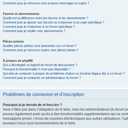
Comment puis-je retrouver mes propres messages et sujets ?
Favoris et abonnements
Quelle est la différence entre les favoris et les abonnements ?
Comment puis-je ajouter aux favoris ou m’abonner à un sujet spécifique ?
Comment puis-je m’abonner à un forum spécifique ?
Comment puis-je résilier mes abonnements ?
Pièces jointes
Quelles pièces jointes sont autorisées sur ce forum ?
Comment puis-je retrouver toutes mes pièces jointes ?
À propos de phpBB
Qui a développé ce logiciel de forum de discussions ?
Pourquoi la fonctionnalité X n’est pas disponible ?
Qui dois-je contacter à propos de problèmes d’abus ou d’ordres légaux liés à ce forum ?
Comment puis-je contacter un administrateur du forum ?
Problèmes de connexion et d’inscription
Pourquoi ai-je besoin de m’inscrire ?
Vous n’êtes pas dans l’obligation de le faire, mais les administrateurs du forum pe
pouvez également avoir accès à des fonctionnalités supplémentaires qui ne sont pas
messagerie privée, l’envoi de courriers électroniques aux autres utilisateurs, l’adh
pourquoi nous vous recommandons de le faire.