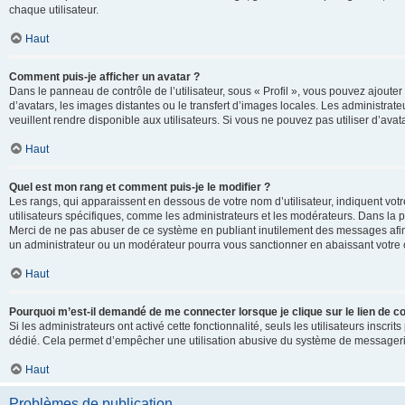
chaque utilisateur.
Haut
Comment puis-je afficher un avatar ?
Dans le panneau de contrôle de l’utilisateur, sous « Profil », vous pouvez ajouter
d’avatars, les images distantes ou le transfert d’images locales. Les administrat
veuillent rendre disponible aux utilisateurs. Si vous ne pouvez pas utiliser d’ava
Haut
Quel est mon rang et comment puis-je le modifier ?
Les rangs, qui apparaissent en dessous de votre nom d’utilisateur, indiquent vot
utilisateurs spécifiques, comme les administrateurs et les modérateurs. Dans la p
Merci de ne pas abuser de ce système en publiant inutilement des messages afin
un administrateur ou un modérateur pourra vous sanctionner en abaissant votr
Haut
Pourquoi m’est-il demandé de me connecter lorsque je clique sur le lien de cou
Si les administrateurs ont activé cette fonctionnalité, seuls les utilisateurs inscr
dédié. Cela permet d’empêcher une utilisation abusive du système de messagerie 
Haut
Problèmes de publication