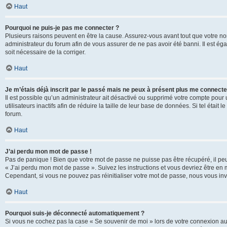
Haut
Pourquoi ne puis-je pas me connecter ?
Plusieurs raisons peuvent en être la cause. Assurez-vous avant tout que votre nom d
administrateur du forum afin de vous assurer de ne pas avoir été banni. Il est égal
soit nécessaire de la corriger.
Haut
Je m’étais déjà inscrit par le passé mais ne peux à présent plus me connecte
Il est possible qu’un administrateur ait désactivé ou supprimé votre compte po
utilisateurs inactifs afin de réduire la taille de leur base de données. Si tel éta
forum.
Haut
J’ai perdu mon mot de passe !
Pas de panique ! Bien que votre mot de passe ne puisse pas être récupéré, il peut 
« J’ai perdu mon mot de passe ». Suivez les instructions et vous devriez être 
Cependant, si vous ne pouvez pas réinitialiser votre mot de passe, nous vous inv
Haut
Pourquoi suis-je déconnecté automatiquement ?
Si vous ne cochez pas la case « Se souvenir de moi » lors de votre connexion au