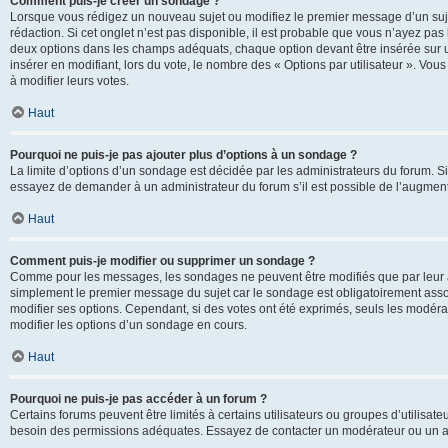
Comment puis-je créer un sondage ?
Lorsque vous rédigez un nouveau sujet ou modifiez le premier message d’un sujet
rédaction. Si cet onglet n’est pas disponible, il est probable que vous n’ayez pa
deux options dans les champs adéquats, chaque option devant être insérée sur un
insérer en modifiant, lors du vote, le nombre des « Options par utilisateur ». Vou
à modifier leurs votes.
Haut
Pourquoi ne puis-je pas ajouter plus d’options à un sondage ?
La limite d’options d’un sondage est décidée par les administrateurs du forum. 
essayez de demander à un administrateur du forum s’il est possible de l’augment
Haut
Comment puis-je modifier ou supprimer un sondage ?
Comme pour les messages, les sondages ne peuvent être modifiés que par leur au
simplement le premier message du sujet car le sondage est obligatoirement assoc
modifier ses options. Cependant, si des votes ont été exprimés, seuls les modér
modifier les options d’un sondage en cours.
Haut
Pourquoi ne puis-je pas accéder à un forum ?
Certains forums peuvent être limités à certains utilisateurs ou groupes d’utilisateu
besoin des permissions adéquates. Essayez de contacter un modérateur ou un ad