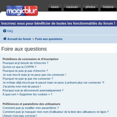
news
caravan
photos
histoire
Inscrivez vous pour bénéficier de toutes les fonctionnalités du forum !
FAQ
Accueil du forum
Foire aux questions
Foire aux questions
Problèmes de connexion et d’inscription
Pourquoi ai-je besoin de m’inscrire ?
Qu’est-ce que la COPPA ?
Pourquoi ne puis-je pas m’inscrire ?
Je suis inscrit mais je ne peux pas me connecter !
Pourquoi ne puis-je pas me connecter ?
Je m’étais déjà inscrit par le passé mais ne peux à présent plus me connecter ?!
J’ai perdu mon mot de passe !
Pourquoi suis-je déconnecté automatiquement ?
À quoi sert « Supprimer les cookies » ?
Préférences et paramètres des utilisateurs
Comment puis-je modifier mes paramètres ?
Comment puis-je masquer mon nom d’utilisateur de la liste des utilisateurs en ligne ?
L’heure n’est pas correcte !