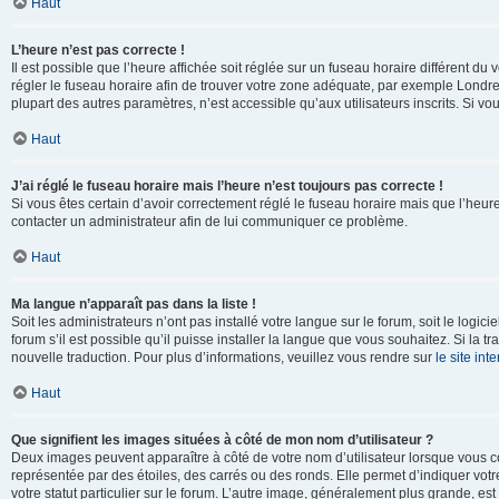
Haut
L’heure n’est pas correcte !
Il est possible que l’heure affichée soit réglée sur un fuseau horaire différent du v
régler le fuseau horaire afin de trouver votre zone adéquate, par exemple Londre
plupart des autres paramètres, n’est accessible qu’aux utilisateurs inscrits. Si vous
Haut
J’ai réglé le fuseau horaire mais l’heure n’est toujours pas correcte !
Si vous êtes certain d’avoir correctement réglé le fuseau horaire mais que l’heure 
contacter un administrateur afin de lui communiquer ce problème.
Haut
Ma langue n’apparaît pas dans la liste !
Soit les administrateurs n’ont pas installé votre langue sur le forum, soit le log
forum s’il est possible qu’il puisse installer la langue que vous souhaitez. Si la 
nouvelle traduction. Pour plus d’informations, veuillez vous rendre sur
le site in
Haut
Que signifient les images situées à côté de mon nom d’utilisateur ?
Deux images peuvent apparaître à côté de votre nom d’utilisateur lorsque vous c
représentée par des étoiles, des carrés ou des ronds. Elle permet d’indiquer vot
votre statut particulier sur le forum. L’autre image, généralement plus grande, 