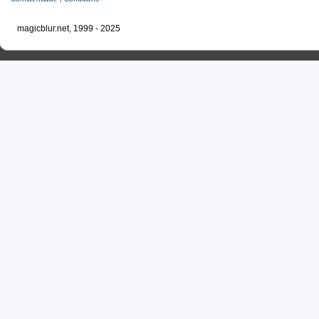
magicblur.net, 1999 - 2025