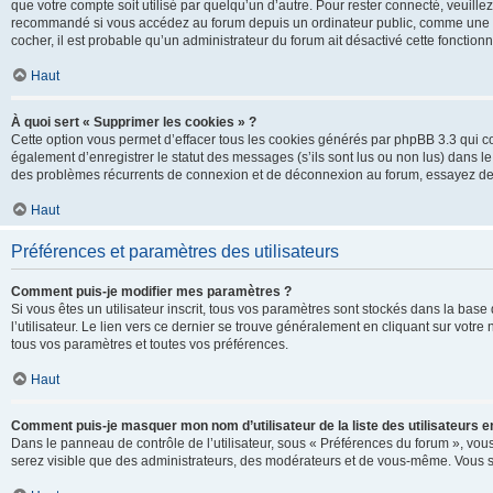
que votre compte soit utilisé par quelqu’un d’autre. Pour rester connecté, veuill
recommandé si vous accédez au forum depuis un ordinateur public, comme une libra
cocher, il est probable qu’un administrateur du forum ait désactivé cette fonctionna
Haut
À quoi sert « Supprimer les cookies » ?
Cette option vous permet d’effacer tous les cookies générés par phpBB 3.3 qui co
également d’enregistrer le statut des messages (s’ils sont lus ou non lus) dans le
des problèmes récurrents de connexion et de déconnexion au forum, essayez de
Haut
Préférences et paramètres des utilisateurs
Comment puis-je modifier mes paramètres ?
Si vous êtes un utilisateur inscrit, tous vos paramètres sont stockés dans la ba
l’utilisateur. Le lien vers ce dernier se trouve généralement en cliquant sur vot
tous vos paramètres et toutes vos préférences.
Haut
Comment puis-je masquer mon nom d’utilisateur de la liste des utilisateurs en
Dans le panneau de contrôle de l’utilisateur, sous « Préférences du forum », vous
serez visible que des administrateurs, des modérateurs et de vous-même. Vous se