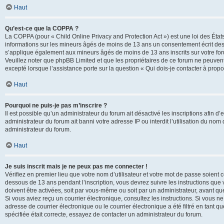
Haut
Qu’est-ce que la COPPA ?
La COPPA (pour « Child Online Privacy and Protection Act ») est une loi des État
informations sur les mineurs âgés de moins de 13 ans un consentement écrit des 
s’applique également aux mineurs âgés de moins de 13 ans inscrits sur votre for
Veuillez noter que phpBB Limited et que les propriétaires de ce forum ne peuvent
excepté lorsque l’assistance porte sur la question « Qui dois-je contacter à prop
Haut
Pourquoi ne puis-je pas m’inscrire ?
Il est possible qu’un administrateur du forum ait désactivé les inscriptions afin 
administrateur du forum ait banni votre adresse IP ou interdit l’utilisation du nom 
administrateur du forum.
Haut
Je suis inscrit mais je ne peux pas me connecter !
Vérifiez en premier lieu que votre nom d’utilisateur et votre mot de passe soient c
dessous de 13 ans pendant l’inscription, vous devrez suivre les instructions que
doivent être activées, soit par vous-même ou soit par un administrateur, avant que 
Si vous aviez reçu un courrier électronique, consultez les instructions. Si vous
adresse de courrier électronique ou le courrier électronique a été filtré en tant 
spécifiée était correcte, essayez de contacter un administrateur du forum.