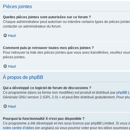
Pièces jointes
Quelles pièces jointes sont autorisées sur ce forum ?
Chaque administrateur peut autoriser ou interdire certains types de pièces jointes
contacter un administrateur du forum.
Haut
Comment puis-je retrouver toutes mes pièces jointes ?
Pour retrouver la liste des pièces jointes que vous avez transférées, veuillez vous
pièces jointes.
Haut
À propos de phpBB
Qui a développé ce logiciel de forum de discussions ?
Ce programme (dans sa forme non modifiée) est produit et distribué par
phpBB L
Générale GNU version 2 (GPL-2.0) » et peut être distribué gratuitement. Pour plus
Haut
Pourquoi la fonctionnalité X n’est pas disponible ?
Ce programme a été développé et mis sous licence par phpBB Limited. Si vous sou
notre centre d’idées
(en anglais) où vous pourrez voter pour les idées soumises pa