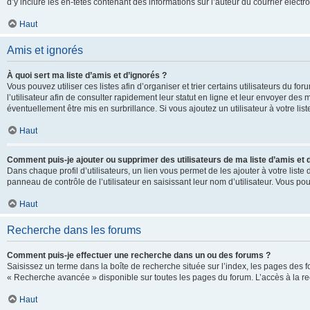
d’y inclure les en-têtes contenant des informations sur l’auteur du courrier élect
Haut
Amis et ignorés
À quoi sert ma liste d’amis et d’ignorés ?
Vous pouvez utiliser ces listes afin d’organiser et trier certains utilisateurs du 
l’utilisateur afin de consulter rapidement leur statut en ligne et leur envoyer des
éventuellement être mis en surbrillance. Si vous ajoutez un utilisateur à votre li
Haut
Comment puis-je ajouter ou supprimer des utilisateurs de ma liste d’amis et 
Dans chaque profil d’utilisateurs, un lien vous permet de les ajouter à votre lis
panneau de contrôle de l’utilisateur en saisissant leur nom d’utilisateur. Vous 
Haut
Recherche dans les forums
Comment puis-je effectuer une recherche dans un ou des forums ?
Saisissez un terme dans la boîte de recherche située sur l’index, les pages des 
« Recherche avancée » disponible sur toutes les pages du forum. L’accès à la re
Haut