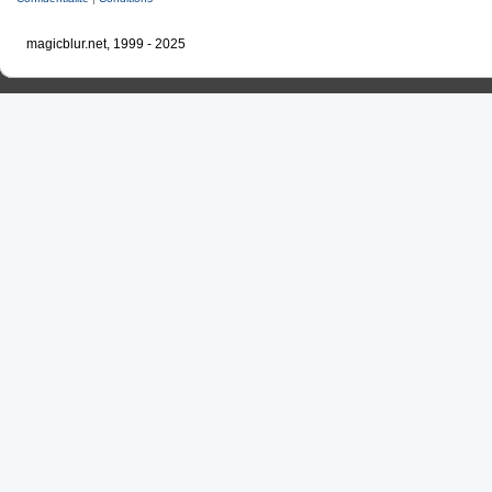
magicblur.net, 1999 - 2025