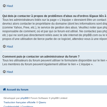
Haut
Qui dois-je contacter à propos de problèmes d’abus ou d’ordres légaux liés à
Tous les administrateurs listés sur la page « L’équipe » devraient être un conta
devriez alors contacter le propriétaire du domaine (dont les informations sont di
(comme Yahoo, Free, etc.), le service de gestion des abus. Veuillez noter que p
responsable de comment, où et par qui ce forum est utilisé. Ne contactez pas php
etc.) qui ne sont pas directement reliés avec le site internet de phpBB.com ou l
propos d’une utilisation de tierce partie de ce logiciel, attendez-vous à une rép
Haut
Comment puis-je contacter un administrateur du forum ?
Tous les utilisateurs du forum peuvent utiliser le formulaire disponible sur le lien
Les membres du forum peuvent également utiliser le lien « L’équipe ».
Haut
Accueil du forum
Développé par
phpBB
® Forum Software © phpBB Limited
Traduction française officielle
©
Qiaeru
Confidentialité
|
Conditions