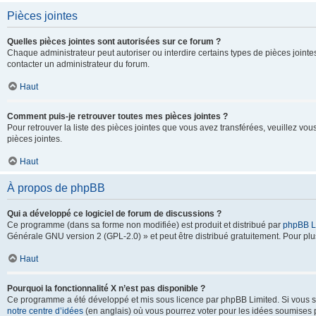
Pièces jointes
Quelles pièces jointes sont autorisées sur ce forum ?
Chaque administrateur peut autoriser ou interdire certains types de pièces jointes
contacter un administrateur du forum.
Haut
Comment puis-je retrouver toutes mes pièces jointes ?
Pour retrouver la liste des pièces jointes que vous avez transférées, veuillez vous
pièces jointes.
Haut
À propos de phpBB
Qui a développé ce logiciel de forum de discussions ?
Ce programme (dans sa forme non modifiée) est produit et distribué par
phpBB L
Générale GNU version 2 (GPL-2.0) » et peut être distribué gratuitement. Pour plus
Haut
Pourquoi la fonctionnalité X n’est pas disponible ?
Ce programme a été développé et mis sous licence par phpBB Limited. Si vous sou
notre centre d’idées
(en anglais) où vous pourrez voter pour les idées soumises pa