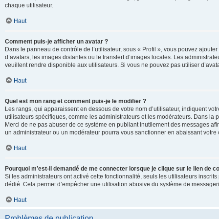
chaque utilisateur.
Haut
Comment puis-je afficher un avatar ?
Dans le panneau de contrôle de l’utilisateur, sous « Profil », vous pouvez ajouter
d’avatars, les images distantes ou le transfert d’images locales. Les administrat
veuillent rendre disponible aux utilisateurs. Si vous ne pouvez pas utiliser d’ava
Haut
Quel est mon rang et comment puis-je le modifier ?
Les rangs, qui apparaissent en dessous de votre nom d’utilisateur, indiquent vot
utilisateurs spécifiques, comme les administrateurs et les modérateurs. Dans la p
Merci de ne pas abuser de ce système en publiant inutilement des messages afin
un administrateur ou un modérateur pourra vous sanctionner en abaissant votr
Haut
Pourquoi m’est-il demandé de me connecter lorsque je clique sur le lien de cou
Si les administrateurs ont activé cette fonctionnalité, seuls les utilisateurs inscr
dédié. Cela permet d’empêcher une utilisation abusive du système de messagerie 
Haut
Problèmes de publication