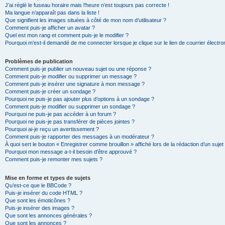
J’ai réglé le fuseau horaire mais l’heure n’est toujours pas correcte !
Ma langue n’apparaît pas dans la liste !
Que signifient les images situées à côté de mon nom d’utilisateur ?
Comment puis-je afficher un avatar ?
Quel est mon rang et comment puis-je le modifier ?
Pourquoi m’est-il demandé de me connecter lorsque je clique sur le lien de courrier électron
Problèmes de publication
Comment puis-je publier un nouveau sujet ou une réponse ?
Comment puis-je modifier ou supprimer un message ?
Comment puis-je insérer une signature à mon message ?
Comment puis-je créer un sondage ?
Pourquoi ne puis-je pas ajouter plus d’options à un sondage ?
Comment puis-je modifier ou supprimer un sondage ?
Pourquoi ne puis-je pas accéder à un forum ?
Pourquoi ne puis-je pas transférer de pièces jointes ?
Pourquoi ai-je reçu un avertissement ?
Comment puis-je rapporter des messages à un modérateur ?
À quoi sert le bouton « Enregistrer comme brouillon » affiché lors de la rédaction d’un sujet
Pourquoi mon message a-t-il besoin d’être approuvé ?
Comment puis-je remonter mes sujets ?
Mise en forme et types de sujets
Qu’est-ce que le BBCode ?
Puis-je insérer du code HTML ?
Que sont les émoticônes ?
Puis-je insérer des images ?
Que sont les annonces générales ?
Que sont les annonces ?