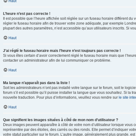
Haut
L’heure n’est pas correcte !
Il est possible que l’heure affichée soit réglée sur un fuseau horaire différent du v
régler le fuseau horaire afin de trouver votre zone adéquate, par exemple Londre
plupart des autres paramètres, n’est accessible qu’aux utilisateurs inscrits. Si vous
Haut
J’ai réglé le fuseau horaire mais l’heure n’est toujours pas correcte !
Si vous êtes certain d’avoir correctement réglé le fuseau horaire mais que l’heure 
contacter un administrateur afin de lui communiquer ce problème.
Haut
Ma langue n’apparaît pas dans la liste !
Soit les administrateurs n’ont pas installé votre langue sur le forum, soit le log
forum s’il est possible qu’il puisse installer la langue que vous souhaitez. Si la 
nouvelle traduction. Pour plus d’informations, veuillez vous rendre sur
le site in
Haut
Que signifient les images situées à côté de mon nom d’utilisateur ?
Deux images peuvent apparaître à côté de votre nom d’utilisateur lorsque vous c
représentée par des étoiles, des carrés ou des ronds. Elle permet d’indiquer vot
votre statut particulier sur le forum. L’autre image, généralement plus grande, 