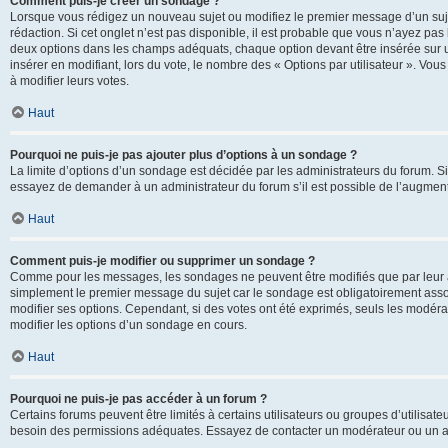
Comment puis-je créer un sondage ?
Lorsque vous rédigez un nouveau sujet ou modifiez le premier message d’un sujet
rédaction. Si cet onglet n’est pas disponible, il est probable que vous n’ayez pa
deux options dans les champs adéquats, chaque option devant être insérée sur un
insérer en modifiant, lors du vote, le nombre des « Options par utilisateur ». Vou
à modifier leurs votes.
Haut
Pourquoi ne puis-je pas ajouter plus d’options à un sondage ?
La limite d’options d’un sondage est décidée par les administrateurs du forum. 
essayez de demander à un administrateur du forum s’il est possible de l’augment
Haut
Comment puis-je modifier ou supprimer un sondage ?
Comme pour les messages, les sondages ne peuvent être modifiés que par leur au
simplement le premier message du sujet car le sondage est obligatoirement assoc
modifier ses options. Cependant, si des votes ont été exprimés, seuls les modér
modifier les options d’un sondage en cours.
Haut
Pourquoi ne puis-je pas accéder à un forum ?
Certains forums peuvent être limités à certains utilisateurs ou groupes d’utilisateu
besoin des permissions adéquates. Essayez de contacter un modérateur ou un ad