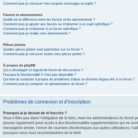
Comment puis-je retrouver mes propres messages et sujets ?
Favoris et abonnements
Quelle est la différence entre les favoris et les abonnements ?
Comment puis-je ajouter aux favoris ou m’abonner à un sujet spécifique ?
Comment puis-je m’abonner à un forum spécifique ?
Comment puis-je résilier mes abonnements ?
Pièces jointes
Quelles pièces jointes sont autorisées sur ce forum ?
Comment puis-je retrouver toutes mes pièces jointes ?
À propos de phpBB
Qui a développé ce logiciel de forum de discussions ?
Pourquoi la fonctionnalité X n’est pas disponible ?
Qui dois-je contacter à propos de problèmes d’abus ou d’ordres légaux liés à ce forum ?
Comment puis-je contacter un administrateur du forum ?
Problèmes de connexion et d’inscription
Pourquoi ai-je besoin de m’inscrire ?
Vous n’êtes pas dans l’obligation de le faire, mais les administrateurs du forum pe
pouvez également avoir accès à des fonctionnalités supplémentaires qui ne sont pas
messagerie privée, l’envoi de courriers électroniques aux autres utilisateurs, l’adh
pourquoi nous vous recommandons de le faire.