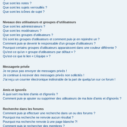
Que sont les notes ?
Que sont les sujets verrouillés ?
Que sont les icônes de sujet ?
Niveaux des utilisateurs et groupes d’utilisateurs
Que sont les administrateurs ?
Que sont les modérateurs ?
Que sont les groupes d’utilisateurs ?
Où sont les groupes d’utilisateurs et comment puis-je en rejoindre un ?
Comment puis-je devenir le responsable d’un groupe d’utilisateurs ?
Pourquoi certains groupes d’utilisateurs apparaissent dans une couleur différente ?
Qu’est-ce qu’un « groupe d’utilisateurs par défaut » ?
Qu’est-ce que le lien « L’équipe » ?
Messagerie privée
Je ne peux pas envoyer de messages privés !
Je continue à recevoir des messages privés non sollicités !
J’ai reçu un courrier électronique indésirable de la part de quelqu’un sur ce forum !
Amis et ignorés
À quoi sert ma liste d’amis et d’ignorés ?
Comment puis-je ajouter ou supprimer des utilisateurs de ma liste d’amis et d’ignorés ?
Recherche dans les forums
Comment puis-je effectuer une recherche dans un ou des forums ?
Pourquoi ma recherche ne renvoie aucun résultat ?
Pourquoi ma recherche renvoie à une page blanche ?!
Comment puis-je rechercher des membres ?