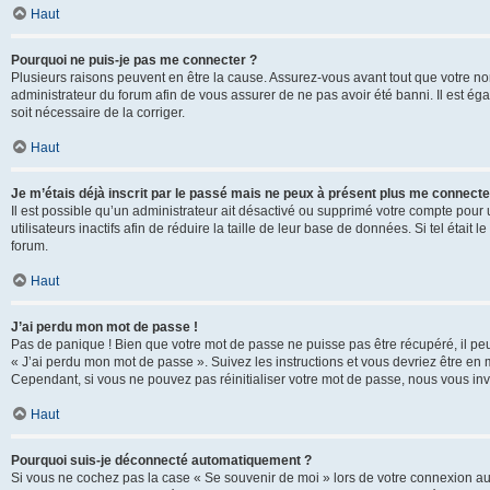
Haut
Pourquoi ne puis-je pas me connecter ?
Plusieurs raisons peuvent en être la cause. Assurez-vous avant tout que votre nom d
administrateur du forum afin de vous assurer de ne pas avoir été banni. Il est égal
soit nécessaire de la corriger.
Haut
Je m’étais déjà inscrit par le passé mais ne peux à présent plus me connecte
Il est possible qu’un administrateur ait désactivé ou supprimé votre compte po
utilisateurs inactifs afin de réduire la taille de leur base de données. Si tel éta
forum.
Haut
J’ai perdu mon mot de passe !
Pas de panique ! Bien que votre mot de passe ne puisse pas être récupéré, il peut 
« J’ai perdu mon mot de passe ». Suivez les instructions et vous devriez être 
Cependant, si vous ne pouvez pas réinitialiser votre mot de passe, nous vous inv
Haut
Pourquoi suis-je déconnecté automatiquement ?
Si vous ne cochez pas la case « Se souvenir de moi » lors de votre connexion au