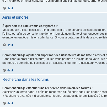
d’y inclure les en-têtes contenant des informations sur l’auteur du courrier élect
Haut
Amis et ignorés
À quoi sert ma liste d’amis et d’ignorés ?
Vous pouvez utiliser ces listes afin d’organiser et trier certains utilisateurs du 
l’utilisateur afin de consulter rapidement leur statut en ligne et leur envoyer des
éventuellement être mis en surbrillance. Si vous ajoutez un utilisateur à votre li
Haut
Comment puis-je ajouter ou supprimer des utilisateurs de ma liste d’amis et 
Dans chaque profil d’utilisateurs, un lien vous permet de les ajouter à votre lis
panneau de contrôle de l’utilisateur en saisissant leur nom d’utilisateur. Vous 
Haut
Recherche dans les forums
Comment puis-je effectuer une recherche dans un ou des forums ?
Saisissez un terme dans la boîte de recherche située sur l’index, les pages des 
« Recherche avancée » disponible sur toutes les pages du forum. L’accès à la re
Haut