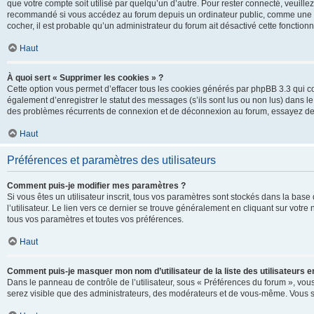
que votre compte soit utilisé par quelqu’un d’autre. Pour rester connecté, veuill
recommandé si vous accédez au forum depuis un ordinateur public, comme une libra
cocher, il est probable qu’un administrateur du forum ait désactivé cette fonctionna
Haut
À quoi sert « Supprimer les cookies » ?
Cette option vous permet d’effacer tous les cookies générés par phpBB 3.3 qui co
également d’enregistrer le statut des messages (s’ils sont lus ou non lus) dans le
des problèmes récurrents de connexion et de déconnexion au forum, essayez de
Haut
Préférences et paramètres des utilisateurs
Comment puis-je modifier mes paramètres ?
Si vous êtes un utilisateur inscrit, tous vos paramètres sont stockés dans la ba
l’utilisateur. Le lien vers ce dernier se trouve généralement en cliquant sur vot
tous vos paramètres et toutes vos préférences.
Haut
Comment puis-je masquer mon nom d’utilisateur de la liste des utilisateurs en
Dans le panneau de contrôle de l’utilisateur, sous « Préférences du forum », vous
serez visible que des administrateurs, des modérateurs et de vous-même. Vous se