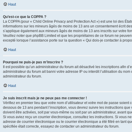
Haut
Qu’est-ce que la COPPA ?
La COPPA (pour « Child Online Privacy and Protection Act ») est une loi des État
informations sur les mineurs âgés de moins de 13 ans un consentement écrit des 
s’applique également aux mineurs âgés de moins de 13 ans inscrits sur votre for
Veuillez noter que phpBB Limited et que les propriétaires de ce forum ne peuvent
excepté lorsque l’assistance porte sur la question « Qui dois-je contacter à prop
Haut
Pourquoi ne puis-je pas m’inscrire ?
Il est possible qu’un administrateur du forum ait désactivé les inscriptions afin 
administrateur du forum ait banni votre adresse IP ou interdit l’utilisation du nom 
administrateur du forum.
Haut
Je suis inscrit mais je ne peux pas me connecter !
Vérifiez en premier lieu que votre nom d’utilisateur et votre mot de passe soient c
dessous de 13 ans pendant l’inscription, vous devrez suivre les instructions que
doivent être activées, soit par vous-même ou soit par un administrateur, avant que 
Si vous aviez reçu un courrier électronique, consultez les instructions. Si vous
adresse de courrier électronique ou le courrier électronique a été filtré en tant 
spécifiée était correcte, essayez de contacter un administrateur du forum.