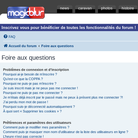
news
caravan
photos
histoire
Inscrivez vous pour bénéficier de toutes les fonctionnalités du forum !
FAQ
Accueil du forum
Foire aux questions
Foire aux questions
Problèmes de connexion et d’inscription
Pourquoi ai-je besoin de m’inscrire ?
Qu’est-ce que la COPPA ?
Pourquoi ne puis-je pas m’inscrire ?
Je suis inscrit mais je ne peux pas me connecter !
Pourquoi ne puis-je pas me connecter ?
Je m’étais déjà inscrit par le passé mais ne peux à présent plus me connecter ?!
J’ai perdu mon mot de passe !
Pourquoi suis-je déconnecté automatiquement ?
À quoi sert « Supprimer les cookies » ?
Préférences et paramètres des utilisateurs
Comment puis-je modifier mes paramètres ?
Comment puis-je masquer mon nom d’utilisateur de la liste des utilisateurs en ligne ?
L’heure n’est pas correcte !