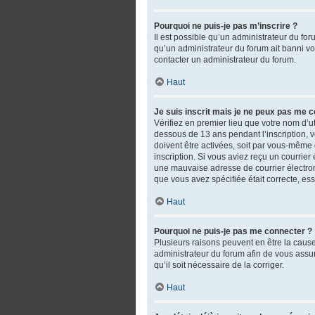
Pourquoi ne puis-je pas m’inscrire ?
Il est possible qu’un administrateur du fo
qu’un administrateur du forum ait banni votr
contacter un administrateur du forum.
Haut
Je suis inscrit mais je ne peux pas me c
Vérifiez en premier lieu que votre nom d’ut
dessous de 13 ans pendant l’inscription, 
doivent être activées, soit par vous-même o
inscription. Si vous aviez reçu un courrie
une mauvaise adresse de courrier électroniq
que vous avez spécifiée était correcte, es
Haut
Pourquoi ne puis-je pas me connecter ?
Plusieurs raisons peuvent en être la cause.
administrateur du forum afin de vous assure
qu’il soit nécessaire de la corriger.
Haut