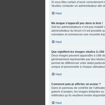
Si vous êtes certain d’avoir correctement r
Veuillez contacter un administrateur afin
Haut
Ma langue n’apparaît pas dans la liste !
Soit les administrateurs n’ont pas installé
administrateur du forum s’il est possible q
volontaire et commencer une nouvelle trad
Haut
Que signifient les images situées à côté
Deux images peuvent apparaître à côté de 
généralement représentée par des étoiles,
permet de différencier votre statut partic
unique et personnelle à chaque utilisateur
Haut
Comment puis-je afficher un avatar ?
Dans le panneau de contrôle de l’utilisateu
galerie d’avatars, les images distantes ou 
méthodes qu’ils veuillent rendre disponible
Haut