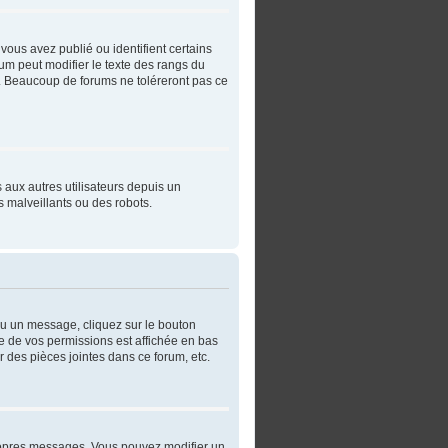
vous avez publié ou identifient certains
rum peut modifier le texte des rangs du
. Beaucoup de forums ne toléreront pas ce
s aux autres utilisateurs depuis un
 malveillants ou des robots.
ou un message, cliquez sur le bouton
e de vos permissions est affichée en bas
 des pièces jointes dans ce forum, etc.
ropres messages. Vous pouvez modifier un