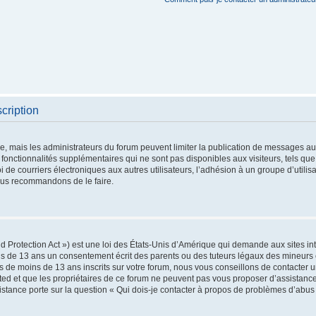
cription
re, mais les administrateurs du forum peuvent limiter la publication de messages aux 
nctionnalités supplémentaires qui ne sont pas disponibles aux visiteurs, tels que 
oi de courriers électroniques aux autres utilisateurs, l’adhésion à un groupe d’utilis
vous recommandons de le faire.
 Protection Act ») est une loi des États-Unis d’Amérique qui demande aux sites int
s de 13 ans un consentement écrit des parents ou des tuteurs légaux des mineurs 
 de moins de 13 ans inscrits sur votre forum, nous vous conseillons de contacter un
ted et que les propriétaires de ce forum ne peuvent pas vous proposer d’assistance
sistance porte sur la question « Qui dois-je contacter à propos de problèmes d’abus 