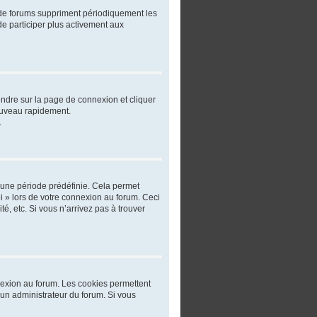
 de forums suppriment périodiquement les
 de participer plus activement aux
rendre sur la page de connexion et cliquer
nouveau rapidement.
.
 une période prédéfinie. Cela permet
oi » lors de votre connexion au forum. Ceci
, etc. Si vous n’arrivez pas à trouver
nnexion au forum. Les cookies permettent
r un administrateur du forum. Si vous