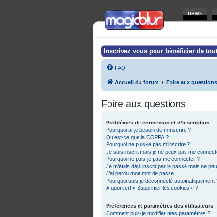
news
Inscrivez vous pour bénéficier de tout
FAQ
Accueil du forum
Foire aux questions
Foire aux questions
Problèmes de connexion et d’inscription
Pourquoi ai-je besoin de m’inscrire ?
Qu’est-ce que la COPPA ?
Pourquoi ne puis-je pas m’inscrire ?
Je suis inscrit mais je ne peux pas me connecte
Pourquoi ne puis-je pas me connecter ?
Je m’étais déjà inscrit par le passé mais ne pe
J’ai perdu mon mot de passe !
Pourquoi suis-je déconnecté automatiquement 
À quoi sert « Supprimer les cookies » ?
Préférences et paramètres des utilisateurs
Comment puis-je modifier mes paramètres ?