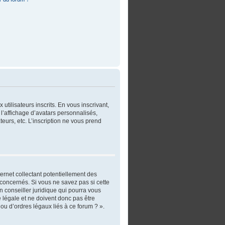
utilisateurs inscrits. En vous inscrivant,
l’affichage d’avatars personnalisés,
ateurs, etc. L’inscription ne vous prend
ernet collectant potentiellement des
concernés. Si vous ne savez pas si cette
 conseiller juridique qui pourra vous
 légale et ne doivent donc pas être
ou d’ordres légaux liés à ce forum ? ».