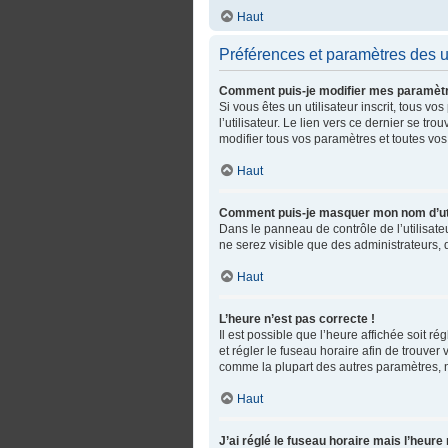
Haut
Préférences et paramètres des ut
Comment puis-je modifier mes paramèt
Si vous êtes un utilisateur inscrit, tous
l’utilisateur. Le lien vers ce dernier se 
modifier tous vos paramètres et toutes vos
Haut
Comment puis-je masquer mon nom d’utilis
Dans le panneau de contrôle de l’utilisate
ne serez visible que des administrateurs,
Haut
L’heure n’est pas correcte !
Il est possible que l’heure affichée soit ré
et régler le fuseau horaire afin de trouve
comme la plupart des autres paramètres, n’es
Haut
J’ai réglé le fuseau horaire mais l’heure