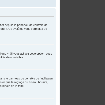
ifier depuis le panneau de contrôle de
du forum. Ce système vous permettra de
igne ». Si vous activez cette option, vous
lisateur invisible.
 dans le panneau de contrôle de l’utilisateur
noter que le réglage du fuseau horaire,
n idéale de le faire.