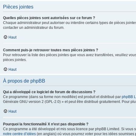
Pièces jointes
Quelles pièces jointes sont autorisées sur ce forum ?
Chaque administrateur peut autoriser ou interdire certains types de pièces jointes
contacter un administrateur du forum.
Haut
Comment puis-je retrouver toutes mes pièces jointes ?
Pour retrouver la liste des pièces jointes que vous avez transférées, veuillez vous
pièces jointes.
Haut
À propos de phpBB
Qui a développé ce logiciel de forum de discussions ?
Ce programme (dans sa forme non modifiée) est produit et distribué par
phpBB L
Générale GNU version 2 (GPL-2.0) » et peut être distribué gratuitement. Pour plus
Haut
Pourquoi la fonctionnalité X n’est pas disponible ?
Ce programme a été développé et mis sous licence par phpBB Limited. Si vous sou
notre centre d’idées
(en anglais) où vous pourrez voter pour les idées soumises pa