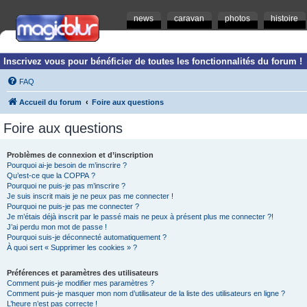
news
caravan
photos
histoire
Inscrivez vous pour bénéficier de toutes les fonctionnalités du forum !
FAQ
Accueil du forum
Foire aux questions
Foire aux questions
Problèmes de connexion et d’inscription
Pourquoi ai-je besoin de m’inscrire ?
Qu’est-ce que la COPPA ?
Pourquoi ne puis-je pas m’inscrire ?
Je suis inscrit mais je ne peux pas me connecter !
Pourquoi ne puis-je pas me connecter ?
Je m’étais déjà inscrit par le passé mais ne peux à présent plus me connecter ?!
J’ai perdu mon mot de passe !
Pourquoi suis-je déconnecté automatiquement ?
À quoi sert « Supprimer les cookies » ?
Préférences et paramètres des utilisateurs
Comment puis-je modifier mes paramètres ?
Comment puis-je masquer mon nom d’utilisateur de la liste des utilisateurs en ligne ?
L’heure n’est pas correcte !