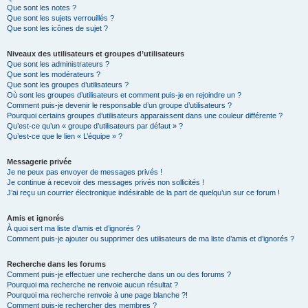
Que sont les notes ?
Que sont les sujets verrouillés ?
Que sont les icônes de sujet ?
Niveaux des utilisateurs et groupes d’utilisateurs
Que sont les administrateurs ?
Que sont les modérateurs ?
Que sont les groupes d’utilisateurs ?
Où sont les groupes d’utilisateurs et comment puis-je en rejoindre un ?
Comment puis-je devenir le responsable d’un groupe d’utilisateurs ?
Pourquoi certains groupes d’utilisateurs apparaissent dans une couleur différente ?
Qu’est-ce qu’un « groupe d’utilisateurs par défaut » ?
Qu’est-ce que le lien « L’équipe » ?
Messagerie privée
Je ne peux pas envoyer de messages privés !
Je continue à recevoir des messages privés non sollicités !
J’ai reçu un courrier électronique indésirable de la part de quelqu’un sur ce forum !
Amis et ignorés
À quoi sert ma liste d’amis et d’ignorés ?
Comment puis-je ajouter ou supprimer des utilisateurs de ma liste d’amis et d’ignorés ?
Recherche dans les forums
Comment puis-je effectuer une recherche dans un ou des forums ?
Pourquoi ma recherche ne renvoie aucun résultat ?
Pourquoi ma recherche renvoie à une page blanche ?!
Comment puis-je rechercher des membres ?