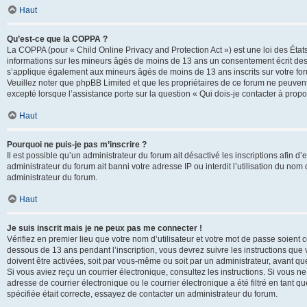
Haut
Qu’est-ce que la COPPA ?
La COPPA (pour « Child Online Privacy and Protection Act ») est une loi des État
informations sur les mineurs âgés de moins de 13 ans un consentement écrit des 
s’applique également aux mineurs âgés de moins de 13 ans inscrits sur votre for
Veuillez noter que phpBB Limited et que les propriétaires de ce forum ne peuvent
excepté lorsque l’assistance porte sur la question « Qui dois-je contacter à prop
Haut
Pourquoi ne puis-je pas m’inscrire ?
Il est possible qu’un administrateur du forum ait désactivé les inscriptions afin 
administrateur du forum ait banni votre adresse IP ou interdit l’utilisation du nom 
administrateur du forum.
Haut
Je suis inscrit mais je ne peux pas me connecter !
Vérifiez en premier lieu que votre nom d’utilisateur et votre mot de passe soient c
dessous de 13 ans pendant l’inscription, vous devrez suivre les instructions que
doivent être activées, soit par vous-même ou soit par un administrateur, avant que 
Si vous aviez reçu un courrier électronique, consultez les instructions. Si vous
adresse de courrier électronique ou le courrier électronique a été filtré en tant 
spécifiée était correcte, essayez de contacter un administrateur du forum.