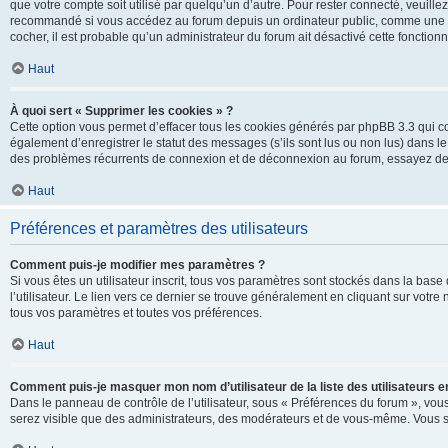
que votre compte soit utilisé par quelqu’un d’autre. Pour rester connecté, veuill
recommandé si vous accédez au forum depuis un ordinateur public, comme une libra
cocher, il est probable qu’un administrateur du forum ait désactivé cette fonctionna
Haut
À quoi sert « Supprimer les cookies » ?
Cette option vous permet d’effacer tous les cookies générés par phpBB 3.3 qui co
également d’enregistrer le statut des messages (s’ils sont lus ou non lus) dans le
des problèmes récurrents de connexion et de déconnexion au forum, essayez de
Haut
Préférences et paramètres des utilisateurs
Comment puis-je modifier mes paramètres ?
Si vous êtes un utilisateur inscrit, tous vos paramètres sont stockés dans la ba
l’utilisateur. Le lien vers ce dernier se trouve généralement en cliquant sur vot
tous vos paramètres et toutes vos préférences.
Haut
Comment puis-je masquer mon nom d’utilisateur de la liste des utilisateurs en
Dans le panneau de contrôle de l’utilisateur, sous « Préférences du forum », vous
serez visible que des administrateurs, des modérateurs et de vous-même. Vous se