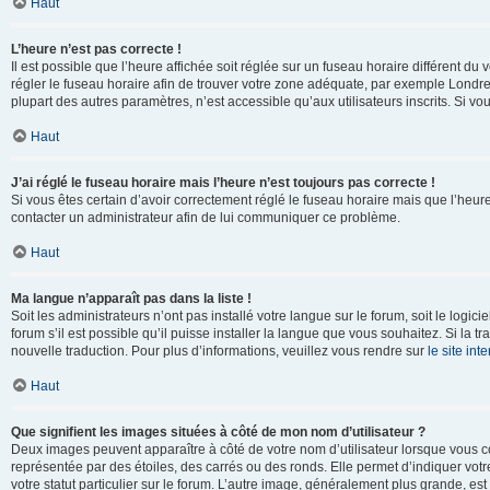
Haut
L’heure n’est pas correcte !
Il est possible que l’heure affichée soit réglée sur un fuseau horaire différent du v
régler le fuseau horaire afin de trouver votre zone adéquate, par exemple Londre
plupart des autres paramètres, n’est accessible qu’aux utilisateurs inscrits. Si vous
Haut
J’ai réglé le fuseau horaire mais l’heure n’est toujours pas correcte !
Si vous êtes certain d’avoir correctement réglé le fuseau horaire mais que l’heure 
contacter un administrateur afin de lui communiquer ce problème.
Haut
Ma langue n’apparaît pas dans la liste !
Soit les administrateurs n’ont pas installé votre langue sur le forum, soit le log
forum s’il est possible qu’il puisse installer la langue que vous souhaitez. Si la 
nouvelle traduction. Pour plus d’informations, veuillez vous rendre sur
le site in
Haut
Que signifient les images situées à côté de mon nom d’utilisateur ?
Deux images peuvent apparaître à côté de votre nom d’utilisateur lorsque vous c
représentée par des étoiles, des carrés ou des ronds. Elle permet d’indiquer vot
votre statut particulier sur le forum. L’autre image, généralement plus grande, 