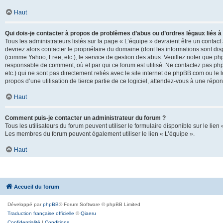
Haut
Qui dois-je contacter à propos de problèmes d’abus ou d’ordres légaux liés à
Tous les administrateurs listés sur la page « L’équipe » devraient être un conta
devriez alors contacter le propriétaire du domaine (dont les informations sont di
(comme Yahoo, Free, etc.), le service de gestion des abus. Veuillez noter que p
responsable de comment, où et par qui ce forum est utilisé. Ne contactez pas php
etc.) qui ne sont pas directement reliés avec le site internet de phpBB.com ou l
propos d’une utilisation de tierce partie de ce logiciel, attendez-vous à une rép
Haut
Comment puis-je contacter un administrateur du forum ?
Tous les utilisateurs du forum peuvent utiliser le formulaire disponible sur le lien
Les membres du forum peuvent également utiliser le lien « L’équipe ».
Haut
Accueil du forum
Développé par
phpBB
® Forum Software © phpBB Limited
Traduction française officielle
©
Qiaeru
Confidentialité
|
Conditions