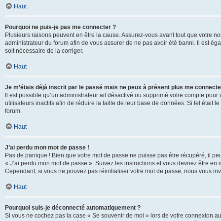
Haut
Pourquoi ne puis-je pas me connecter ?
Plusieurs raisons peuvent en être la cause. Assurez-vous avant tout que votre nom d
administrateur du forum afin de vous assurer de ne pas avoir été banni. Il est égal
soit nécessaire de la corriger.
Haut
Je m’étais déjà inscrit par le passé mais ne peux à présent plus me connecte
Il est possible qu’un administrateur ait désactivé ou supprimé votre compte po
utilisateurs inactifs afin de réduire la taille de leur base de données. Si tel éta
forum.
Haut
J’ai perdu mon mot de passe !
Pas de panique ! Bien que votre mot de passe ne puisse pas être récupéré, il peut 
« J’ai perdu mon mot de passe ». Suivez les instructions et vous devriez être 
Cependant, si vous ne pouvez pas réinitialiser votre mot de passe, nous vous inv
Haut
Pourquoi suis-je déconnecté automatiquement ?
Si vous ne cochez pas la case « Se souvenir de moi » lors de votre connexion au