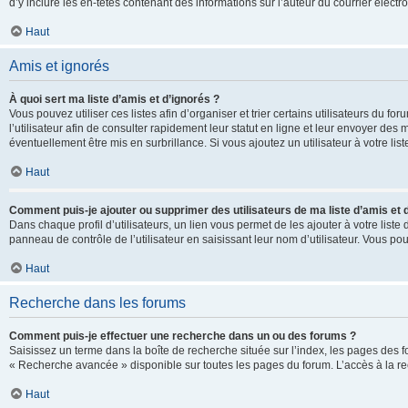
d’y inclure les en-têtes contenant des informations sur l’auteur du courrier élect
Haut
Amis et ignorés
À quoi sert ma liste d’amis et d’ignorés ?
Vous pouvez utiliser ces listes afin d’organiser et trier certains utilisateurs du 
l’utilisateur afin de consulter rapidement leur statut en ligne et leur envoyer des
éventuellement être mis en surbrillance. Si vous ajoutez un utilisateur à votre li
Haut
Comment puis-je ajouter ou supprimer des utilisateurs de ma liste d’amis et 
Dans chaque profil d’utilisateurs, un lien vous permet de les ajouter à votre lis
panneau de contrôle de l’utilisateur en saisissant leur nom d’utilisateur. Vous 
Haut
Recherche dans les forums
Comment puis-je effectuer une recherche dans un ou des forums ?
Saisissez un terme dans la boîte de recherche située sur l’index, les pages des 
« Recherche avancée » disponible sur toutes les pages du forum. L’accès à la re
Haut