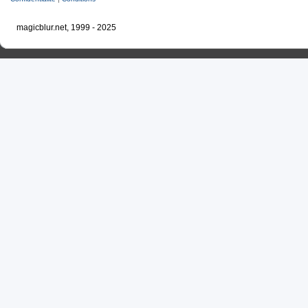
magicblur.net, 1999 - 2025