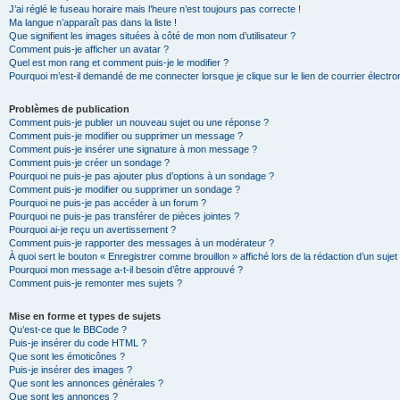
J’ai réglé le fuseau horaire mais l’heure n’est toujours pas correcte !
Ma langue n’apparaît pas dans la liste !
Que signifient les images situées à côté de mon nom d’utilisateur ?
Comment puis-je afficher un avatar ?
Quel est mon rang et comment puis-je le modifier ?
Pourquoi m’est-il demandé de me connecter lorsque je clique sur le lien de courrier électron
Problèmes de publication
Comment puis-je publier un nouveau sujet ou une réponse ?
Comment puis-je modifier ou supprimer un message ?
Comment puis-je insérer une signature à mon message ?
Comment puis-je créer un sondage ?
Pourquoi ne puis-je pas ajouter plus d’options à un sondage ?
Comment puis-je modifier ou supprimer un sondage ?
Pourquoi ne puis-je pas accéder à un forum ?
Pourquoi ne puis-je pas transférer de pièces jointes ?
Pourquoi ai-je reçu un avertissement ?
Comment puis-je rapporter des messages à un modérateur ?
À quoi sert le bouton « Enregistrer comme brouillon » affiché lors de la rédaction d’un sujet
Pourquoi mon message a-t-il besoin d’être approuvé ?
Comment puis-je remonter mes sujets ?
Mise en forme et types de sujets
Qu’est-ce que le BBCode ?
Puis-je insérer du code HTML ?
Que sont les émoticônes ?
Puis-je insérer des images ?
Que sont les annonces générales ?
Que sont les annonces ?