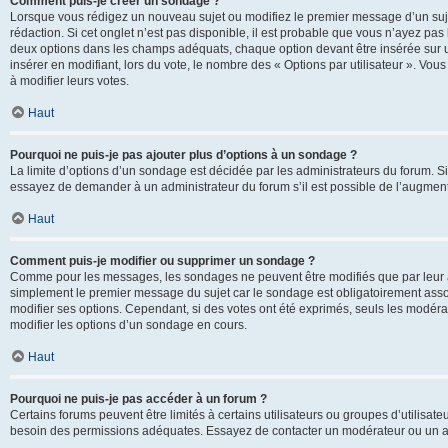
Comment puis-je créer un sondage ?
Lorsque vous rédigez un nouveau sujet ou modifiez le premier message d’un sujet
rédaction. Si cet onglet n’est pas disponible, il est probable que vous n’ayez pa
deux options dans les champs adéquats, chaque option devant être insérée sur un
insérer en modifiant, lors du vote, le nombre des « Options par utilisateur ». Vou
à modifier leurs votes.
Haut
Pourquoi ne puis-je pas ajouter plus d’options à un sondage ?
La limite d’options d’un sondage est décidée par les administrateurs du forum. 
essayez de demander à un administrateur du forum s’il est possible de l’augment
Haut
Comment puis-je modifier ou supprimer un sondage ?
Comme pour les messages, les sondages ne peuvent être modifiés que par leur au
simplement le premier message du sujet car le sondage est obligatoirement assoc
modifier ses options. Cependant, si des votes ont été exprimés, seuls les modér
modifier les options d’un sondage en cours.
Haut
Pourquoi ne puis-je pas accéder à un forum ?
Certains forums peuvent être limités à certains utilisateurs ou groupes d’utilisateu
besoin des permissions adéquates. Essayez de contacter un modérateur ou un ad