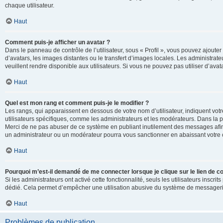
chaque utilisateur.
Haut
Comment puis-je afficher un avatar ?
Dans le panneau de contrôle de l’utilisateur, sous « Profil », vous pouvez ajouter
d’avatars, les images distantes ou le transfert d’images locales. Les administrat
veuillent rendre disponible aux utilisateurs. Si vous ne pouvez pas utiliser d’ava
Haut
Quel est mon rang et comment puis-je le modifier ?
Les rangs, qui apparaissent en dessous de votre nom d’utilisateur, indiquent vot
utilisateurs spécifiques, comme les administrateurs et les modérateurs. Dans la p
Merci de ne pas abuser de ce système en publiant inutilement des messages afin
un administrateur ou un modérateur pourra vous sanctionner en abaissant votr
Haut
Pourquoi m’est-il demandé de me connecter lorsque je clique sur le lien de cou
Si les administrateurs ont activé cette fonctionnalité, seuls les utilisateurs inscr
dédié. Cela permet d’empêcher une utilisation abusive du système de messagerie 
Haut
Problèmes de publication