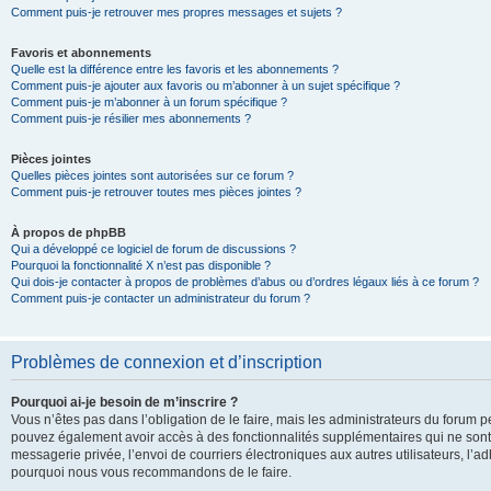
Comment puis-je retrouver mes propres messages et sujets ?
Favoris et abonnements
Quelle est la différence entre les favoris et les abonnements ?
Comment puis-je ajouter aux favoris ou m’abonner à un sujet spécifique ?
Comment puis-je m’abonner à un forum spécifique ?
Comment puis-je résilier mes abonnements ?
Pièces jointes
Quelles pièces jointes sont autorisées sur ce forum ?
Comment puis-je retrouver toutes mes pièces jointes ?
À propos de phpBB
Qui a développé ce logiciel de forum de discussions ?
Pourquoi la fonctionnalité X n’est pas disponible ?
Qui dois-je contacter à propos de problèmes d’abus ou d’ordres légaux liés à ce forum ?
Comment puis-je contacter un administrateur du forum ?
Problèmes de connexion et d’inscription
Pourquoi ai-je besoin de m’inscrire ?
Vous n’êtes pas dans l’obligation de le faire, mais les administrateurs du forum pe
pouvez également avoir accès à des fonctionnalités supplémentaires qui ne sont pas
messagerie privée, l’envoi de courriers électroniques aux autres utilisateurs, l’adh
pourquoi nous vous recommandons de le faire.