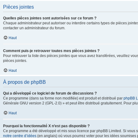
Pièces jointes
Quelles pièces jointes sont autorisées sur ce forum ?
Chaque administrateur peut autoriser ou interdire certains types de pièces jointes
contacter un administrateur du forum.
Haut
Comment puis-je retrouver toutes mes pièces jointes ?
Pour retrouver la liste des pièces jointes que vous avez transférées, veuillez vous
pièces jointes.
Haut
À propos de phpBB
Qui a développé ce logiciel de forum de discussions ?
Ce programme (dans sa forme non modifiée) est produit et distribué par
phpBB L
Générale GNU version 2 (GPL-2.0) » et peut être distribué gratuitement. Pour plus
Haut
Pourquoi la fonctionnalité X n’est pas disponible ?
Ce programme a été développé et mis sous licence par phpBB Limited. Si vous sou
notre centre d’idées
(en anglais) où vous pourrez voter pour les idées soumises pa