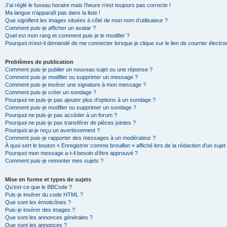
J’ai réglé le fuseau horaire mais l’heure n’est toujours pas correcte !
Ma langue n’apparaît pas dans la liste !
Que signifient les images situées à côté de mon nom d’utilisateur ?
Comment puis-je afficher un avatar ?
Quel est mon rang et comment puis-je le modifier ?
Pourquoi m’est-il demandé de me connecter lorsque je clique sur le lien de courrier électron
Problèmes de publication
Comment puis-je publier un nouveau sujet ou une réponse ?
Comment puis-je modifier ou supprimer un message ?
Comment puis-je insérer une signature à mon message ?
Comment puis-je créer un sondage ?
Pourquoi ne puis-je pas ajouter plus d’options à un sondage ?
Comment puis-je modifier ou supprimer un sondage ?
Pourquoi ne puis-je pas accéder à un forum ?
Pourquoi ne puis-je pas transférer de pièces jointes ?
Pourquoi ai-je reçu un avertissement ?
Comment puis-je rapporter des messages à un modérateur ?
À quoi sert le bouton « Enregistrer comme brouillon » affiché lors de la rédaction d’un sujet
Pourquoi mon message a-t-il besoin d’être approuvé ?
Comment puis-je remonter mes sujets ?
Mise en forme et types de sujets
Qu’est-ce que le BBCode ?
Puis-je insérer du code HTML ?
Que sont les émoticônes ?
Puis-je insérer des images ?
Que sont les annonces générales ?
Que sont les annonces ?