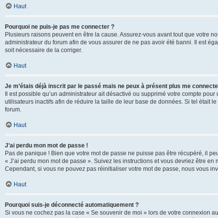
Haut
Pourquoi ne puis-je pas me connecter ?
Plusieurs raisons peuvent en être la cause. Assurez-vous avant tout que votre nom d
administrateur du forum afin de vous assurer de ne pas avoir été banni. Il est égal
soit nécessaire de la corriger.
Haut
Je m’étais déjà inscrit par le passé mais ne peux à présent plus me connecte
Il est possible qu’un administrateur ait désactivé ou supprimé votre compte po
utilisateurs inactifs afin de réduire la taille de leur base de données. Si tel éta
forum.
Haut
J’ai perdu mon mot de passe !
Pas de panique ! Bien que votre mot de passe ne puisse pas être récupéré, il peut 
« J’ai perdu mon mot de passe ». Suivez les instructions et vous devriez être 
Cependant, si vous ne pouvez pas réinitialiser votre mot de passe, nous vous inv
Haut
Pourquoi suis-je déconnecté automatiquement ?
Si vous ne cochez pas la case « Se souvenir de moi » lors de votre connexion au