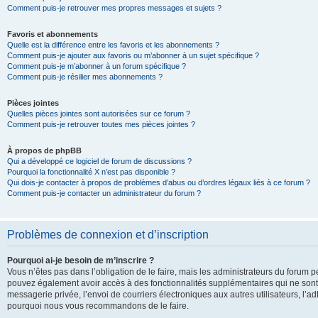
Comment puis-je retrouver mes propres messages et sujets ?
Favoris et abonnements
Quelle est la différence entre les favoris et les abonnements ?
Comment puis-je ajouter aux favoris ou m’abonner à un sujet spécifique ?
Comment puis-je m’abonner à un forum spécifique ?
Comment puis-je résilier mes abonnements ?
Pièces jointes
Quelles pièces jointes sont autorisées sur ce forum ?
Comment puis-je retrouver toutes mes pièces jointes ?
À propos de phpBB
Qui a développé ce logiciel de forum de discussions ?
Pourquoi la fonctionnalité X n’est pas disponible ?
Qui dois-je contacter à propos de problèmes d’abus ou d’ordres légaux liés à ce forum ?
Comment puis-je contacter un administrateur du forum ?
Problèmes de connexion et d’inscription
Pourquoi ai-je besoin de m’inscrire ?
Vous n’êtes pas dans l’obligation de le faire, mais les administrateurs du forum pe
pouvez également avoir accès à des fonctionnalités supplémentaires qui ne sont pas
messagerie privée, l’envoi de courriers électroniques aux autres utilisateurs, l’adh
pourquoi nous vous recommandons de le faire.