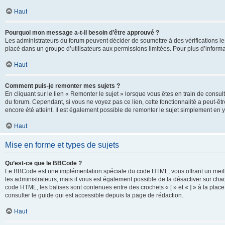
Haut
Pourquoi mon message a-t-il besoin d’être approuvé ?
Les administrateurs du forum peuvent décider de soumettre à des vérifications l
placé dans un groupe d’utilisateurs aux permissions limitées. Pour plus d’informa
Haut
Comment puis-je remonter mes sujets ?
En cliquant sur le lien « Remonter le sujet » lorsque vous êtes en train de consul
du forum. Cependant, si vous ne voyez pas ce lien, cette fonctionnalité a peut-êt
encore été atteint. Il est également possible de remonter le sujet simplement en 
Haut
Mise en forme et types de sujets
Qu’est-ce que le BBCode ?
Le BBCode est une implémentation spéciale du code HTML, vous offrant un meille
les administrateurs, mais il vous est également possible de la désactiver sur ch
code HTML, les balises sont contenues entre des crochets « [ » et « ] » à la plac
consulter le guide qui est accessible depuis la page de rédaction.
Haut