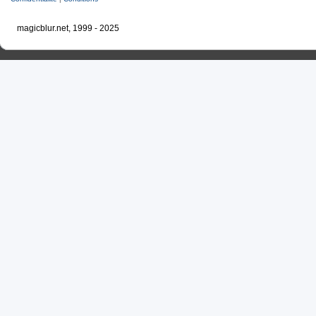
magicblur.net, 1999 - 2025