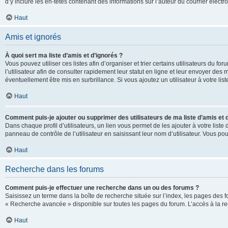
d’y inclure les en-têtes contenant des informations sur l’auteur du courrier élect
Haut
Amis et ignorés
À quoi sert ma liste d’amis et d’ignorés ?
Vous pouvez utiliser ces listes afin d’organiser et trier certains utilisateurs du 
l’utilisateur afin de consulter rapidement leur statut en ligne et leur envoyer des
éventuellement être mis en surbrillance. Si vous ajoutez un utilisateur à votre li
Haut
Comment puis-je ajouter ou supprimer des utilisateurs de ma liste d’amis et 
Dans chaque profil d’utilisateurs, un lien vous permet de les ajouter à votre lis
panneau de contrôle de l’utilisateur en saisissant leur nom d’utilisateur. Vous 
Haut
Recherche dans les forums
Comment puis-je effectuer une recherche dans un ou des forums ?
Saisissez un terme dans la boîte de recherche située sur l’index, les pages des 
« Recherche avancée » disponible sur toutes les pages du forum. L’accès à la re
Haut