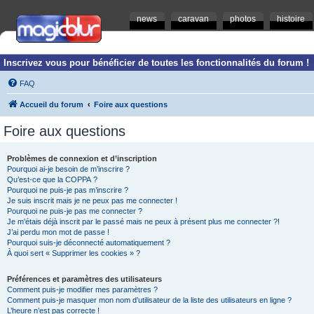
news
caravan
photos
histoire
Inscrivez vous pour bénéficier de toutes les fonctionnalités du forum !
FAQ
Accueil du forum
Foire aux questions
Foire aux questions
Problèmes de connexion et d’inscription
Pourquoi ai-je besoin de m’inscrire ?
Qu’est-ce que la COPPA ?
Pourquoi ne puis-je pas m’inscrire ?
Je suis inscrit mais je ne peux pas me connecter !
Pourquoi ne puis-je pas me connecter ?
Je m’étais déjà inscrit par le passé mais ne peux à présent plus me connecter ?!
J’ai perdu mon mot de passe !
Pourquoi suis-je déconnecté automatiquement ?
À quoi sert « Supprimer les cookies » ?
Préférences et paramètres des utilisateurs
Comment puis-je modifier mes paramètres ?
Comment puis-je masquer mon nom d’utilisateur de la liste des utilisateurs en ligne ?
L’heure n’est pas correcte !