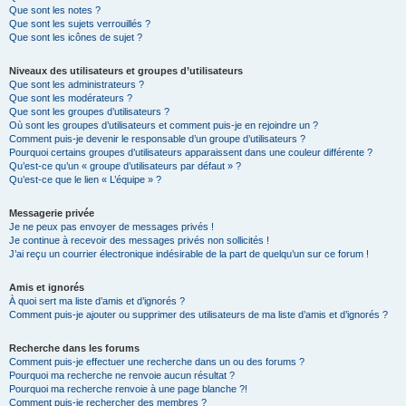
Que sont les notes ?
Que sont les sujets verrouillés ?
Que sont les icônes de sujet ?
Niveaux des utilisateurs et groupes d’utilisateurs
Que sont les administrateurs ?
Que sont les modérateurs ?
Que sont les groupes d’utilisateurs ?
Où sont les groupes d’utilisateurs et comment puis-je en rejoindre un ?
Comment puis-je devenir le responsable d’un groupe d’utilisateurs ?
Pourquoi certains groupes d’utilisateurs apparaissent dans une couleur différente ?
Qu’est-ce qu’un « groupe d’utilisateurs par défaut » ?
Qu’est-ce que le lien « L’équipe » ?
Messagerie privée
Je ne peux pas envoyer de messages privés !
Je continue à recevoir des messages privés non sollicités !
J’ai reçu un courrier électronique indésirable de la part de quelqu’un sur ce forum !
Amis et ignorés
À quoi sert ma liste d’amis et d’ignorés ?
Comment puis-je ajouter ou supprimer des utilisateurs de ma liste d’amis et d’ignorés ?
Recherche dans les forums
Comment puis-je effectuer une recherche dans un ou des forums ?
Pourquoi ma recherche ne renvoie aucun résultat ?
Pourquoi ma recherche renvoie à une page blanche ?!
Comment puis-je rechercher des membres ?