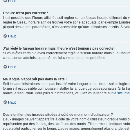
Haut
L’heure n’est pas correcte !
Il est possible que l’heure affichée soit réglée sur un fuseau horaire différent du v
régler le fuseau horaire afin de trouver votre zone adéquate, par exemple Londre
plupart des autres paramètres, n’est accessible qu’aux utilisateurs inscrits. Si vous
Haut
J’ai réglé le fuseau horaire mais l’heure n’est toujours pas correcte !
Si vous êtes certain d’avoir correctement réglé le fuseau horaire mais que l’heure 
contacter un administrateur afin de lui communiquer ce problème.
Haut
Ma langue n’apparaît pas dans la liste !
Soit les administrateurs n’ont pas installé votre langue sur le forum, soit le log
forum s’il est possible qu’il puisse installer la langue que vous souhaitez. Si la 
nouvelle traduction. Pour plus d’informations, veuillez vous rendre sur
le site in
Haut
Que signifient les images situées à côté de mon nom d’utilisateur ?
Deux images peuvent apparaître à côté de votre nom d’utilisateur lorsque vous c
représentée par des étoiles, des carrés ou des ronds. Elle permet d’indiquer vot
votre statut particulier sur le forum. L’autre image, généralement plus grande, 