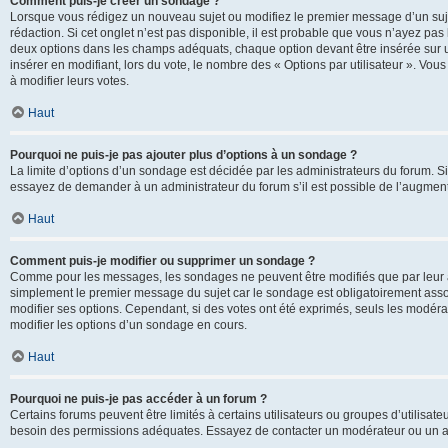
Comment puis-je créer un sondage ?
Lorsque vous rédigez un nouveau sujet ou modifiez le premier message d’un sujet
rédaction. Si cet onglet n’est pas disponible, il est probable que vous n’ayez pa
deux options dans les champs adéquats, chaque option devant être insérée sur un
insérer en modifiant, lors du vote, le nombre des « Options par utilisateur ». Vou
à modifier leurs votes.
Haut
Pourquoi ne puis-je pas ajouter plus d’options à un sondage ?
La limite d’options d’un sondage est décidée par les administrateurs du forum. 
essayez de demander à un administrateur du forum s’il est possible de l’augment
Haut
Comment puis-je modifier ou supprimer un sondage ?
Comme pour les messages, les sondages ne peuvent être modifiés que par leur au
simplement le premier message du sujet car le sondage est obligatoirement assoc
modifier ses options. Cependant, si des votes ont été exprimés, seuls les modér
modifier les options d’un sondage en cours.
Haut
Pourquoi ne puis-je pas accéder à un forum ?
Certains forums peuvent être limités à certains utilisateurs ou groupes d’utilisateu
besoin des permissions adéquates. Essayez de contacter un modérateur ou un ad