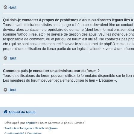
Haut
Qui dois-je contacter à propos de problèmes d’abus ou d’ordres légaux liés à
Tous les administrateurs listés sur la page « L’équipe » devraient être un conta
devriez alors contacter le propriétaire du domaine (dont les informations sont di
(comme Yahoo, Free, etc.), le service de gestion des abus. Veuillez noter que p
responsable de comment, où et par qui ce forum est utilisé. Ne contactez pas php
etc.) qui ne sont pas directement reliés avec le site internet de phpBB.com ou l
propos d’une utilisation de tierce partie de ce logiciel, attendez-vous à une rép
Haut
Comment puis-je contacter un administrateur du forum ?
Tous les utilisateurs du forum peuvent utiliser le formulaire disponible sur le lien
Les membres du forum peuvent également utiliser le lien « L’équipe ».
Haut
Accueil du forum
Développé par
phpBB
® Forum Software © phpBB Limited
Traduction française officielle
©
Qiaeru
Confidentialité
|
Conditions