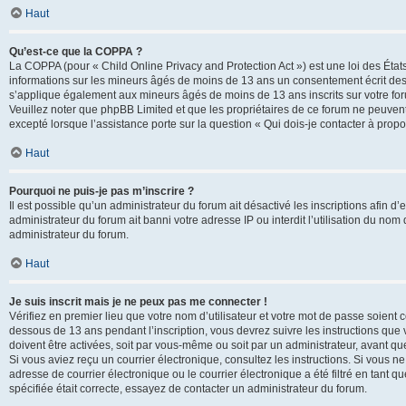
Haut
Qu’est-ce que la COPPA ?
La COPPA (pour « Child Online Privacy and Protection Act ») est une loi des État
informations sur les mineurs âgés de moins de 13 ans un consentement écrit des 
s’applique également aux mineurs âgés de moins de 13 ans inscrits sur votre for
Veuillez noter que phpBB Limited et que les propriétaires de ce forum ne peuvent
excepté lorsque l’assistance porte sur la question « Qui dois-je contacter à prop
Haut
Pourquoi ne puis-je pas m’inscrire ?
Il est possible qu’un administrateur du forum ait désactivé les inscriptions afin 
administrateur du forum ait banni votre adresse IP ou interdit l’utilisation du nom 
administrateur du forum.
Haut
Je suis inscrit mais je ne peux pas me connecter !
Vérifiez en premier lieu que votre nom d’utilisateur et votre mot de passe soient c
dessous de 13 ans pendant l’inscription, vous devrez suivre les instructions que
doivent être activées, soit par vous-même ou soit par un administrateur, avant que 
Si vous aviez reçu un courrier électronique, consultez les instructions. Si vous
adresse de courrier électronique ou le courrier électronique a été filtré en tant 
spécifiée était correcte, essayez de contacter un administrateur du forum.