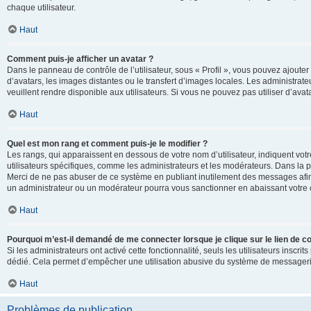
chaque utilisateur.
Haut
Comment puis-je afficher un avatar ?
Dans le panneau de contrôle de l’utilisateur, sous « Profil », vous pouvez ajouter
d’avatars, les images distantes ou le transfert d’images locales. Les administrat
veuillent rendre disponible aux utilisateurs. Si vous ne pouvez pas utiliser d’ava
Haut
Quel est mon rang et comment puis-je le modifier ?
Les rangs, qui apparaissent en dessous de votre nom d’utilisateur, indiquent vot
utilisateurs spécifiques, comme les administrateurs et les modérateurs. Dans la p
Merci de ne pas abuser de ce système en publiant inutilement des messages afin
un administrateur ou un modérateur pourra vous sanctionner en abaissant votr
Haut
Pourquoi m’est-il demandé de me connecter lorsque je clique sur le lien de cou
Si les administrateurs ont activé cette fonctionnalité, seuls les utilisateurs inscr
dédié. Cela permet d’empêcher une utilisation abusive du système de messagerie 
Haut
Problèmes de publication