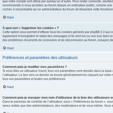
que votre compte soit utilisé par quelqu’un d’autre. Pour rester connecté, veuill
recommandé si vous accédez au forum depuis un ordinateur public, comme une libra
cocher, il est probable qu’un administrateur du forum ait désactivé cette fonctionna
Haut
À quoi sert « Supprimer les cookies » ?
Cette option vous permet d’effacer tous les cookies générés par phpBB 3.3 qui co
également d’enregistrer le statut des messages (s’ils sont lus ou non lus) dans le
des problèmes récurrents de connexion et de déconnexion au forum, essayez de
Haut
Préférences et paramètres des utilisateurs
Comment puis-je modifier mes paramètres ?
Si vous êtes un utilisateur inscrit, tous vos paramètres sont stockés dans la ba
l’utilisateur. Le lien vers ce dernier se trouve généralement en cliquant sur vot
tous vos paramètres et toutes vos préférences.
Haut
Comment puis-je masquer mon nom d’utilisateur de la liste des utilisateurs en
Dans le panneau de contrôle de l’utilisateur, sous « Préférences du forum », vous
serez visible que des administrateurs, des modérateurs et de vous-même. Vous se