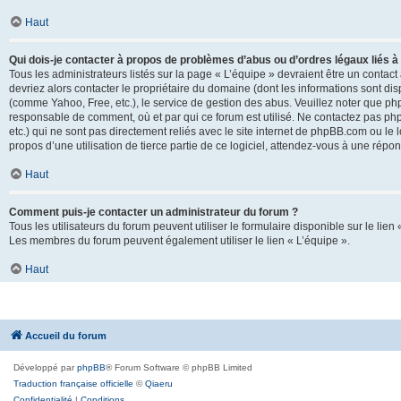
Haut
Qui dois-je contacter à propos de problèmes d’abus ou d’ordres légaux liés à
Tous les administrateurs listés sur la page « L’équipe » devraient être un conta
devriez alors contacter le propriétaire du domaine (dont les informations sont di
(comme Yahoo, Free, etc.), le service de gestion des abus. Veuillez noter que p
responsable de comment, où et par qui ce forum est utilisé. Ne contactez pas php
etc.) qui ne sont pas directement reliés avec le site internet de phpBB.com ou l
propos d’une utilisation de tierce partie de ce logiciel, attendez-vous à une rép
Haut
Comment puis-je contacter un administrateur du forum ?
Tous les utilisateurs du forum peuvent utiliser le formulaire disponible sur le lien
Les membres du forum peuvent également utiliser le lien « L’équipe ».
Haut
Accueil du forum
Développé par
phpBB
® Forum Software © phpBB Limited
Traduction française officielle
©
Qiaeru
Confidentialité
|
Conditions