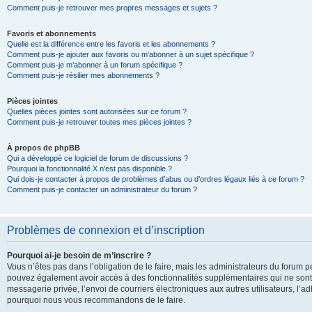
Comment puis-je retrouver mes propres messages et sujets ?
Favoris et abonnements
Quelle est la différence entre les favoris et les abonnements ?
Comment puis-je ajouter aux favoris ou m’abonner à un sujet spécifique ?
Comment puis-je m’abonner à un forum spécifique ?
Comment puis-je résilier mes abonnements ?
Pièces jointes
Quelles pièces jointes sont autorisées sur ce forum ?
Comment puis-je retrouver toutes mes pièces jointes ?
À propos de phpBB
Qui a développé ce logiciel de forum de discussions ?
Pourquoi la fonctionnalité X n’est pas disponible ?
Qui dois-je contacter à propos de problèmes d’abus ou d’ordres légaux liés à ce forum ?
Comment puis-je contacter un administrateur du forum ?
Problèmes de connexion et d’inscription
Pourquoi ai-je besoin de m’inscrire ?
Vous n’êtes pas dans l’obligation de le faire, mais les administrateurs du forum pe
pouvez également avoir accès à des fonctionnalités supplémentaires qui ne sont pas
messagerie privée, l’envoi de courriers électroniques aux autres utilisateurs, l’adh
pourquoi nous vous recommandons de le faire.