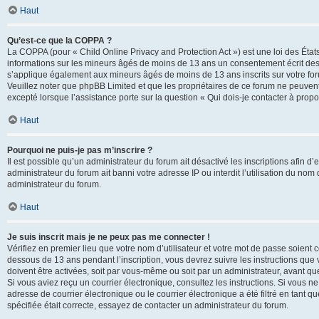
Haut
Qu’est-ce que la COPPA ?
La COPPA (pour « Child Online Privacy and Protection Act ») est une loi des État
informations sur les mineurs âgés de moins de 13 ans un consentement écrit des 
s’applique également aux mineurs âgés de moins de 13 ans inscrits sur votre for
Veuillez noter que phpBB Limited et que les propriétaires de ce forum ne peuvent
excepté lorsque l’assistance porte sur la question « Qui dois-je contacter à prop
Haut
Pourquoi ne puis-je pas m’inscrire ?
Il est possible qu’un administrateur du forum ait désactivé les inscriptions afin 
administrateur du forum ait banni votre adresse IP ou interdit l’utilisation du nom 
administrateur du forum.
Haut
Je suis inscrit mais je ne peux pas me connecter !
Vérifiez en premier lieu que votre nom d’utilisateur et votre mot de passe soient c
dessous de 13 ans pendant l’inscription, vous devrez suivre les instructions que
doivent être activées, soit par vous-même ou soit par un administrateur, avant que 
Si vous aviez reçu un courrier électronique, consultez les instructions. Si vous
adresse de courrier électronique ou le courrier électronique a été filtré en tant 
spécifiée était correcte, essayez de contacter un administrateur du forum.