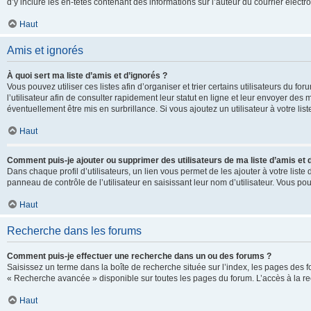
d’y inclure les en-têtes contenant des informations sur l’auteur du courrier élect
Haut
Amis et ignorés
À quoi sert ma liste d’amis et d’ignorés ?
Vous pouvez utiliser ces listes afin d’organiser et trier certains utilisateurs du 
l’utilisateur afin de consulter rapidement leur statut en ligne et leur envoyer des
éventuellement être mis en surbrillance. Si vous ajoutez un utilisateur à votre li
Haut
Comment puis-je ajouter ou supprimer des utilisateurs de ma liste d’amis et 
Dans chaque profil d’utilisateurs, un lien vous permet de les ajouter à votre lis
panneau de contrôle de l’utilisateur en saisissant leur nom d’utilisateur. Vous 
Haut
Recherche dans les forums
Comment puis-je effectuer une recherche dans un ou des forums ?
Saisissez un terme dans la boîte de recherche située sur l’index, les pages des 
« Recherche avancée » disponible sur toutes les pages du forum. L’accès à la re
Haut