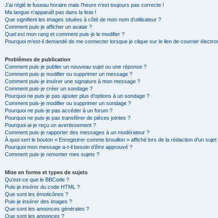
J’ai réglé le fuseau horaire mais l’heure n’est toujours pas correcte !
Ma langue n’apparaît pas dans la liste !
Que signifient les images situées à côté de mon nom d’utilisateur ?
Comment puis-je afficher un avatar ?
Quel est mon rang et comment puis-je le modifier ?
Pourquoi m’est-il demandé de me connecter lorsque je clique sur le lien de courrier électron
Problèmes de publication
Comment puis-je publier un nouveau sujet ou une réponse ?
Comment puis-je modifier ou supprimer un message ?
Comment puis-je insérer une signature à mon message ?
Comment puis-je créer un sondage ?
Pourquoi ne puis-je pas ajouter plus d’options à un sondage ?
Comment puis-je modifier ou supprimer un sondage ?
Pourquoi ne puis-je pas accéder à un forum ?
Pourquoi ne puis-je pas transférer de pièces jointes ?
Pourquoi ai-je reçu un avertissement ?
Comment puis-je rapporter des messages à un modérateur ?
À quoi sert le bouton « Enregistrer comme brouillon » affiché lors de la rédaction d’un sujet
Pourquoi mon message a-t-il besoin d’être approuvé ?
Comment puis-je remonter mes sujets ?
Mise en forme et types de sujets
Qu’est-ce que le BBCode ?
Puis-je insérer du code HTML ?
Que sont les émoticônes ?
Puis-je insérer des images ?
Que sont les annonces générales ?
Que sont les annonces ?