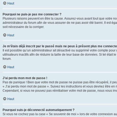
Haut
Pourquoi ne puis-je pas me connecter ?
Plusieurs raisons peuvent en être la cause. Assurez-vous avant tout que votre nom d
administrateur du forum afin de vous assurer de ne pas avoir été banni. Il est égal
soit nécessaire de la corriger.
Haut
Je m’étais déjà inscrit par le passé mais ne peux à présent plus me connecte
Il est possible qu’un administrateur ait désactivé ou supprimé votre compte po
utilisateurs inactifs afin de réduire la taille de leur base de données. Si tel éta
forum.
Haut
J’ai perdu mon mot de passe !
Pas de panique ! Bien que votre mot de passe ne puisse pas être récupéré, il peut 
« J’ai perdu mon mot de passe ». Suivez les instructions et vous devriez être 
Cependant, si vous ne pouvez pas réinitialiser votre mot de passe, nous vous inv
Haut
Pourquoi suis-je déconnecté automatiquement ?
Si vous ne cochez pas la case « Se souvenir de moi » lors de votre connexion au