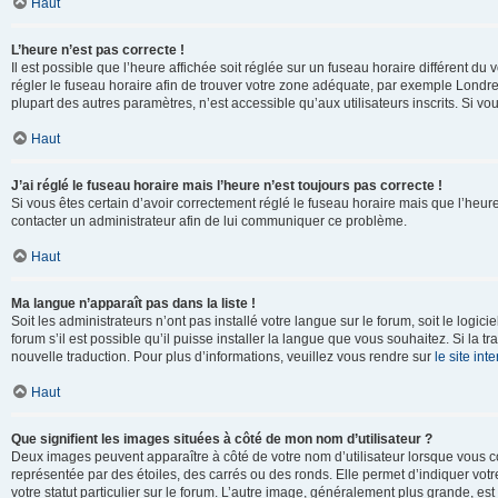
Haut
L’heure n’est pas correcte !
Il est possible que l’heure affichée soit réglée sur un fuseau horaire différent du v
régler le fuseau horaire afin de trouver votre zone adéquate, par exemple Londre
plupart des autres paramètres, n’est accessible qu’aux utilisateurs inscrits. Si vous
Haut
J’ai réglé le fuseau horaire mais l’heure n’est toujours pas correcte !
Si vous êtes certain d’avoir correctement réglé le fuseau horaire mais que l’heure 
contacter un administrateur afin de lui communiquer ce problème.
Haut
Ma langue n’apparaît pas dans la liste !
Soit les administrateurs n’ont pas installé votre langue sur le forum, soit le log
forum s’il est possible qu’il puisse installer la langue que vous souhaitez. Si la 
nouvelle traduction. Pour plus d’informations, veuillez vous rendre sur
le site in
Haut
Que signifient les images situées à côté de mon nom d’utilisateur ?
Deux images peuvent apparaître à côté de votre nom d’utilisateur lorsque vous c
représentée par des étoiles, des carrés ou des ronds. Elle permet d’indiquer vot
votre statut particulier sur le forum. L’autre image, généralement plus grande, 