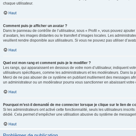
chaque utilisateur.
Haut
Comment puis-je afficher un avatar ?
Dans le panneau de contrôle de l’utilisateur, sous « Profil », vous pouvez ajouter
d’avatars, les images distantes ou le transfert d’images locales. Les administrat
veuillent rendre disponible aux utilisateurs. Si vous ne pouvez pas utiliser d’ava
Haut
Quel est mon rang et comment puis-je le modifier ?
Les rangs, qui apparaissent en dessous de votre nom d’utilisateur, indiquent vot
utilisateurs spécifiques, comme les administrateurs et les modérateurs. Dans la p
Merci de ne pas abuser de ce système en publiant inutilement des messages afin
un administrateur ou un modérateur pourra vous sanctionner en abaissant votr
Haut
Pourquoi m’est-il demandé de me connecter lorsque je clique sur le lien de cou
Si les administrateurs ont activé cette fonctionnalité, seuls les utilisateurs inscr
dédié. Cela permet d’empêcher une utilisation abusive du système de messagerie 
Haut
Problèmes de publication