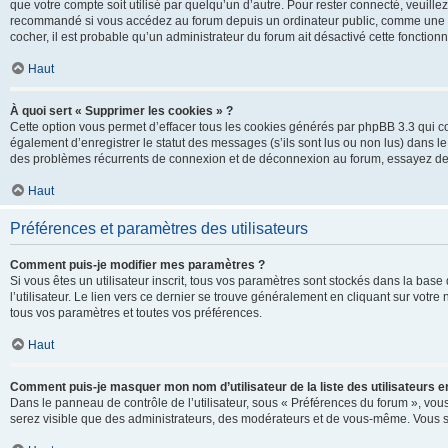
que votre compte soit utilisé par quelqu’un d’autre. Pour rester connecté, veuill
recommandé si vous accédez au forum depuis un ordinateur public, comme une libra
cocher, il est probable qu’un administrateur du forum ait désactivé cette fonctionna
Haut
À quoi sert « Supprimer les cookies » ?
Cette option vous permet d’effacer tous les cookies générés par phpBB 3.3 qui co
également d’enregistrer le statut des messages (s’ils sont lus ou non lus) dans le
des problèmes récurrents de connexion et de déconnexion au forum, essayez de
Haut
Préférences et paramètres des utilisateurs
Comment puis-je modifier mes paramètres ?
Si vous êtes un utilisateur inscrit, tous vos paramètres sont stockés dans la ba
l’utilisateur. Le lien vers ce dernier se trouve généralement en cliquant sur vot
tous vos paramètres et toutes vos préférences.
Haut
Comment puis-je masquer mon nom d’utilisateur de la liste des utilisateurs en
Dans le panneau de contrôle de l’utilisateur, sous « Préférences du forum », vous
serez visible que des administrateurs, des modérateurs et de vous-même. Vous se