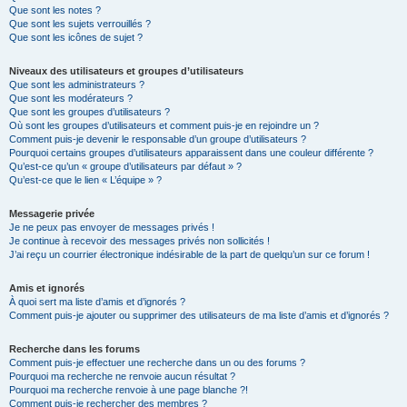
Que sont les notes ?
Que sont les sujets verrouillés ?
Que sont les icônes de sujet ?
Niveaux des utilisateurs et groupes d’utilisateurs
Que sont les administrateurs ?
Que sont les modérateurs ?
Que sont les groupes d’utilisateurs ?
Où sont les groupes d’utilisateurs et comment puis-je en rejoindre un ?
Comment puis-je devenir le responsable d’un groupe d’utilisateurs ?
Pourquoi certains groupes d’utilisateurs apparaissent dans une couleur différente ?
Qu’est-ce qu’un « groupe d’utilisateurs par défaut » ?
Qu’est-ce que le lien « L’équipe » ?
Messagerie privée
Je ne peux pas envoyer de messages privés !
Je continue à recevoir des messages privés non sollicités !
J’ai reçu un courrier électronique indésirable de la part de quelqu’un sur ce forum !
Amis et ignorés
À quoi sert ma liste d’amis et d’ignorés ?
Comment puis-je ajouter ou supprimer des utilisateurs de ma liste d’amis et d’ignorés ?
Recherche dans les forums
Comment puis-je effectuer une recherche dans un ou des forums ?
Pourquoi ma recherche ne renvoie aucun résultat ?
Pourquoi ma recherche renvoie à une page blanche ?!
Comment puis-je rechercher des membres ?