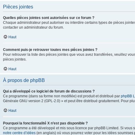
Pièces jointes
Quelles pièces jointes sont autorisées sur ce forum ?
Chaque administrateur peut autoriser ou interdire certains types de pièces jointes
contacter un administrateur du forum.
Haut
Comment puis-je retrouver toutes mes pièces jointes ?
Pour retrouver la liste des pièces jointes que vous avez transférées, veuillez vous
pièces jointes.
Haut
À propos de phpBB
Qui a développé ce logiciel de forum de discussions ?
Ce programme (dans sa forme non modifiée) est produit et distribué par
phpBB L
Générale GNU version 2 (GPL-2.0) » et peut être distribué gratuitement. Pour plus
Haut
Pourquoi la fonctionnalité X n’est pas disponible ?
Ce programme a été développé et mis sous licence par phpBB Limited. Si vous sou
notre centre d’idées
(en anglais) où vous pourrez voter pour les idées soumises pa