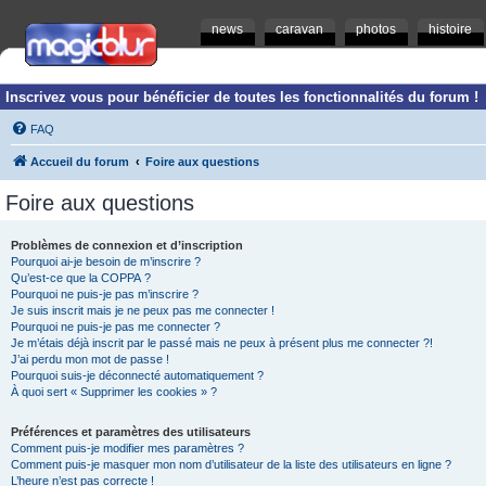
news
caravan
photos
histoire
Inscrivez vous pour bénéficier de toutes les fonctionnalités du forum !
FAQ
Accueil du forum
Foire aux questions
Foire aux questions
Problèmes de connexion et d’inscription
Pourquoi ai-je besoin de m’inscrire ?
Qu’est-ce que la COPPA ?
Pourquoi ne puis-je pas m’inscrire ?
Je suis inscrit mais je ne peux pas me connecter !
Pourquoi ne puis-je pas me connecter ?
Je m’étais déjà inscrit par le passé mais ne peux à présent plus me connecter ?!
J’ai perdu mon mot de passe !
Pourquoi suis-je déconnecté automatiquement ?
À quoi sert « Supprimer les cookies » ?
Préférences et paramètres des utilisateurs
Comment puis-je modifier mes paramètres ?
Comment puis-je masquer mon nom d’utilisateur de la liste des utilisateurs en ligne ?
L’heure n’est pas correcte !