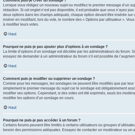
Comment puis-je créer un sondage ?
Lorsque vous rédigez un nouveau sujet ou modifiez le premier message d’un sujet
rédaction. Si cet onglet n’est pas disponible, il est probable que vous n’ayez pa
deux options dans les champs adéquats, chaque option devant être insérée sur un
insérer en modifiant, lors du vote, le nombre des « Options par utilisateur ». Vou
à modifier leurs votes.
Haut
Pourquoi ne puis-je pas ajouter plus d’options à un sondage ?
La limite d’options d’un sondage est décidée par les administrateurs du forum. 
essayez de demander à un administrateur du forum s’il est possible de l’augment
Haut
Comment puis-je modifier ou supprimer un sondage ?
Comme pour les messages, les sondages ne peuvent être modifiés que par leur au
simplement le premier message du sujet car le sondage est obligatoirement assoc
modifier ses options. Cependant, si des votes ont été exprimés, seuls les modér
modifier les options d’un sondage en cours.
Haut
Pourquoi ne puis-je pas accéder à un forum ?
Certains forums peuvent être limités à certains utilisateurs ou groupes d’utilisateu
besoin des permissions adéquates. Essayez de contacter un modérateur ou un ad