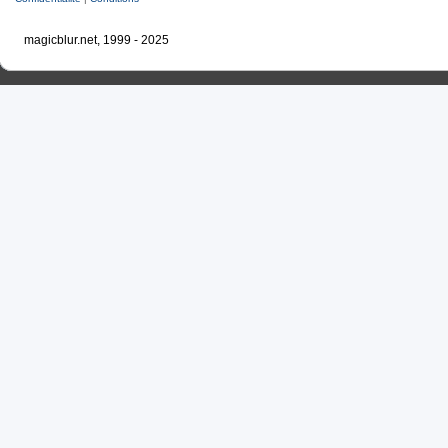
magicblur.net, 1999 - 2025