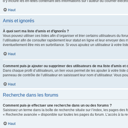
d’y inclure les en-têtes contenant des informations sur l’auteur du courrier élect
Haut
Amis et ignorés
À quoi sert ma liste d’amis et d’ignorés ?
Vous pouvez utiliser ces listes afin d’organiser et trier certains utilisateurs du 
l’utilisateur afin de consulter rapidement leur statut en ligne et leur envoyer des
éventuellement être mis en surbrillance. Si vous ajoutez un utilisateur à votre li
Haut
Comment puis-je ajouter ou supprimer des utilisateurs de ma liste d’amis et 
Dans chaque profil d’utilisateurs, un lien vous permet de les ajouter à votre lis
panneau de contrôle de l’utilisateur en saisissant leur nom d’utilisateur. Vous 
Haut
Recherche dans les forums
Comment puis-je effectuer une recherche dans un ou des forums ?
Saisissez un terme dans la boîte de recherche située sur l’index, les pages des 
« Recherche avancée » disponible sur toutes les pages du forum. L’accès à la re
Haut