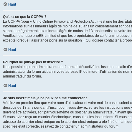
Haut
Qu’est-ce que la COPPA ?
La COPPA (pour « Child Online Privacy and Protection Act ») est une loi des État
informations sur les mineurs âgés de moins de 13 ans un consentement écrit des 
s’applique également aux mineurs âgés de moins de 13 ans inscrits sur votre for
Veuillez noter que phpBB Limited et que les propriétaires de ce forum ne peuvent
excepté lorsque l’assistance porte sur la question « Qui dois-je contacter à prop
Haut
Pourquoi ne puis-je pas m’inscrire ?
Il est possible qu’un administrateur du forum ait désactivé les inscriptions afin 
administrateur du forum ait banni votre adresse IP ou interdit l’utilisation du nom 
administrateur du forum.
Haut
Je suis inscrit mais je ne peux pas me connecter !
Vérifiez en premier lieu que votre nom d’utilisateur et votre mot de passe soient c
dessous de 13 ans pendant l’inscription, vous devrez suivre les instructions que
doivent être activées, soit par vous-même ou soit par un administrateur, avant que 
Si vous aviez reçu un courrier électronique, consultez les instructions. Si vous
adresse de courrier électronique ou le courrier électronique a été filtré en tant 
spécifiée était correcte, essayez de contacter un administrateur du forum.