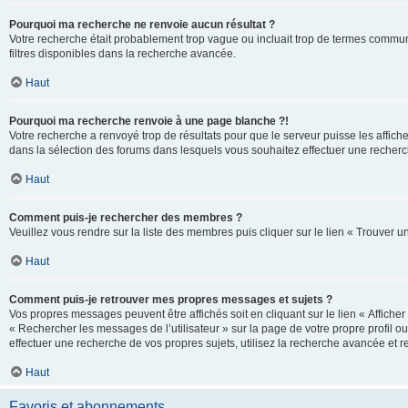
Pourquoi ma recherche ne renvoie aucun résultat ?
Votre recherche était probablement trop vague ou incluait trop de termes communs 
filtres disponibles dans la recherche avancée.
Haut
Pourquoi ma recherche renvoie à une page blanche ?!
Votre recherche a renvoyé trop de résultats pour que le serveur puisse les affich
dans la sélection des forums dans lesquels vous souhaitez effectuer une recherc
Haut
Comment puis-je rechercher des membres ?
Veuillez vous rendre sur la liste des membres puis cliquer sur le lien « Trouver 
Haut
Comment puis-je retrouver mes propres messages et sujets ?
Vos propres messages peuvent être affichés soit en cliquant sur le lien « Afficher 
« Rechercher les messages de l’utilisateur » sur la page de votre propre profil ou
effectuer une recherche de vos propres sujets, utilisez la recherche avancée et 
Haut
Favoris et abonnements