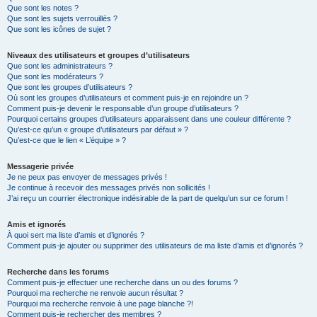
Que sont les notes ?
Que sont les sujets verrouillés ?
Que sont les icônes de sujet ?
Niveaux des utilisateurs et groupes d’utilisateurs
Que sont les administrateurs ?
Que sont les modérateurs ?
Que sont les groupes d’utilisateurs ?
Où sont les groupes d’utilisateurs et comment puis-je en rejoindre un ?
Comment puis-je devenir le responsable d’un groupe d’utilisateurs ?
Pourquoi certains groupes d’utilisateurs apparaissent dans une couleur différente ?
Qu’est-ce qu’un « groupe d’utilisateurs par défaut » ?
Qu’est-ce que le lien « L’équipe » ?
Messagerie privée
Je ne peux pas envoyer de messages privés !
Je continue à recevoir des messages privés non sollicités !
J’ai reçu un courrier électronique indésirable de la part de quelqu’un sur ce forum !
Amis et ignorés
À quoi sert ma liste d’amis et d’ignorés ?
Comment puis-je ajouter ou supprimer des utilisateurs de ma liste d’amis et d’ignorés ?
Recherche dans les forums
Comment puis-je effectuer une recherche dans un ou des forums ?
Pourquoi ma recherche ne renvoie aucun résultat ?
Pourquoi ma recherche renvoie à une page blanche ?!
Comment puis-je rechercher des membres ?