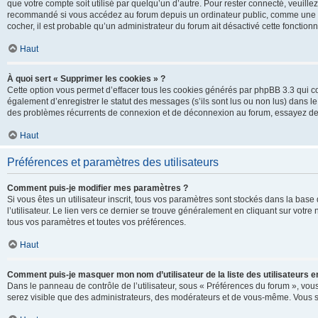
que votre compte soit utilisé par quelqu’un d’autre. Pour rester connecté, veuill
recommandé si vous accédez au forum depuis un ordinateur public, comme une libra
cocher, il est probable qu’un administrateur du forum ait désactivé cette fonctionna
Haut
À quoi sert « Supprimer les cookies » ?
Cette option vous permet d’effacer tous les cookies générés par phpBB 3.3 qui co
également d’enregistrer le statut des messages (s’ils sont lus ou non lus) dans le
des problèmes récurrents de connexion et de déconnexion au forum, essayez de
Haut
Préférences et paramètres des utilisateurs
Comment puis-je modifier mes paramètres ?
Si vous êtes un utilisateur inscrit, tous vos paramètres sont stockés dans la ba
l’utilisateur. Le lien vers ce dernier se trouve généralement en cliquant sur vot
tous vos paramètres et toutes vos préférences.
Haut
Comment puis-je masquer mon nom d’utilisateur de la liste des utilisateurs en
Dans le panneau de contrôle de l’utilisateur, sous « Préférences du forum », vous
serez visible que des administrateurs, des modérateurs et de vous-même. Vous se