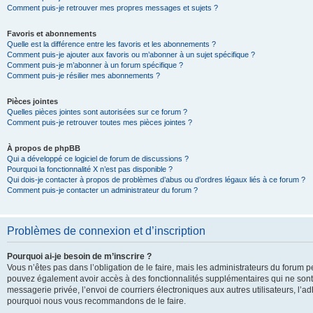
Comment puis-je retrouver mes propres messages et sujets ?
Favoris et abonnements
Quelle est la différence entre les favoris et les abonnements ?
Comment puis-je ajouter aux favoris ou m’abonner à un sujet spécifique ?
Comment puis-je m’abonner à un forum spécifique ?
Comment puis-je résilier mes abonnements ?
Pièces jointes
Quelles pièces jointes sont autorisées sur ce forum ?
Comment puis-je retrouver toutes mes pièces jointes ?
À propos de phpBB
Qui a développé ce logiciel de forum de discussions ?
Pourquoi la fonctionnalité X n’est pas disponible ?
Qui dois-je contacter à propos de problèmes d’abus ou d’ordres légaux liés à ce forum ?
Comment puis-je contacter un administrateur du forum ?
Problèmes de connexion et d’inscription
Pourquoi ai-je besoin de m’inscrire ?
Vous n’êtes pas dans l’obligation de le faire, mais les administrateurs du forum pe
pouvez également avoir accès à des fonctionnalités supplémentaires qui ne sont pas
messagerie privée, l’envoi de courriers électroniques aux autres utilisateurs, l’adh
pourquoi nous vous recommandons de le faire.