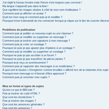
J’ai réglé le fuseau horaire mais l’heure n’est toujours pas correcte !
Ma langue n’apparaît pas dans la liste !
Que signifient les images situées à côté de mon nom d’utilisateur ?
Comment puis-je afficher un avatar ?
Quel est mon rang et comment puis-je le modifier ?
Pourquoi m’est-il demandé de me connecter lorsque je clique sur le lien de courrier électron
Problèmes de publication
Comment puis-je publier un nouveau sujet ou une réponse ?
Comment puis-je modifier ou supprimer un message ?
Comment puis-je insérer une signature à mon message ?
Comment puis-je créer un sondage ?
Pourquoi ne puis-je pas ajouter plus d’options à un sondage ?
Comment puis-je modifier ou supprimer un sondage ?
Pourquoi ne puis-je pas accéder à un forum ?
Pourquoi ne puis-je pas transférer de pièces jointes ?
Pourquoi ai-je reçu un avertissement ?
Comment puis-je rapporter des messages à un modérateur ?
À quoi sert le bouton « Enregistrer comme brouillon » affiché lors de la rédaction d’un sujet
Pourquoi mon message a-t-il besoin d’être approuvé ?
Comment puis-je remonter mes sujets ?
Mise en forme et types de sujets
Qu’est-ce que le BBCode ?
Puis-je insérer du code HTML ?
Que sont les émoticônes ?
Puis-je insérer des images ?
Que sont les annonces générales ?
Que sont les annonces ?