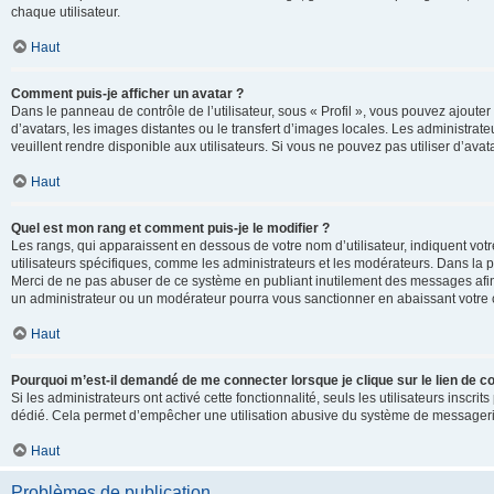
chaque utilisateur.
Haut
Comment puis-je afficher un avatar ?
Dans le panneau de contrôle de l’utilisateur, sous « Profil », vous pouvez ajouter
d’avatars, les images distantes ou le transfert d’images locales. Les administrat
veuillent rendre disponible aux utilisateurs. Si vous ne pouvez pas utiliser d’ava
Haut
Quel est mon rang et comment puis-je le modifier ?
Les rangs, qui apparaissent en dessous de votre nom d’utilisateur, indiquent vot
utilisateurs spécifiques, comme les administrateurs et les modérateurs. Dans la p
Merci de ne pas abuser de ce système en publiant inutilement des messages afin
un administrateur ou un modérateur pourra vous sanctionner en abaissant votr
Haut
Pourquoi m’est-il demandé de me connecter lorsque je clique sur le lien de cou
Si les administrateurs ont activé cette fonctionnalité, seuls les utilisateurs inscr
dédié. Cela permet d’empêcher une utilisation abusive du système de messagerie 
Haut
Problèmes de publication