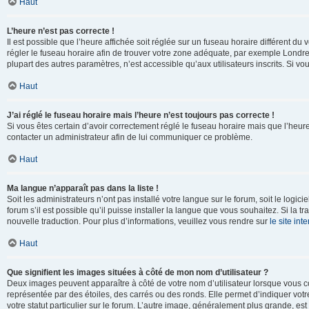
Haut
L’heure n’est pas correcte !
Il est possible que l’heure affichée soit réglée sur un fuseau horaire différent du v
régler le fuseau horaire afin de trouver votre zone adéquate, par exemple Londre
plupart des autres paramètres, n’est accessible qu’aux utilisateurs inscrits. Si vous
Haut
J’ai réglé le fuseau horaire mais l’heure n’est toujours pas correcte !
Si vous êtes certain d’avoir correctement réglé le fuseau horaire mais que l’heure 
contacter un administrateur afin de lui communiquer ce problème.
Haut
Ma langue n’apparaît pas dans la liste !
Soit les administrateurs n’ont pas installé votre langue sur le forum, soit le log
forum s’il est possible qu’il puisse installer la langue que vous souhaitez. Si la 
nouvelle traduction. Pour plus d’informations, veuillez vous rendre sur
le site in
Haut
Que signifient les images situées à côté de mon nom d’utilisateur ?
Deux images peuvent apparaître à côté de votre nom d’utilisateur lorsque vous c
représentée par des étoiles, des carrés ou des ronds. Elle permet d’indiquer vot
votre statut particulier sur le forum. L’autre image, généralement plus grande, 