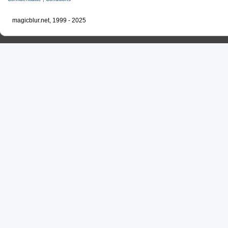
magicblur.net, 1999 - 2025