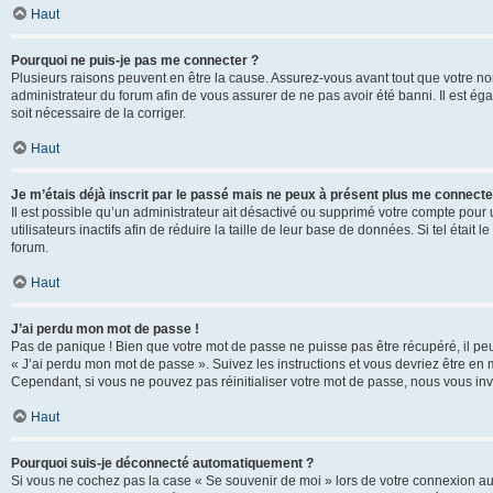
Haut
Pourquoi ne puis-je pas me connecter ?
Plusieurs raisons peuvent en être la cause. Assurez-vous avant tout que votre nom d
administrateur du forum afin de vous assurer de ne pas avoir été banni. Il est égal
soit nécessaire de la corriger.
Haut
Je m’étais déjà inscrit par le passé mais ne peux à présent plus me connecte
Il est possible qu’un administrateur ait désactivé ou supprimé votre compte po
utilisateurs inactifs afin de réduire la taille de leur base de données. Si tel éta
forum.
Haut
J’ai perdu mon mot de passe !
Pas de panique ! Bien que votre mot de passe ne puisse pas être récupéré, il peut 
« J’ai perdu mon mot de passe ». Suivez les instructions et vous devriez être 
Cependant, si vous ne pouvez pas réinitialiser votre mot de passe, nous vous inv
Haut
Pourquoi suis-je déconnecté automatiquement ?
Si vous ne cochez pas la case « Se souvenir de moi » lors de votre connexion au