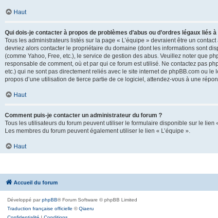
Haut
Qui dois-je contacter à propos de problèmes d’abus ou d’ordres légaux liés à
Tous les administrateurs listés sur la page « L’équipe » devraient être un conta
devriez alors contacter le propriétaire du domaine (dont les informations sont di
(comme Yahoo, Free, etc.), le service de gestion des abus. Veuillez noter que p
responsable de comment, où et par qui ce forum est utilisé. Ne contactez pas php
etc.) qui ne sont pas directement reliés avec le site internet de phpBB.com ou l
propos d’une utilisation de tierce partie de ce logiciel, attendez-vous à une rép
Haut
Comment puis-je contacter un administrateur du forum ?
Tous les utilisateurs du forum peuvent utiliser le formulaire disponible sur le lien
Les membres du forum peuvent également utiliser le lien « L’équipe ».
Haut
Accueil du forum
Développé par
phpBB
® Forum Software © phpBB Limited
Traduction française officielle
©
Qiaeru
Confidentialité
|
Conditions