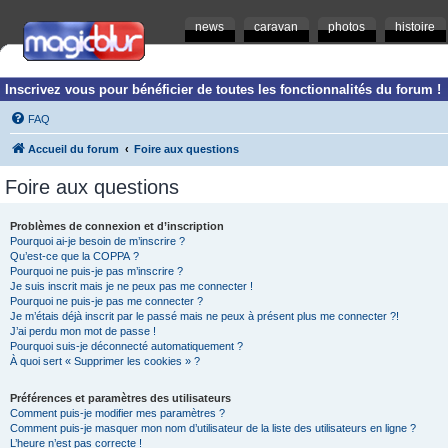
news
caravan
photos
histoire
Inscrivez vous pour bénéficier de toutes les fonctionnalités du forum !
FAQ
Accueil du forum
Foire aux questions
Foire aux questions
Problèmes de connexion et d’inscription
Pourquoi ai-je besoin de m’inscrire ?
Qu’est-ce que la COPPA ?
Pourquoi ne puis-je pas m’inscrire ?
Je suis inscrit mais je ne peux pas me connecter !
Pourquoi ne puis-je pas me connecter ?
Je m’étais déjà inscrit par le passé mais ne peux à présent plus me connecter ?!
J’ai perdu mon mot de passe !
Pourquoi suis-je déconnecté automatiquement ?
À quoi sert « Supprimer les cookies » ?
Préférences et paramètres des utilisateurs
Comment puis-je modifier mes paramètres ?
Comment puis-je masquer mon nom d’utilisateur de la liste des utilisateurs en ligne ?
L’heure n’est pas correcte !