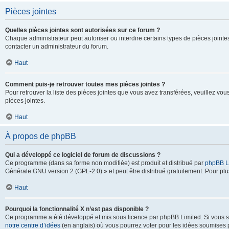
Pièces jointes
Quelles pièces jointes sont autorisées sur ce forum ?
Chaque administrateur peut autoriser ou interdire certains types de pièces jointes
contacter un administrateur du forum.
Haut
Comment puis-je retrouver toutes mes pièces jointes ?
Pour retrouver la liste des pièces jointes que vous avez transférées, veuillez vous
pièces jointes.
Haut
À propos de phpBB
Qui a développé ce logiciel de forum de discussions ?
Ce programme (dans sa forme non modifiée) est produit et distribué par
phpBB L
Générale GNU version 2 (GPL-2.0) » et peut être distribué gratuitement. Pour plus
Haut
Pourquoi la fonctionnalité X n’est pas disponible ?
Ce programme a été développé et mis sous licence par phpBB Limited. Si vous sou
notre centre d’idées
(en anglais) où vous pourrez voter pour les idées soumises pa