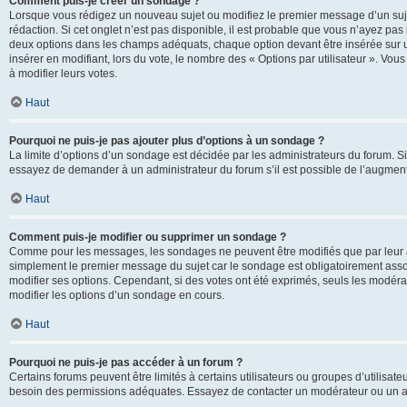
Comment puis-je créer un sondage ?
Lorsque vous rédigez un nouveau sujet ou modifiez le premier message d’un sujet
rédaction. Si cet onglet n’est pas disponible, il est probable que vous n’ayez pa
deux options dans les champs adéquats, chaque option devant être insérée sur un
insérer en modifiant, lors du vote, le nombre des « Options par utilisateur ». Vou
à modifier leurs votes.
Haut
Pourquoi ne puis-je pas ajouter plus d’options à un sondage ?
La limite d’options d’un sondage est décidée par les administrateurs du forum. 
essayez de demander à un administrateur du forum s’il est possible de l’augment
Haut
Comment puis-je modifier ou supprimer un sondage ?
Comme pour les messages, les sondages ne peuvent être modifiés que par leur au
simplement le premier message du sujet car le sondage est obligatoirement assoc
modifier ses options. Cependant, si des votes ont été exprimés, seuls les modér
modifier les options d’un sondage en cours.
Haut
Pourquoi ne puis-je pas accéder à un forum ?
Certains forums peuvent être limités à certains utilisateurs ou groupes d’utilisateu
besoin des permissions adéquates. Essayez de contacter un modérateur ou un ad