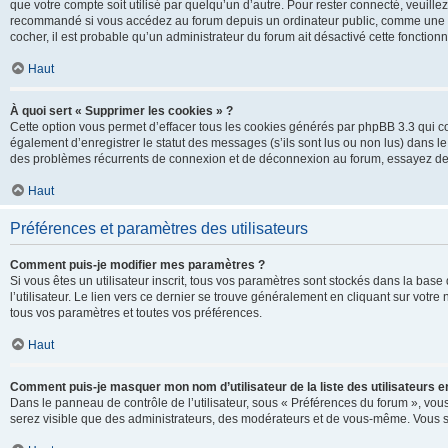
que votre compte soit utilisé par quelqu’un d’autre. Pour rester connecté, veuill
recommandé si vous accédez au forum depuis un ordinateur public, comme une libra
cocher, il est probable qu’un administrateur du forum ait désactivé cette fonctionna
Haut
À quoi sert « Supprimer les cookies » ?
Cette option vous permet d’effacer tous les cookies générés par phpBB 3.3 qui co
également d’enregistrer le statut des messages (s’ils sont lus ou non lus) dans le
des problèmes récurrents de connexion et de déconnexion au forum, essayez de
Haut
Préférences et paramètres des utilisateurs
Comment puis-je modifier mes paramètres ?
Si vous êtes un utilisateur inscrit, tous vos paramètres sont stockés dans la ba
l’utilisateur. Le lien vers ce dernier se trouve généralement en cliquant sur vot
tous vos paramètres et toutes vos préférences.
Haut
Comment puis-je masquer mon nom d’utilisateur de la liste des utilisateurs en
Dans le panneau de contrôle de l’utilisateur, sous « Préférences du forum », vous
serez visible que des administrateurs, des modérateurs et de vous-même. Vous se