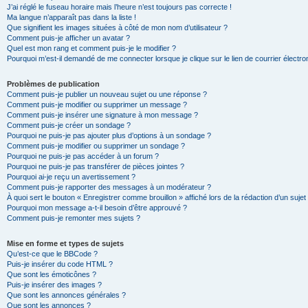
J’ai réglé le fuseau horaire mais l’heure n’est toujours pas correcte !
Ma langue n’apparaît pas dans la liste !
Que signifient les images situées à côté de mon nom d’utilisateur ?
Comment puis-je afficher un avatar ?
Quel est mon rang et comment puis-je le modifier ?
Pourquoi m’est-il demandé de me connecter lorsque je clique sur le lien de courrier électron
Problèmes de publication
Comment puis-je publier un nouveau sujet ou une réponse ?
Comment puis-je modifier ou supprimer un message ?
Comment puis-je insérer une signature à mon message ?
Comment puis-je créer un sondage ?
Pourquoi ne puis-je pas ajouter plus d’options à un sondage ?
Comment puis-je modifier ou supprimer un sondage ?
Pourquoi ne puis-je pas accéder à un forum ?
Pourquoi ne puis-je pas transférer de pièces jointes ?
Pourquoi ai-je reçu un avertissement ?
Comment puis-je rapporter des messages à un modérateur ?
À quoi sert le bouton « Enregistrer comme brouillon » affiché lors de la rédaction d’un sujet
Pourquoi mon message a-t-il besoin d’être approuvé ?
Comment puis-je remonter mes sujets ?
Mise en forme et types de sujets
Qu’est-ce que le BBCode ?
Puis-je insérer du code HTML ?
Que sont les émoticônes ?
Puis-je insérer des images ?
Que sont les annonces générales ?
Que sont les annonces ?