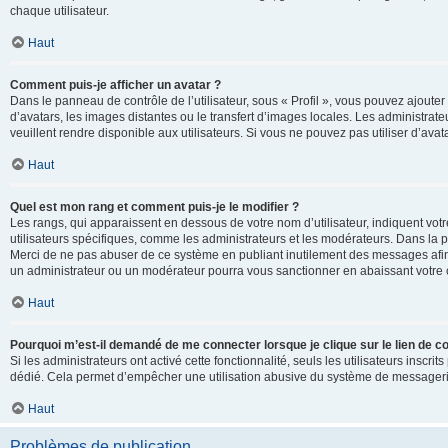
chaque utilisateur.
Haut
Comment puis-je afficher un avatar ?
Dans le panneau de contrôle de l’utilisateur, sous « Profil », vous pouvez ajouter
d’avatars, les images distantes ou le transfert d’images locales. Les administrat
veuillent rendre disponible aux utilisateurs. Si vous ne pouvez pas utiliser d’ava
Haut
Quel est mon rang et comment puis-je le modifier ?
Les rangs, qui apparaissent en dessous de votre nom d’utilisateur, indiquent vot
utilisateurs spécifiques, comme les administrateurs et les modérateurs. Dans la p
Merci de ne pas abuser de ce système en publiant inutilement des messages afin
un administrateur ou un modérateur pourra vous sanctionner en abaissant votr
Haut
Pourquoi m’est-il demandé de me connecter lorsque je clique sur le lien de cou
Si les administrateurs ont activé cette fonctionnalité, seuls les utilisateurs inscr
dédié. Cela permet d’empêcher une utilisation abusive du système de messagerie 
Haut
Problèmes de publication