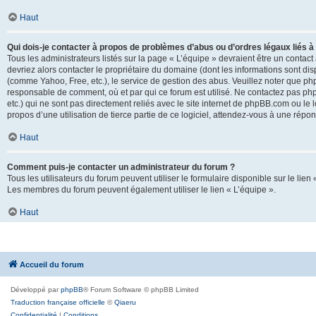
Haut
Qui dois-je contacter à propos de problèmes d’abus ou d’ordres légaux liés à
Tous les administrateurs listés sur la page « L’équipe » devraient être un conta
devriez alors contacter le propriétaire du domaine (dont les informations sont di
(comme Yahoo, Free, etc.), le service de gestion des abus. Veuillez noter que p
responsable de comment, où et par qui ce forum est utilisé. Ne contactez pas php
etc.) qui ne sont pas directement reliés avec le site internet de phpBB.com ou l
propos d’une utilisation de tierce partie de ce logiciel, attendez-vous à une rép
Haut
Comment puis-je contacter un administrateur du forum ?
Tous les utilisateurs du forum peuvent utiliser le formulaire disponible sur le lien
Les membres du forum peuvent également utiliser le lien « L’équipe ».
Haut
Accueil du forum
Développé par
phpBB
® Forum Software © phpBB Limited
Traduction française officielle
©
Qiaeru
Confidentialité
|
Conditions