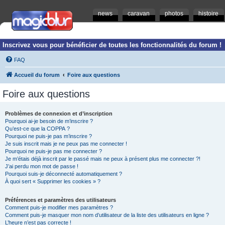
news
caravan
photos
histoire
Inscrivez vous pour bénéficier de toutes les fonctionnalités du forum !
FAQ
Accueil du forum
Foire aux questions
Foire aux questions
Problèmes de connexion et d’inscription
Pourquoi ai-je besoin de m’inscrire ?
Qu’est-ce que la COPPA ?
Pourquoi ne puis-je pas m’inscrire ?
Je suis inscrit mais je ne peux pas me connecter !
Pourquoi ne puis-je pas me connecter ?
Je m’étais déjà inscrit par le passé mais ne peux à présent plus me connecter ?!
J’ai perdu mon mot de passe !
Pourquoi suis-je déconnecté automatiquement ?
À quoi sert « Supprimer les cookies » ?
Préférences et paramètres des utilisateurs
Comment puis-je modifier mes paramètres ?
Comment puis-je masquer mon nom d’utilisateur de la liste des utilisateurs en ligne ?
L’heure n’est pas correcte !