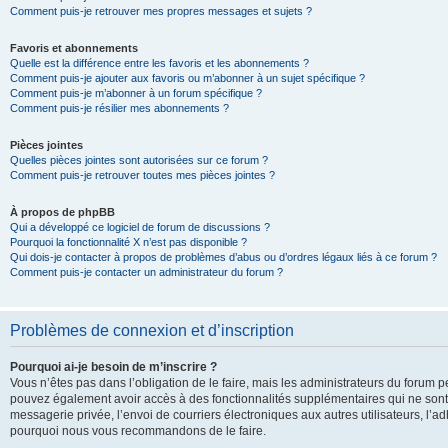
Comment puis-je retrouver mes propres messages et sujets ?
Favoris et abonnements
Quelle est la différence entre les favoris et les abonnements ?
Comment puis-je ajouter aux favoris ou m’abonner à un sujet spécifique ?
Comment puis-je m’abonner à un forum spécifique ?
Comment puis-je résilier mes abonnements ?
Pièces jointes
Quelles pièces jointes sont autorisées sur ce forum ?
Comment puis-je retrouver toutes mes pièces jointes ?
À propos de phpBB
Qui a développé ce logiciel de forum de discussions ?
Pourquoi la fonctionnalité X n’est pas disponible ?
Qui dois-je contacter à propos de problèmes d’abus ou d’ordres légaux liés à ce forum ?
Comment puis-je contacter un administrateur du forum ?
Problèmes de connexion et d’inscription
Pourquoi ai-je besoin de m’inscrire ?
Vous n’êtes pas dans l’obligation de le faire, mais les administrateurs du forum pe
pouvez également avoir accès à des fonctionnalités supplémentaires qui ne sont pas
messagerie privée, l’envoi de courriers électroniques aux autres utilisateurs, l’adh
pourquoi nous vous recommandons de le faire.