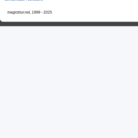
magicblur.net, 1999 - 2025