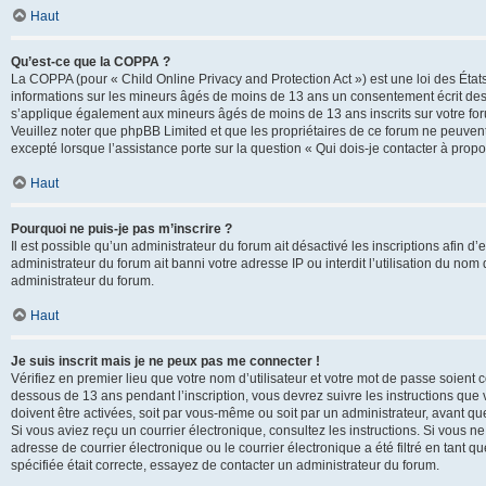
Haut
Qu’est-ce que la COPPA ?
La COPPA (pour « Child Online Privacy and Protection Act ») est une loi des État
informations sur les mineurs âgés de moins de 13 ans un consentement écrit des 
s’applique également aux mineurs âgés de moins de 13 ans inscrits sur votre for
Veuillez noter que phpBB Limited et que les propriétaires de ce forum ne peuvent
excepté lorsque l’assistance porte sur la question « Qui dois-je contacter à prop
Haut
Pourquoi ne puis-je pas m’inscrire ?
Il est possible qu’un administrateur du forum ait désactivé les inscriptions afin 
administrateur du forum ait banni votre adresse IP ou interdit l’utilisation du nom 
administrateur du forum.
Haut
Je suis inscrit mais je ne peux pas me connecter !
Vérifiez en premier lieu que votre nom d’utilisateur et votre mot de passe soient c
dessous de 13 ans pendant l’inscription, vous devrez suivre les instructions que
doivent être activées, soit par vous-même ou soit par un administrateur, avant que 
Si vous aviez reçu un courrier électronique, consultez les instructions. Si vous
adresse de courrier électronique ou le courrier électronique a été filtré en tant 
spécifiée était correcte, essayez de contacter un administrateur du forum.