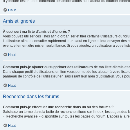
d’y inclure les en-têtes contenant des informations sur l’auteur du courrier élect
Haut
Amis et ignorés
À quoi sert ma liste d’amis et d’ignorés ?
Vous pouvez utiliser ces listes afin d’organiser et trier certains utilisateurs du 
l’utilisateur afin de consulter rapidement leur statut en ligne et leur envoyer des
éventuellement être mis en surbrillance. Si vous ajoutez un utilisateur à votre li
Haut
Comment puis-je ajouter ou supprimer des utilisateurs de ma liste d’amis et 
Dans chaque profil d’utilisateurs, un lien vous permet de les ajouter à votre lis
panneau de contrôle de l’utilisateur en saisissant leur nom d’utilisateur. Vous 
Haut
Recherche dans les forums
Comment puis-je effectuer une recherche dans un ou des forums ?
Saisissez un terme dans la boîte de recherche située sur l’index, les pages des 
« Recherche avancée » disponible sur toutes les pages du forum. L’accès à la re
Haut