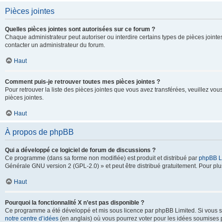
Pièces jointes
Quelles pièces jointes sont autorisées sur ce forum ?
Chaque administrateur peut autoriser ou interdire certains types de pièces jointes
contacter un administrateur du forum.
Haut
Comment puis-je retrouver toutes mes pièces jointes ?
Pour retrouver la liste des pièces jointes que vous avez transférées, veuillez vous
pièces jointes.
Haut
À propos de phpBB
Qui a développé ce logiciel de forum de discussions ?
Ce programme (dans sa forme non modifiée) est produit et distribué par
phpBB L
Générale GNU version 2 (GPL-2.0) » et peut être distribué gratuitement. Pour plus
Haut
Pourquoi la fonctionnalité X n’est pas disponible ?
Ce programme a été développé et mis sous licence par phpBB Limited. Si vous sou
notre centre d’idées
(en anglais) où vous pourrez voter pour les idées soumises pa