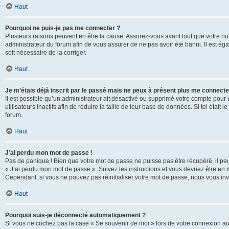
Haut
Pourquoi ne puis-je pas me connecter ?
Plusieurs raisons peuvent en être la cause. Assurez-vous avant tout que votre nom d
administrateur du forum afin de vous assurer de ne pas avoir été banni. Il est égal
soit nécessaire de la corriger.
Haut
Je m’étais déjà inscrit par le passé mais ne peux à présent plus me connecte
Il est possible qu’un administrateur ait désactivé ou supprimé votre compte po
utilisateurs inactifs afin de réduire la taille de leur base de données. Si tel éta
forum.
Haut
J’ai perdu mon mot de passe !
Pas de panique ! Bien que votre mot de passe ne puisse pas être récupéré, il peut 
« J’ai perdu mon mot de passe ». Suivez les instructions et vous devriez être 
Cependant, si vous ne pouvez pas réinitialiser votre mot de passe, nous vous inv
Haut
Pourquoi suis-je déconnecté automatiquement ?
Si vous ne cochez pas la case « Se souvenir de moi » lors de votre connexion au