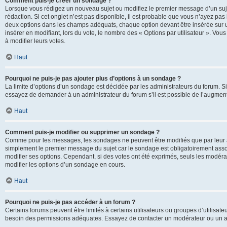
Comment puis-je créer un sondage ?
Lorsque vous rédigez un nouveau sujet ou modifiez le premier message d’un sujet
rédaction. Si cet onglet n’est pas disponible, il est probable que vous n’ayez pa
deux options dans les champs adéquats, chaque option devant être insérée sur un
insérer en modifiant, lors du vote, le nombre des « Options par utilisateur ». Vou
à modifier leurs votes.
Haut
Pourquoi ne puis-je pas ajouter plus d’options à un sondage ?
La limite d’options d’un sondage est décidée par les administrateurs du forum. 
essayez de demander à un administrateur du forum s’il est possible de l’augment
Haut
Comment puis-je modifier ou supprimer un sondage ?
Comme pour les messages, les sondages ne peuvent être modifiés que par leur au
simplement le premier message du sujet car le sondage est obligatoirement assoc
modifier ses options. Cependant, si des votes ont été exprimés, seuls les modér
modifier les options d’un sondage en cours.
Haut
Pourquoi ne puis-je pas accéder à un forum ?
Certains forums peuvent être limités à certains utilisateurs ou groupes d’utilisateu
besoin des permissions adéquates. Essayez de contacter un modérateur ou un ad