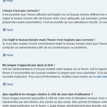
Haut
L’heure n’est pas correcte !
Il est possible que l’heure affichée soit réglée sur un fuseau horaire différent du v
régler le fuseau horaire afin de trouver votre zone adéquate, par exemple Londre
plupart des autres paramètres, n’est accessible qu’aux utilisateurs inscrits. Si vous
Haut
J’ai réglé le fuseau horaire mais l’heure n’est toujours pas correcte !
Si vous êtes certain d’avoir correctement réglé le fuseau horaire mais que l’heure 
contacter un administrateur afin de lui communiquer ce problème.
Haut
Ma langue n’apparaît pas dans la liste !
Soit les administrateurs n’ont pas installé votre langue sur le forum, soit le log
forum s’il est possible qu’il puisse installer la langue que vous souhaitez. Si la 
nouvelle traduction. Pour plus d’informations, veuillez vous rendre sur
le site in
Haut
Que signifient les images situées à côté de mon nom d’utilisateur ?
Deux images peuvent apparaître à côté de votre nom d’utilisateur lorsque vous c
représentée par des étoiles, des carrés ou des ronds. Elle permet d’indiquer vot
votre statut particulier sur le forum. L’autre image, généralement plus grande, 