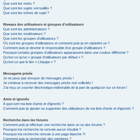
Que sont les notes ?
Que sont les sujets verrouillés ?
Que sont les icônes de sujet ?
Niveaux des utilisateurs et groupes d’utilisateurs
Que sont les administrateurs ?
Que sont les modérateurs ?
Que sont les groupes d’utilisateurs ?
Où sont les groupes d’utilisateurs et comment puis-je en rejoindre un ?
Comment puis-je devenir le responsable d’un groupe d’utilisateurs ?
Pourquoi certains groupes d’utilisateurs apparaissent dans une couleur différente ?
Qu’est-ce qu’un « groupe d’utilisateurs par défaut » ?
Qu’est-ce que le lien « L’équipe » ?
Messagerie privée
Je ne peux pas envoyer de messages privés !
Je continue à recevoir des messages privés non sollicités !
J’ai reçu un courrier électronique indésirable de la part de quelqu’un sur ce forum !
Amis et ignorés
À quoi sert ma liste d’amis et d’ignorés ?
Comment puis-je ajouter ou supprimer des utilisateurs de ma liste d’amis et d’ignorés ?
Recherche dans les forums
Comment puis-je effectuer une recherche dans un ou des forums ?
Pourquoi ma recherche ne renvoie aucun résultat ?
Pourquoi ma recherche renvoie à une page blanche ?!
Comment puis-je rechercher des membres ?