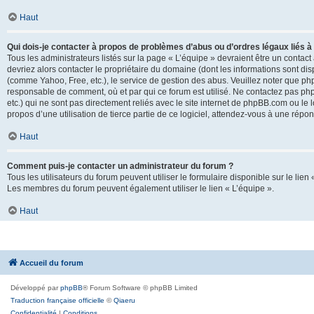
Haut
Qui dois-je contacter à propos de problèmes d’abus ou d’ordres légaux liés à
Tous les administrateurs listés sur la page « L’équipe » devraient être un conta
devriez alors contacter le propriétaire du domaine (dont les informations sont di
(comme Yahoo, Free, etc.), le service de gestion des abus. Veuillez noter que p
responsable de comment, où et par qui ce forum est utilisé. Ne contactez pas php
etc.) qui ne sont pas directement reliés avec le site internet de phpBB.com ou l
propos d’une utilisation de tierce partie de ce logiciel, attendez-vous à une rép
Haut
Comment puis-je contacter un administrateur du forum ?
Tous les utilisateurs du forum peuvent utiliser le formulaire disponible sur le lien
Les membres du forum peuvent également utiliser le lien « L’équipe ».
Haut
Accueil du forum
Développé par
phpBB
® Forum Software © phpBB Limited
Traduction française officielle
©
Qiaeru
Confidentialité
|
Conditions