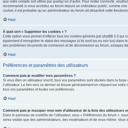
que votre compte soit utilisé par quelqu’un d’autre. Pour rester connecté, veuill
recommandé si vous accédez au forum depuis un ordinateur public, comme une libra
cocher, il est probable qu’un administrateur du forum ait désactivé cette fonctionna
Haut
À quoi sert « Supprimer les cookies » ?
Cette option vous permet d’effacer tous les cookies générés par phpBB 3.3 qui co
également d’enregistrer le statut des messages (s’ils sont lus ou non lus) dans le
des problèmes récurrents de connexion et de déconnexion au forum, essayez de
Haut
Préférences et paramètres des utilisateurs
Comment puis-je modifier mes paramètres ?
Si vous êtes un utilisateur inscrit, tous vos paramètres sont stockés dans la ba
l’utilisateur. Le lien vers ce dernier se trouve généralement en cliquant sur vot
tous vos paramètres et toutes vos préférences.
Haut
Comment puis-je masquer mon nom d’utilisateur de la liste des utilisateurs en
Dans le panneau de contrôle de l’utilisateur, sous « Préférences du forum », vous
serez visible que des administrateurs, des modérateurs et de vous-même. Vous se