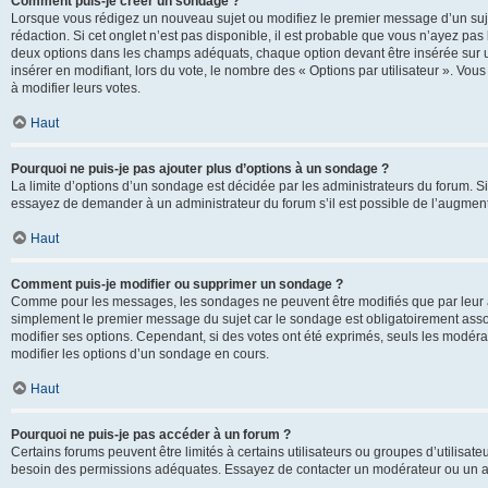
Comment puis-je créer un sondage ?
Lorsque vous rédigez un nouveau sujet ou modifiez le premier message d’un sujet
rédaction. Si cet onglet n’est pas disponible, il est probable que vous n’ayez pa
deux options dans les champs adéquats, chaque option devant être insérée sur un
insérer en modifiant, lors du vote, le nombre des « Options par utilisateur ». Vou
à modifier leurs votes.
Haut
Pourquoi ne puis-je pas ajouter plus d’options à un sondage ?
La limite d’options d’un sondage est décidée par les administrateurs du forum. 
essayez de demander à un administrateur du forum s’il est possible de l’augment
Haut
Comment puis-je modifier ou supprimer un sondage ?
Comme pour les messages, les sondages ne peuvent être modifiés que par leur au
simplement le premier message du sujet car le sondage est obligatoirement assoc
modifier ses options. Cependant, si des votes ont été exprimés, seuls les modér
modifier les options d’un sondage en cours.
Haut
Pourquoi ne puis-je pas accéder à un forum ?
Certains forums peuvent être limités à certains utilisateurs ou groupes d’utilisateu
besoin des permissions adéquates. Essayez de contacter un modérateur ou un ad