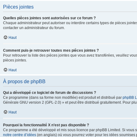
Pièces jointes
Quelles pièces jointes sont autorisées sur ce forum ?
Chaque administrateur peut autoriser ou interdire certains types de pièces jointes
contacter un administrateur du forum.
Haut
Comment puis-je retrouver toutes mes pièces jointes ?
Pour retrouver la liste des pièces jointes que vous avez transférées, veuillez vous
pièces jointes.
Haut
À propos de phpBB
Qui a développé ce logiciel de forum de discussions ?
Ce programme (dans sa forme non modifiée) est produit et distribué par
phpBB L
Générale GNU version 2 (GPL-2.0) » et peut être distribué gratuitement. Pour plus
Haut
Pourquoi la fonctionnalité X n’est pas disponible ?
Ce programme a été développé et mis sous licence par phpBB Limited. Si vous sou
notre centre d’idées
(en anglais) où vous pourrez voter pour les idées soumises pa