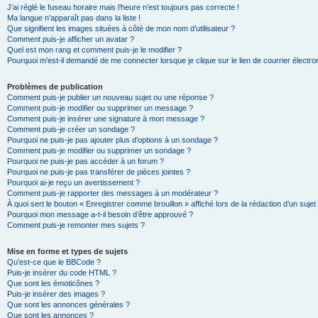
J’ai réglé le fuseau horaire mais l’heure n’est toujours pas correcte !
Ma langue n’apparaît pas dans la liste !
Que signifient les images situées à côté de mon nom d’utilisateur ?
Comment puis-je afficher un avatar ?
Quel est mon rang et comment puis-je le modifier ?
Pourquoi m’est-il demandé de me connecter lorsque je clique sur le lien de courrier électron
Problèmes de publication
Comment puis-je publier un nouveau sujet ou une réponse ?
Comment puis-je modifier ou supprimer un message ?
Comment puis-je insérer une signature à mon message ?
Comment puis-je créer un sondage ?
Pourquoi ne puis-je pas ajouter plus d’options à un sondage ?
Comment puis-je modifier ou supprimer un sondage ?
Pourquoi ne puis-je pas accéder à un forum ?
Pourquoi ne puis-je pas transférer de pièces jointes ?
Pourquoi ai-je reçu un avertissement ?
Comment puis-je rapporter des messages à un modérateur ?
À quoi sert le bouton « Enregistrer comme brouillon » affiché lors de la rédaction d’un sujet
Pourquoi mon message a-t-il besoin d’être approuvé ?
Comment puis-je remonter mes sujets ?
Mise en forme et types de sujets
Qu’est-ce que le BBCode ?
Puis-je insérer du code HTML ?
Que sont les émoticônes ?
Puis-je insérer des images ?
Que sont les annonces générales ?
Que sont les annonces ?