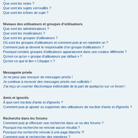
Que sont les notes ?
Que sont les sujets verrouillés ?
Que sont les icônes de sujet ?
Niveaux des utilisateurs et groupes d’utilisateurs
Que sont les administrateurs ?
Que sont les modérateurs ?
Que sont les groupes d’utilisateurs ?
Où sont les groupes d’utilisateurs et comment puis-je en rejoindre un ?
Comment puis-je devenir le responsable d’un groupe d’utilisateurs ?
Pourquoi certains groupes d’utilisateurs apparaissent dans une couleur différente ?
Qu’est-ce qu’un « groupe d’utilisateurs par défaut » ?
Qu’est-ce que le lien « L’équipe » ?
Messagerie privée
Je ne peux pas envoyer de messages privés !
Je continue à recevoir des messages privés non sollicités !
J’ai reçu un courrier électronique indésirable de la part de quelqu’un sur ce forum !
Amis et ignorés
À quoi sert ma liste d’amis et d’ignorés ?
Comment puis-je ajouter ou supprimer des utilisateurs de ma liste d’amis et d’ignorés ?
Recherche dans les forums
Comment puis-je effectuer une recherche dans un ou des forums ?
Pourquoi ma recherche ne renvoie aucun résultat ?
Pourquoi ma recherche renvoie à une page blanche ?!
Comment puis-je rechercher des membres ?