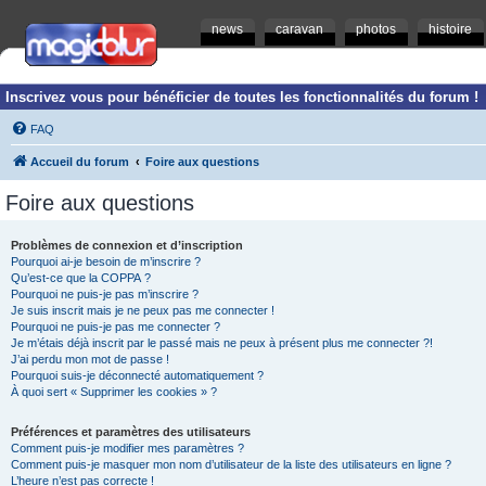
news
caravan
photos
histoire
Inscrivez vous pour bénéficier de toutes les fonctionnalités du forum !
FAQ
Accueil du forum
Foire aux questions
Foire aux questions
Problèmes de connexion et d’inscription
Pourquoi ai-je besoin de m’inscrire ?
Qu’est-ce que la COPPA ?
Pourquoi ne puis-je pas m’inscrire ?
Je suis inscrit mais je ne peux pas me connecter !
Pourquoi ne puis-je pas me connecter ?
Je m’étais déjà inscrit par le passé mais ne peux à présent plus me connecter ?!
J’ai perdu mon mot de passe !
Pourquoi suis-je déconnecté automatiquement ?
À quoi sert « Supprimer les cookies » ?
Préférences et paramètres des utilisateurs
Comment puis-je modifier mes paramètres ?
Comment puis-je masquer mon nom d’utilisateur de la liste des utilisateurs en ligne ?
L’heure n’est pas correcte !