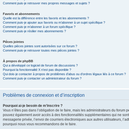
Comment puis-je retrouver mes propres messages et sujets ?
Favoris et abonnements
Quelle est la différence entre les favoris et les abonnements ?
Comment puis-je ajouter aux favoris ou m’abonner à un sujet spécifique ?
Comment puis-je m’abonner à un forum spécifique ?
Comment puis-je résilier mes abonnements ?
Pièces jointes
Quelles pièces jointes sont autorisées sur ce forum ?
Comment puis-je retrouver toutes mes pièces jointes ?
À propos de phpBB
Qui a développé ce logiciel de forum de discussions ?
Pourquoi la fonctionnalité X n’est pas disponible ?
Qui dois-je contacter à propos de problèmes d’abus ou d’ordres légaux liés à ce forum ?
Comment puis-je contacter un administrateur du forum ?
Problèmes de connexion et d’inscription
Pourquoi ai-je besoin de m’inscrire ?
Vous n’êtes pas dans l’obligation de le faire, mais les administrateurs du forum pe
pouvez également avoir accès à des fonctionnalités supplémentaires qui ne sont pas
messagerie privée, l’envoi de courriers électroniques aux autres utilisateurs, l’adh
pourquoi nous vous recommandons de le faire.