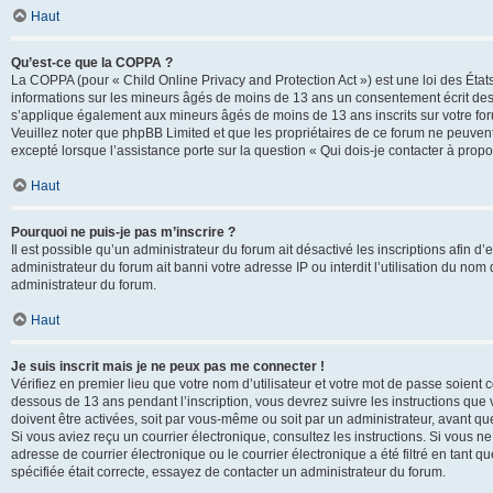
Haut
Qu’est-ce que la COPPA ?
La COPPA (pour « Child Online Privacy and Protection Act ») est une loi des État
informations sur les mineurs âgés de moins de 13 ans un consentement écrit des 
s’applique également aux mineurs âgés de moins de 13 ans inscrits sur votre for
Veuillez noter que phpBB Limited et que les propriétaires de ce forum ne peuvent
excepté lorsque l’assistance porte sur la question « Qui dois-je contacter à prop
Haut
Pourquoi ne puis-je pas m’inscrire ?
Il est possible qu’un administrateur du forum ait désactivé les inscriptions afin 
administrateur du forum ait banni votre adresse IP ou interdit l’utilisation du nom 
administrateur du forum.
Haut
Je suis inscrit mais je ne peux pas me connecter !
Vérifiez en premier lieu que votre nom d’utilisateur et votre mot de passe soient c
dessous de 13 ans pendant l’inscription, vous devrez suivre les instructions que
doivent être activées, soit par vous-même ou soit par un administrateur, avant que 
Si vous aviez reçu un courrier électronique, consultez les instructions. Si vous
adresse de courrier électronique ou le courrier électronique a été filtré en tant 
spécifiée était correcte, essayez de contacter un administrateur du forum.