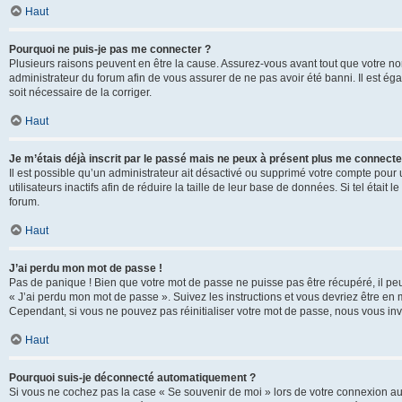
Haut
Pourquoi ne puis-je pas me connecter ?
Plusieurs raisons peuvent en être la cause. Assurez-vous avant tout que votre nom d
administrateur du forum afin de vous assurer de ne pas avoir été banni. Il est égal
soit nécessaire de la corriger.
Haut
Je m’étais déjà inscrit par le passé mais ne peux à présent plus me connecte
Il est possible qu’un administrateur ait désactivé ou supprimé votre compte po
utilisateurs inactifs afin de réduire la taille de leur base de données. Si tel éta
forum.
Haut
J’ai perdu mon mot de passe !
Pas de panique ! Bien que votre mot de passe ne puisse pas être récupéré, il peut 
« J’ai perdu mon mot de passe ». Suivez les instructions et vous devriez être 
Cependant, si vous ne pouvez pas réinitialiser votre mot de passe, nous vous inv
Haut
Pourquoi suis-je déconnecté automatiquement ?
Si vous ne cochez pas la case « Se souvenir de moi » lors de votre connexion au