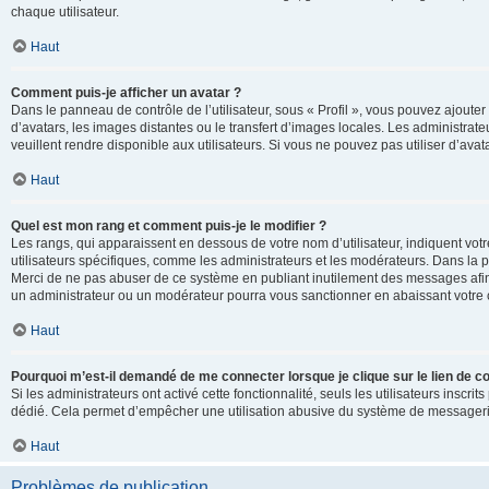
chaque utilisateur.
Haut
Comment puis-je afficher un avatar ?
Dans le panneau de contrôle de l’utilisateur, sous « Profil », vous pouvez ajouter
d’avatars, les images distantes ou le transfert d’images locales. Les administrat
veuillent rendre disponible aux utilisateurs. Si vous ne pouvez pas utiliser d’ava
Haut
Quel est mon rang et comment puis-je le modifier ?
Les rangs, qui apparaissent en dessous de votre nom d’utilisateur, indiquent vot
utilisateurs spécifiques, comme les administrateurs et les modérateurs. Dans la p
Merci de ne pas abuser de ce système en publiant inutilement des messages afin
un administrateur ou un modérateur pourra vous sanctionner en abaissant votr
Haut
Pourquoi m’est-il demandé de me connecter lorsque je clique sur le lien de cou
Si les administrateurs ont activé cette fonctionnalité, seuls les utilisateurs inscr
dédié. Cela permet d’empêcher une utilisation abusive du système de messagerie 
Haut
Problèmes de publication