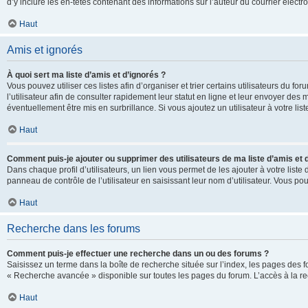
d’y inclure les en-têtes contenant des informations sur l’auteur du courrier élect
Haut
Amis et ignorés
À quoi sert ma liste d’amis et d’ignorés ?
Vous pouvez utiliser ces listes afin d’organiser et trier certains utilisateurs du 
l’utilisateur afin de consulter rapidement leur statut en ligne et leur envoyer des
éventuellement être mis en surbrillance. Si vous ajoutez un utilisateur à votre li
Haut
Comment puis-je ajouter ou supprimer des utilisateurs de ma liste d’amis et 
Dans chaque profil d’utilisateurs, un lien vous permet de les ajouter à votre lis
panneau de contrôle de l’utilisateur en saisissant leur nom d’utilisateur. Vous 
Haut
Recherche dans les forums
Comment puis-je effectuer une recherche dans un ou des forums ?
Saisissez un terme dans la boîte de recherche située sur l’index, les pages des 
« Recherche avancée » disponible sur toutes les pages du forum. L’accès à la re
Haut