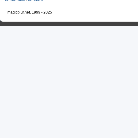
magicblur.net, 1999 - 2025