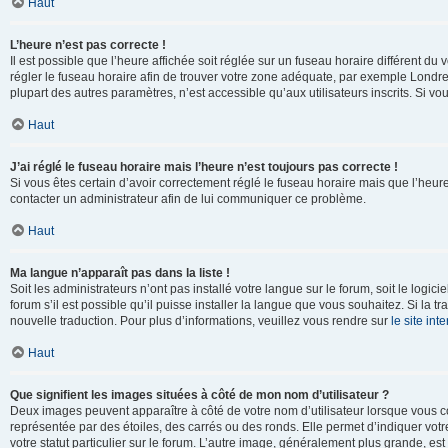
Haut
L’heure n’est pas correcte !
Il est possible que l’heure affichée soit réglée sur un fuseau horaire différent du v
régler le fuseau horaire afin de trouver votre zone adéquate, par exemple Londre
plupart des autres paramètres, n’est accessible qu’aux utilisateurs inscrits. Si vous
Haut
J’ai réglé le fuseau horaire mais l’heure n’est toujours pas correcte !
Si vous êtes certain d’avoir correctement réglé le fuseau horaire mais que l’heure 
contacter un administrateur afin de lui communiquer ce problème.
Haut
Ma langue n’apparaît pas dans la liste !
Soit les administrateurs n’ont pas installé votre langue sur le forum, soit le log
forum s’il est possible qu’il puisse installer la langue que vous souhaitez. Si la 
nouvelle traduction. Pour plus d’informations, veuillez vous rendre sur
le site in
Haut
Que signifient les images situées à côté de mon nom d’utilisateur ?
Deux images peuvent apparaître à côté de votre nom d’utilisateur lorsque vous c
représentée par des étoiles, des carrés ou des ronds. Elle permet d’indiquer vot
votre statut particulier sur le forum. L’autre image, généralement plus grande, 