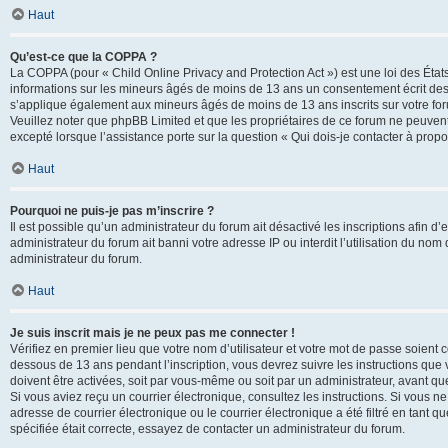
Haut
Qu’est-ce que la COPPA ?
La COPPA (pour « Child Online Privacy and Protection Act ») est une loi des État
informations sur les mineurs âgés de moins de 13 ans un consentement écrit des 
s’applique également aux mineurs âgés de moins de 13 ans inscrits sur votre for
Veuillez noter que phpBB Limited et que les propriétaires de ce forum ne peuvent
excepté lorsque l’assistance porte sur la question « Qui dois-je contacter à prop
Haut
Pourquoi ne puis-je pas m’inscrire ?
Il est possible qu’un administrateur du forum ait désactivé les inscriptions afin 
administrateur du forum ait banni votre adresse IP ou interdit l’utilisation du nom 
administrateur du forum.
Haut
Je suis inscrit mais je ne peux pas me connecter !
Vérifiez en premier lieu que votre nom d’utilisateur et votre mot de passe soient c
dessous de 13 ans pendant l’inscription, vous devrez suivre les instructions que
doivent être activées, soit par vous-même ou soit par un administrateur, avant que 
Si vous aviez reçu un courrier électronique, consultez les instructions. Si vous
adresse de courrier électronique ou le courrier électronique a été filtré en tant 
spécifiée était correcte, essayez de contacter un administrateur du forum.