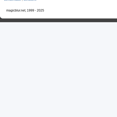
magicblur.net, 1999 - 2025