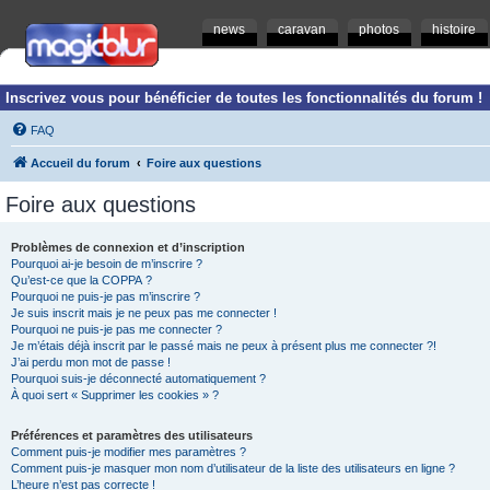
news
caravan
photos
histoire
Inscrivez vous pour bénéficier de toutes les fonctionnalités du forum !
FAQ
Accueil du forum
Foire aux questions
Foire aux questions
Problèmes de connexion et d’inscription
Pourquoi ai-je besoin de m’inscrire ?
Qu’est-ce que la COPPA ?
Pourquoi ne puis-je pas m’inscrire ?
Je suis inscrit mais je ne peux pas me connecter !
Pourquoi ne puis-je pas me connecter ?
Je m’étais déjà inscrit par le passé mais ne peux à présent plus me connecter ?!
J’ai perdu mon mot de passe !
Pourquoi suis-je déconnecté automatiquement ?
À quoi sert « Supprimer les cookies » ?
Préférences et paramètres des utilisateurs
Comment puis-je modifier mes paramètres ?
Comment puis-je masquer mon nom d’utilisateur de la liste des utilisateurs en ligne ?
L’heure n’est pas correcte !