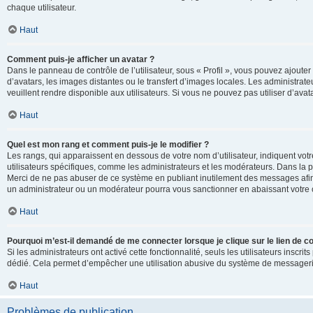
chaque utilisateur.
Haut
Comment puis-je afficher un avatar ?
Dans le panneau de contrôle de l’utilisateur, sous « Profil », vous pouvez ajouter
d’avatars, les images distantes ou le transfert d’images locales. Les administrat
veuillent rendre disponible aux utilisateurs. Si vous ne pouvez pas utiliser d’ava
Haut
Quel est mon rang et comment puis-je le modifier ?
Les rangs, qui apparaissent en dessous de votre nom d’utilisateur, indiquent vot
utilisateurs spécifiques, comme les administrateurs et les modérateurs. Dans la p
Merci de ne pas abuser de ce système en publiant inutilement des messages afin
un administrateur ou un modérateur pourra vous sanctionner en abaissant votr
Haut
Pourquoi m’est-il demandé de me connecter lorsque je clique sur le lien de cou
Si les administrateurs ont activé cette fonctionnalité, seuls les utilisateurs inscr
dédié. Cela permet d’empêcher une utilisation abusive du système de messagerie 
Haut
Problèmes de publication