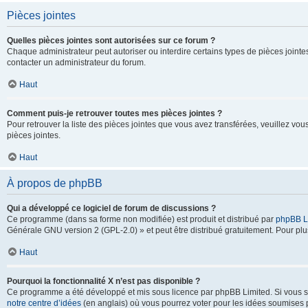
Pièces jointes
Quelles pièces jointes sont autorisées sur ce forum ?
Chaque administrateur peut autoriser ou interdire certains types de pièces jointes
contacter un administrateur du forum.
Haut
Comment puis-je retrouver toutes mes pièces jointes ?
Pour retrouver la liste des pièces jointes que vous avez transférées, veuillez vous
pièces jointes.
Haut
À propos de phpBB
Qui a développé ce logiciel de forum de discussions ?
Ce programme (dans sa forme non modifiée) est produit et distribué par
phpBB L
Générale GNU version 2 (GPL-2.0) » et peut être distribué gratuitement. Pour plus
Haut
Pourquoi la fonctionnalité X n’est pas disponible ?
Ce programme a été développé et mis sous licence par phpBB Limited. Si vous sou
notre centre d’idées
(en anglais) où vous pourrez voter pour les idées soumises pa