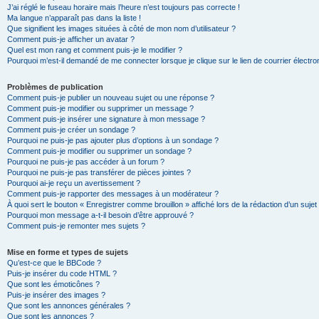
J’ai réglé le fuseau horaire mais l’heure n’est toujours pas correcte !
Ma langue n’apparaît pas dans la liste !
Que signifient les images situées à côté de mon nom d’utilisateur ?
Comment puis-je afficher un avatar ?
Quel est mon rang et comment puis-je le modifier ?
Pourquoi m’est-il demandé de me connecter lorsque je clique sur le lien de courrier électron
Problèmes de publication
Comment puis-je publier un nouveau sujet ou une réponse ?
Comment puis-je modifier ou supprimer un message ?
Comment puis-je insérer une signature à mon message ?
Comment puis-je créer un sondage ?
Pourquoi ne puis-je pas ajouter plus d’options à un sondage ?
Comment puis-je modifier ou supprimer un sondage ?
Pourquoi ne puis-je pas accéder à un forum ?
Pourquoi ne puis-je pas transférer de pièces jointes ?
Pourquoi ai-je reçu un avertissement ?
Comment puis-je rapporter des messages à un modérateur ?
À quoi sert le bouton « Enregistrer comme brouillon » affiché lors de la rédaction d’un sujet
Pourquoi mon message a-t-il besoin d’être approuvé ?
Comment puis-je remonter mes sujets ?
Mise en forme et types de sujets
Qu’est-ce que le BBCode ?
Puis-je insérer du code HTML ?
Que sont les émoticônes ?
Puis-je insérer des images ?
Que sont les annonces générales ?
Que sont les annonces ?