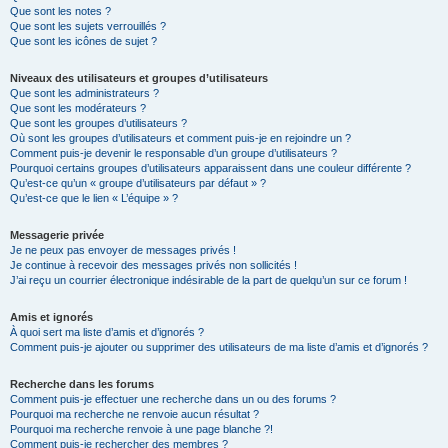
Que sont les notes ?
Que sont les sujets verrouillés ?
Que sont les icônes de sujet ?
Niveaux des utilisateurs et groupes d’utilisateurs
Que sont les administrateurs ?
Que sont les modérateurs ?
Que sont les groupes d’utilisateurs ?
Où sont les groupes d’utilisateurs et comment puis-je en rejoindre un ?
Comment puis-je devenir le responsable d’un groupe d’utilisateurs ?
Pourquoi certains groupes d’utilisateurs apparaissent dans une couleur différente ?
Qu’est-ce qu’un « groupe d’utilisateurs par défaut » ?
Qu’est-ce que le lien « L’équipe » ?
Messagerie privée
Je ne peux pas envoyer de messages privés !
Je continue à recevoir des messages privés non sollicités !
J’ai reçu un courrier électronique indésirable de la part de quelqu’un sur ce forum !
Amis et ignorés
À quoi sert ma liste d’amis et d’ignorés ?
Comment puis-je ajouter ou supprimer des utilisateurs de ma liste d’amis et d’ignorés ?
Recherche dans les forums
Comment puis-je effectuer une recherche dans un ou des forums ?
Pourquoi ma recherche ne renvoie aucun résultat ?
Pourquoi ma recherche renvoie à une page blanche ?!
Comment puis-je rechercher des membres ?