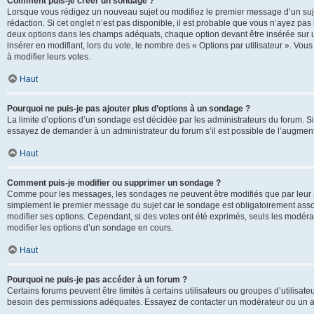
Comment puis-je créer un sondage ?
Lorsque vous rédigez un nouveau sujet ou modifiez le premier message d’un sujet
rédaction. Si cet onglet n’est pas disponible, il est probable que vous n’ayez pa
deux options dans les champs adéquats, chaque option devant être insérée sur un
insérer en modifiant, lors du vote, le nombre des « Options par utilisateur ». Vou
à modifier leurs votes.
Haut
Pourquoi ne puis-je pas ajouter plus d’options à un sondage ?
La limite d’options d’un sondage est décidée par les administrateurs du forum. 
essayez de demander à un administrateur du forum s’il est possible de l’augment
Haut
Comment puis-je modifier ou supprimer un sondage ?
Comme pour les messages, les sondages ne peuvent être modifiés que par leur au
simplement le premier message du sujet car le sondage est obligatoirement assoc
modifier ses options. Cependant, si des votes ont été exprimés, seuls les modér
modifier les options d’un sondage en cours.
Haut
Pourquoi ne puis-je pas accéder à un forum ?
Certains forums peuvent être limités à certains utilisateurs ou groupes d’utilisateu
besoin des permissions adéquates. Essayez de contacter un modérateur ou un ad