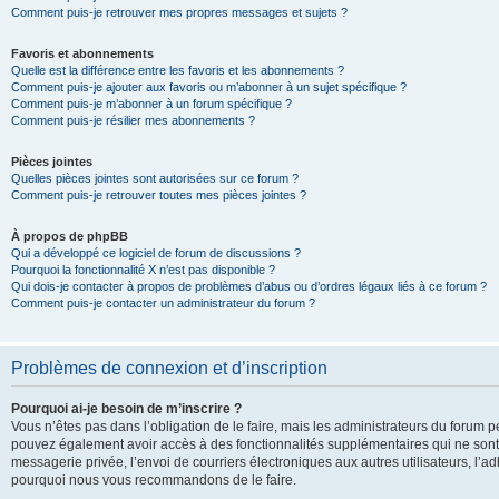
Comment puis-je retrouver mes propres messages et sujets ?
Favoris et abonnements
Quelle est la différence entre les favoris et les abonnements ?
Comment puis-je ajouter aux favoris ou m’abonner à un sujet spécifique ?
Comment puis-je m’abonner à un forum spécifique ?
Comment puis-je résilier mes abonnements ?
Pièces jointes
Quelles pièces jointes sont autorisées sur ce forum ?
Comment puis-je retrouver toutes mes pièces jointes ?
À propos de phpBB
Qui a développé ce logiciel de forum de discussions ?
Pourquoi la fonctionnalité X n’est pas disponible ?
Qui dois-je contacter à propos de problèmes d’abus ou d’ordres légaux liés à ce forum ?
Comment puis-je contacter un administrateur du forum ?
Problèmes de connexion et d’inscription
Pourquoi ai-je besoin de m’inscrire ?
Vous n’êtes pas dans l’obligation de le faire, mais les administrateurs du forum pe
pouvez également avoir accès à des fonctionnalités supplémentaires qui ne sont pas
messagerie privée, l’envoi de courriers électroniques aux autres utilisateurs, l’adh
pourquoi nous vous recommandons de le faire.