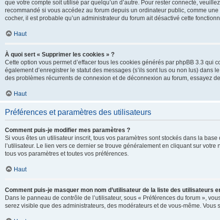
que votre compte soit utilisé par quelqu’un d’autre. Pour rester connecté, veuill
recommandé si vous accédez au forum depuis un ordinateur public, comme une libra
cocher, il est probable qu’un administrateur du forum ait désactivé cette fonctionna
Haut
À quoi sert « Supprimer les cookies » ?
Cette option vous permet d’effacer tous les cookies générés par phpBB 3.3 qui co
également d’enregistrer le statut des messages (s’ils sont lus ou non lus) dans le
des problèmes récurrents de connexion et de déconnexion au forum, essayez de
Haut
Préférences et paramètres des utilisateurs
Comment puis-je modifier mes paramètres ?
Si vous êtes un utilisateur inscrit, tous vos paramètres sont stockés dans la ba
l’utilisateur. Le lien vers ce dernier se trouve généralement en cliquant sur vot
tous vos paramètres et toutes vos préférences.
Haut
Comment puis-je masquer mon nom d’utilisateur de la liste des utilisateurs en
Dans le panneau de contrôle de l’utilisateur, sous « Préférences du forum », vous
serez visible que des administrateurs, des modérateurs et de vous-même. Vous se