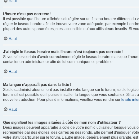
Haut
L’heure n’est pas correcte !
Il est possible que l’heure affichée soit réglée sur un fuseau horaire différent du v
régler le fuseau horaire afin de trouver votre zone adéquate, par exemple Londre
plupart des autres paramètres, n’est accessible qu’aux utilisateurs inscrits. Si vous
Haut
J’ai réglé le fuseau horaire mais l’heure n’est toujours pas correcte !
Si vous êtes certain d’avoir correctement réglé le fuseau horaire mais que l’heure 
contacter un administrateur afin de lui communiquer ce problème.
Haut
Ma langue n’apparaît pas dans la liste !
Soit les administrateurs n’ont pas installé votre langue sur le forum, soit le log
forum s’il est possible qu’il puisse installer la langue que vous souhaitez. Si la 
nouvelle traduction. Pour plus d’informations, veuillez vous rendre sur
le site in
Haut
Que signifient les images situées à côté de mon nom d’utilisateur ?
Deux images peuvent apparaître à côté de votre nom d’utilisateur lorsque vous c
représentée par des étoiles, des carrés ou des ronds. Elle permet d’indiquer vot
votre statut particulier sur le forum. L’autre image, généralement plus grande, 