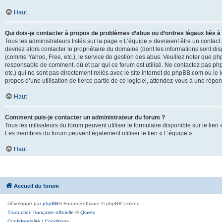
Haut
Qui dois-je contacter à propos de problèmes d’abus ou d’ordres légaux liés à
Tous les administrateurs listés sur la page « L’équipe » devraient être un conta
devriez alors contacter le propriétaire du domaine (dont les informations sont di
(comme Yahoo, Free, etc.), le service de gestion des abus. Veuillez noter que p
responsable de comment, où et par qui ce forum est utilisé. Ne contactez pas php
etc.) qui ne sont pas directement reliés avec le site internet de phpBB.com ou l
propos d’une utilisation de tierce partie de ce logiciel, attendez-vous à une rép
Haut
Comment puis-je contacter un administrateur du forum ?
Tous les utilisateurs du forum peuvent utiliser le formulaire disponible sur le lien
Les membres du forum peuvent également utiliser le lien « L’équipe ».
Haut
Accueil du forum
Développé par
phpBB
® Forum Software © phpBB Limited
Traduction française officielle
©
Qiaeru
Confidentialité
|
Conditions