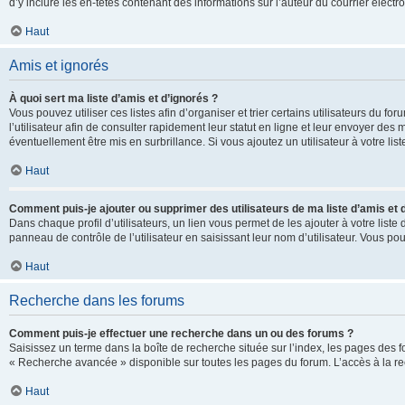
d’y inclure les en-têtes contenant des informations sur l’auteur du courrier élect
Haut
Amis et ignorés
À quoi sert ma liste d’amis et d’ignorés ?
Vous pouvez utiliser ces listes afin d’organiser et trier certains utilisateurs du 
l’utilisateur afin de consulter rapidement leur statut en ligne et leur envoyer des
éventuellement être mis en surbrillance. Si vous ajoutez un utilisateur à votre li
Haut
Comment puis-je ajouter ou supprimer des utilisateurs de ma liste d’amis et 
Dans chaque profil d’utilisateurs, un lien vous permet de les ajouter à votre lis
panneau de contrôle de l’utilisateur en saisissant leur nom d’utilisateur. Vous 
Haut
Recherche dans les forums
Comment puis-je effectuer une recherche dans un ou des forums ?
Saisissez un terme dans la boîte de recherche située sur l’index, les pages des 
« Recherche avancée » disponible sur toutes les pages du forum. L’accès à la re
Haut