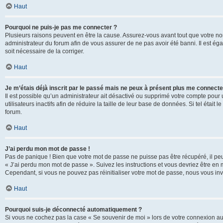
Haut
Pourquoi ne puis-je pas me connecter ?
Plusieurs raisons peuvent en être la cause. Assurez-vous avant tout que votre nom d
administrateur du forum afin de vous assurer de ne pas avoir été banni. Il est égal
soit nécessaire de la corriger.
Haut
Je m’étais déjà inscrit par le passé mais ne peux à présent plus me connecte
Il est possible qu’un administrateur ait désactivé ou supprimé votre compte po
utilisateurs inactifs afin de réduire la taille de leur base de données. Si tel éta
forum.
Haut
J’ai perdu mon mot de passe !
Pas de panique ! Bien que votre mot de passe ne puisse pas être récupéré, il peut 
« J’ai perdu mon mot de passe ». Suivez les instructions et vous devriez être 
Cependant, si vous ne pouvez pas réinitialiser votre mot de passe, nous vous inv
Haut
Pourquoi suis-je déconnecté automatiquement ?
Si vous ne cochez pas la case « Se souvenir de moi » lors de votre connexion au