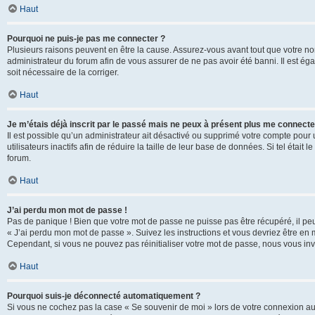
Haut
Pourquoi ne puis-je pas me connecter ?
Plusieurs raisons peuvent en être la cause. Assurez-vous avant tout que votre nom d
administrateur du forum afin de vous assurer de ne pas avoir été banni. Il est égal
soit nécessaire de la corriger.
Haut
Je m’étais déjà inscrit par le passé mais ne peux à présent plus me connecte
Il est possible qu’un administrateur ait désactivé ou supprimé votre compte po
utilisateurs inactifs afin de réduire la taille de leur base de données. Si tel éta
forum.
Haut
J’ai perdu mon mot de passe !
Pas de panique ! Bien que votre mot de passe ne puisse pas être récupéré, il peut 
« J’ai perdu mon mot de passe ». Suivez les instructions et vous devriez être 
Cependant, si vous ne pouvez pas réinitialiser votre mot de passe, nous vous inv
Haut
Pourquoi suis-je déconnecté automatiquement ?
Si vous ne cochez pas la case « Se souvenir de moi » lors de votre connexion au