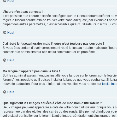
Haut
L’heure n’est pas correcte !
Il est possible que l’heure affichée soit réglée sur un fuseau horaire différent du v
régler le fuseau horaire afin de trouver votre zone adéquate, par exemple Londre
plupart des autres paramètres, n’est accessible qu’aux utilisateurs inscrits. Si vous
Haut
J’ai réglé le fuseau horaire mais l’heure n’est toujours pas correcte !
Si vous êtes certain d’avoir correctement réglé le fuseau horaire mais que l’heure 
contacter un administrateur afin de lui communiquer ce problème.
Haut
Ma langue n’apparaît pas dans la liste !
Soit les administrateurs n’ont pas installé votre langue sur le forum, soit le log
forum s’il est possible qu’il puisse installer la langue que vous souhaitez. Si la 
nouvelle traduction. Pour plus d’informations, veuillez vous rendre sur
le site in
Haut
Que signifient les images situées à côté de mon nom d’utilisateur ?
Deux images peuvent apparaître à côté de votre nom d’utilisateur lorsque vous c
représentée par des étoiles, des carrés ou des ronds. Elle permet d’indiquer vot
votre statut particulier sur le forum. L’autre image, généralement plus grande, 