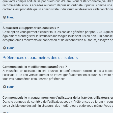
que votre compte soit utilisé par quelqu’un d’autre. Pour rester connecté, veuill
recommandé si vous accédez au forum depuis un ordinateur public, comme une libra
cocher, il est probable qu’un administrateur du forum ait désactivé cette fonctionna
Haut
À quoi sert « Supprimer les cookies » ?
Cette option vous permet d’effacer tous les cookies générés par phpBB 3.3 qui co
également d’enregistrer le statut des messages (s’ils sont lus ou non lus) dans le
des problèmes récurrents de connexion et de déconnexion au forum, essayez de
Haut
Préférences et paramètres des utilisateurs
Comment puis-je modifier mes paramètres ?
Si vous êtes un utilisateur inscrit, tous vos paramètres sont stockés dans la ba
l’utilisateur. Le lien vers ce dernier se trouve généralement en cliquant sur vot
tous vos paramètres et toutes vos préférences.
Haut
Comment puis-je masquer mon nom d’utilisateur de la liste des utilisateurs en
Dans le panneau de contrôle de l’utilisateur, sous « Préférences du forum », vous
serez visible que des administrateurs, des modérateurs et de vous-même. Vous se