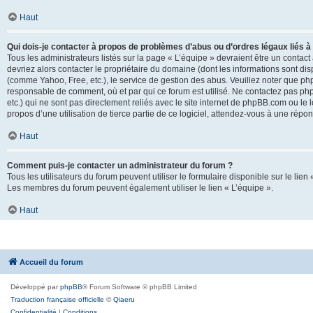
Haut
Qui dois-je contacter à propos de problèmes d’abus ou d’ordres légaux liés à
Tous les administrateurs listés sur la page « L’équipe » devraient être un conta
devriez alors contacter le propriétaire du domaine (dont les informations sont di
(comme Yahoo, Free, etc.), le service de gestion des abus. Veuillez noter que p
responsable de comment, où et par qui ce forum est utilisé. Ne contactez pas php
etc.) qui ne sont pas directement reliés avec le site internet de phpBB.com ou l
propos d’une utilisation de tierce partie de ce logiciel, attendez-vous à une rép
Haut
Comment puis-je contacter un administrateur du forum ?
Tous les utilisateurs du forum peuvent utiliser le formulaire disponible sur le lien
Les membres du forum peuvent également utiliser le lien « L’équipe ».
Haut
Accueil du forum
Développé par
phpBB
® Forum Software © phpBB Limited
Traduction française officielle
©
Qiaeru
Confidentialité
|
Conditions