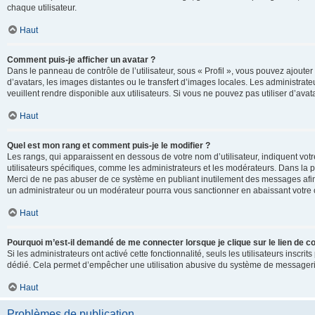
chaque utilisateur.
Haut
Comment puis-je afficher un avatar ?
Dans le panneau de contrôle de l’utilisateur, sous « Profil », vous pouvez ajouter
d’avatars, les images distantes ou le transfert d’images locales. Les administrat
veuillent rendre disponible aux utilisateurs. Si vous ne pouvez pas utiliser d’ava
Haut
Quel est mon rang et comment puis-je le modifier ?
Les rangs, qui apparaissent en dessous de votre nom d’utilisateur, indiquent vot
utilisateurs spécifiques, comme les administrateurs et les modérateurs. Dans la p
Merci de ne pas abuser de ce système en publiant inutilement des messages afin
un administrateur ou un modérateur pourra vous sanctionner en abaissant votr
Haut
Pourquoi m’est-il demandé de me connecter lorsque je clique sur le lien de cou
Si les administrateurs ont activé cette fonctionnalité, seuls les utilisateurs inscr
dédié. Cela permet d’empêcher une utilisation abusive du système de messagerie 
Haut
Problèmes de publication