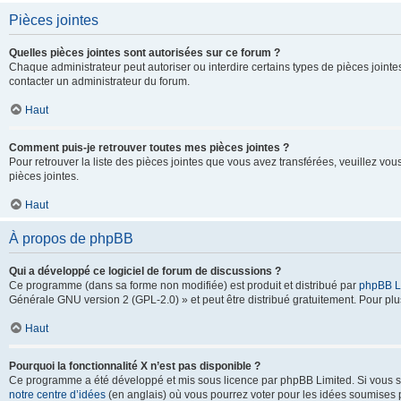
Pièces jointes
Quelles pièces jointes sont autorisées sur ce forum ?
Chaque administrateur peut autoriser ou interdire certains types de pièces jointes
contacter un administrateur du forum.
Haut
Comment puis-je retrouver toutes mes pièces jointes ?
Pour retrouver la liste des pièces jointes que vous avez transférées, veuillez vous
pièces jointes.
Haut
À propos de phpBB
Qui a développé ce logiciel de forum de discussions ?
Ce programme (dans sa forme non modifiée) est produit et distribué par
phpBB L
Générale GNU version 2 (GPL-2.0) » et peut être distribué gratuitement. Pour plus
Haut
Pourquoi la fonctionnalité X n’est pas disponible ?
Ce programme a été développé et mis sous licence par phpBB Limited. Si vous sou
notre centre d’idées
(en anglais) où vous pourrez voter pour les idées soumises pa