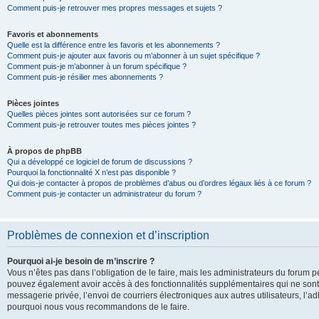
Comment puis-je retrouver mes propres messages et sujets ?
Favoris et abonnements
Quelle est la différence entre les favoris et les abonnements ?
Comment puis-je ajouter aux favoris ou m’abonner à un sujet spécifique ?
Comment puis-je m’abonner à un forum spécifique ?
Comment puis-je résilier mes abonnements ?
Pièces jointes
Quelles pièces jointes sont autorisées sur ce forum ?
Comment puis-je retrouver toutes mes pièces jointes ?
À propos de phpBB
Qui a développé ce logiciel de forum de discussions ?
Pourquoi la fonctionnalité X n’est pas disponible ?
Qui dois-je contacter à propos de problèmes d’abus ou d’ordres légaux liés à ce forum ?
Comment puis-je contacter un administrateur du forum ?
Problèmes de connexion et d’inscription
Pourquoi ai-je besoin de m’inscrire ?
Vous n’êtes pas dans l’obligation de le faire, mais les administrateurs du forum pe
pouvez également avoir accès à des fonctionnalités supplémentaires qui ne sont pas
messagerie privée, l’envoi de courriers électroniques aux autres utilisateurs, l’adh
pourquoi nous vous recommandons de le faire.