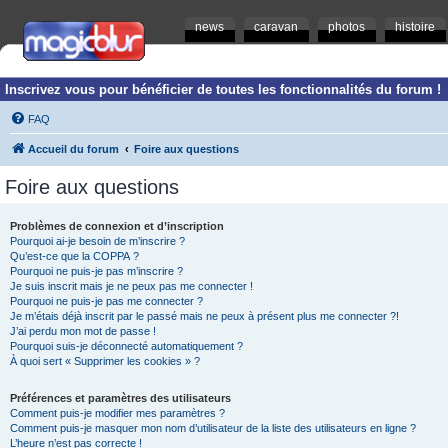
news
caravan
photos
histoire
Inscrivez vous pour bénéficier de toutes les fonctionnalités du forum !
FAQ
Accueil du forum
Foire aux questions
Foire aux questions
Problèmes de connexion et d’inscription
Pourquoi ai-je besoin de m’inscrire ?
Qu’est-ce que la COPPA ?
Pourquoi ne puis-je pas m’inscrire ?
Je suis inscrit mais je ne peux pas me connecter !
Pourquoi ne puis-je pas me connecter ?
Je m’étais déjà inscrit par le passé mais ne peux à présent plus me connecter ?!
J’ai perdu mon mot de passe !
Pourquoi suis-je déconnecté automatiquement ?
À quoi sert « Supprimer les cookies » ?
Préférences et paramètres des utilisateurs
Comment puis-je modifier mes paramètres ?
Comment puis-je masquer mon nom d’utilisateur de la liste des utilisateurs en ligne ?
L’heure n’est pas correcte !