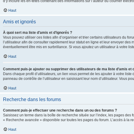
d’y inclure les en-têtes contenant des informations sur l’auteur du courrier élect
Haut
Amis et ignorés
À quoi sert ma liste d’amis et d’ignorés ?
Vous pouvez utiliser ces listes afin d’organiser et trier certains utilisateurs du 
l’utilisateur afin de consulter rapidement leur statut en ligne et leur envoyer des
éventuellement être mis en surbrillance. Si vous ajoutez un utilisateur à votre li
Haut
Comment puis-je ajouter ou supprimer des utilisateurs de ma liste d’amis et 
Dans chaque profil d’utilisateurs, un lien vous permet de les ajouter à votre lis
panneau de contrôle de l’utilisateur en saisissant leur nom d’utilisateur. Vous 
Haut
Recherche dans les forums
Comment puis-je effectuer une recherche dans un ou des forums ?
Saisissez un terme dans la boîte de recherche située sur l’index, les pages des 
« Recherche avancée » disponible sur toutes les pages du forum. L’accès à la re
Haut