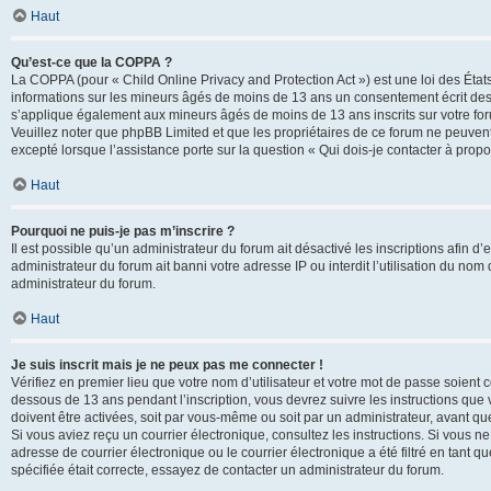
Haut
Qu’est-ce que la COPPA ?
La COPPA (pour « Child Online Privacy and Protection Act ») est une loi des État
informations sur les mineurs âgés de moins de 13 ans un consentement écrit des 
s’applique également aux mineurs âgés de moins de 13 ans inscrits sur votre for
Veuillez noter que phpBB Limited et que les propriétaires de ce forum ne peuvent
excepté lorsque l’assistance porte sur la question « Qui dois-je contacter à prop
Haut
Pourquoi ne puis-je pas m’inscrire ?
Il est possible qu’un administrateur du forum ait désactivé les inscriptions afin 
administrateur du forum ait banni votre adresse IP ou interdit l’utilisation du nom 
administrateur du forum.
Haut
Je suis inscrit mais je ne peux pas me connecter !
Vérifiez en premier lieu que votre nom d’utilisateur et votre mot de passe soient c
dessous de 13 ans pendant l’inscription, vous devrez suivre les instructions que
doivent être activées, soit par vous-même ou soit par un administrateur, avant que 
Si vous aviez reçu un courrier électronique, consultez les instructions. Si vous
adresse de courrier électronique ou le courrier électronique a été filtré en tant 
spécifiée était correcte, essayez de contacter un administrateur du forum.