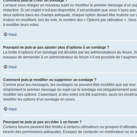
Comment puis-je créer un sondage ?
Lorsque vous rédigez un nouveau sujet ou modifiez le premier message d’un sujet
rédaction. Si cet onglet n’est pas disponible, il est probable que vous n’ayez pa
deux options dans les champs adéquats, chaque option devant être insérée sur un
insérer en modifiant, lors du vote, le nombre des « Options par utilisateur ». Vou
à modifier leurs votes.
Haut
Pourquoi ne puis-je pas ajouter plus d’options à un sondage ?
La limite d’options d’un sondage est décidée par les administrateurs du forum. 
essayez de demander à un administrateur du forum s’il est possible de l’augment
Haut
Comment puis-je modifier ou supprimer un sondage ?
Comme pour les messages, les sondages ne peuvent être modifiés que par leur au
simplement le premier message du sujet car le sondage est obligatoirement assoc
modifier ses options. Cependant, si des votes ont été exprimés, seuls les modér
modifier les options d’un sondage en cours.
Haut
Pourquoi ne puis-je pas accéder à un forum ?
Certains forums peuvent être limités à certains utilisateurs ou groupes d’utilisateu
besoin des permissions adéquates. Essayez de contacter un modérateur ou un ad