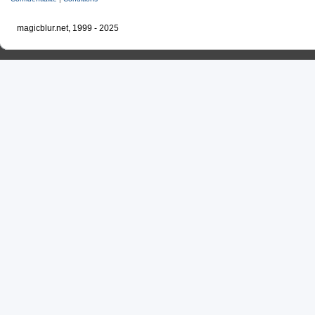
magicblur.net, 1999 - 2025