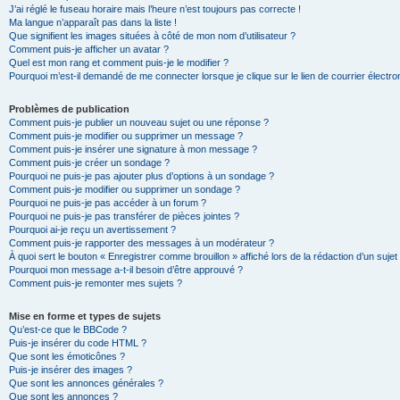
J’ai réglé le fuseau horaire mais l’heure n’est toujours pas correcte !
Ma langue n’apparaît pas dans la liste !
Que signifient les images situées à côté de mon nom d’utilisateur ?
Comment puis-je afficher un avatar ?
Quel est mon rang et comment puis-je le modifier ?
Pourquoi m’est-il demandé de me connecter lorsque je clique sur le lien de courrier électron
Problèmes de publication
Comment puis-je publier un nouveau sujet ou une réponse ?
Comment puis-je modifier ou supprimer un message ?
Comment puis-je insérer une signature à mon message ?
Comment puis-je créer un sondage ?
Pourquoi ne puis-je pas ajouter plus d’options à un sondage ?
Comment puis-je modifier ou supprimer un sondage ?
Pourquoi ne puis-je pas accéder à un forum ?
Pourquoi ne puis-je pas transférer de pièces jointes ?
Pourquoi ai-je reçu un avertissement ?
Comment puis-je rapporter des messages à un modérateur ?
À quoi sert le bouton « Enregistrer comme brouillon » affiché lors de la rédaction d’un sujet
Pourquoi mon message a-t-il besoin d’être approuvé ?
Comment puis-je remonter mes sujets ?
Mise en forme et types de sujets
Qu’est-ce que le BBCode ?
Puis-je insérer du code HTML ?
Que sont les émoticônes ?
Puis-je insérer des images ?
Que sont les annonces générales ?
Que sont les annonces ?