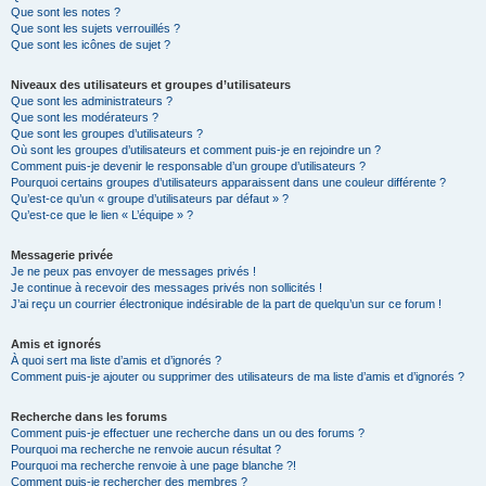
Que sont les notes ?
Que sont les sujets verrouillés ?
Que sont les icônes de sujet ?
Niveaux des utilisateurs et groupes d’utilisateurs
Que sont les administrateurs ?
Que sont les modérateurs ?
Que sont les groupes d’utilisateurs ?
Où sont les groupes d’utilisateurs et comment puis-je en rejoindre un ?
Comment puis-je devenir le responsable d’un groupe d’utilisateurs ?
Pourquoi certains groupes d’utilisateurs apparaissent dans une couleur différente ?
Qu’est-ce qu’un « groupe d’utilisateurs par défaut » ?
Qu’est-ce que le lien « L’équipe » ?
Messagerie privée
Je ne peux pas envoyer de messages privés !
Je continue à recevoir des messages privés non sollicités !
J’ai reçu un courrier électronique indésirable de la part de quelqu’un sur ce forum !
Amis et ignorés
À quoi sert ma liste d’amis et d’ignorés ?
Comment puis-je ajouter ou supprimer des utilisateurs de ma liste d’amis et d’ignorés ?
Recherche dans les forums
Comment puis-je effectuer une recherche dans un ou des forums ?
Pourquoi ma recherche ne renvoie aucun résultat ?
Pourquoi ma recherche renvoie à une page blanche ?!
Comment puis-je rechercher des membres ?