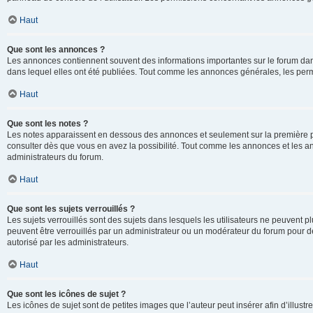
Haut
Que sont les annonces ?
Les annonces contiennent souvent des informations importantes sur le forum d
dans lequel elles ont été publiées. Tout comme les annonces générales, les perm
Haut
Que sont les notes ?
Les notes apparaissent en dessous des annonces et seulement sur la première p
consulter dès que vous en avez la possibilité. Tout comme les annonces et les a
administrateurs du forum.
Haut
Que sont les sujets verrouillés ?
Les sujets verrouillés sont des sujets dans lesquels les utilisateurs ne peuvent
peuvent être verrouillés par un administrateur ou un modérateur du forum pour de
autorisé par les administrateurs.
Haut
Que sont les icônes de sujet ?
Les icônes de sujet sont de petites images que l’auteur peut insérer afin d’illustr