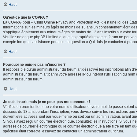
Haut
Qu’est-ce que la COPPA ?
La COPPA (pour « Child Online Privacy and Protection Act ») est une loi des État
informations sur les mineurs âgés de moins de 13 ans un consentement écrit des 
s’applique également aux mineurs âgés de moins de 13 ans inscrits sur votre for
Veuillez noter que phpBB Limited et que les propriétaires de ce forum ne peuvent
excepté lorsque l’assistance porte sur la question « Qui dois-je contacter à prop
Haut
Pourquoi ne puis-je pas m’inscrire ?
Il est possible qu’un administrateur du forum ait désactivé les inscriptions afin 
administrateur du forum ait banni votre adresse IP ou interdit l’utilisation du nom 
administrateur du forum.
Haut
Je suis inscrit mais je ne peux pas me connecter !
Vérifiez en premier lieu que votre nom d’utilisateur et votre mot de passe soient c
dessous de 13 ans pendant l’inscription, vous devrez suivre les instructions que
doivent être activées, soit par vous-même ou soit par un administrateur, avant que 
Si vous aviez reçu un courrier électronique, consultez les instructions. Si vous
adresse de courrier électronique ou le courrier électronique a été filtré en tant 
spécifiée était correcte, essayez de contacter un administrateur du forum.