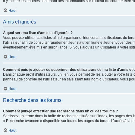
d’y inclure les en-têtes contenant des informations sur l’auteur du courrier élect
Haut
Amis et ignorés
À quoi sert ma liste d’amis et d’ignorés ?
Vous pouvez utiliser ces listes afin d’organiser et trier certains utilisateurs du 
l’utilisateur afin de consulter rapidement leur statut en ligne et leur envoyer des
éventuellement être mis en surbrillance. Si vous ajoutez un utilisateur à votre li
Haut
Comment puis-je ajouter ou supprimer des utilisateurs de ma liste d’amis et 
Dans chaque profil d’utilisateurs, un lien vous permet de les ajouter à votre lis
panneau de contrôle de l’utilisateur en saisissant leur nom d’utilisateur. Vous 
Haut
Recherche dans les forums
Comment puis-je effectuer une recherche dans un ou des forums ?
Saisissez un terme dans la boîte de recherche située sur l’index, les pages des 
« Recherche avancée » disponible sur toutes les pages du forum. L’accès à la re
Haut