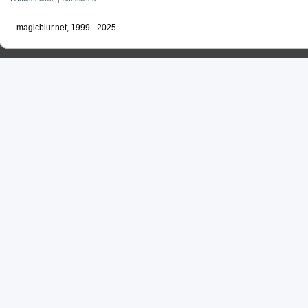
magicblur.net, 1999 - 2025