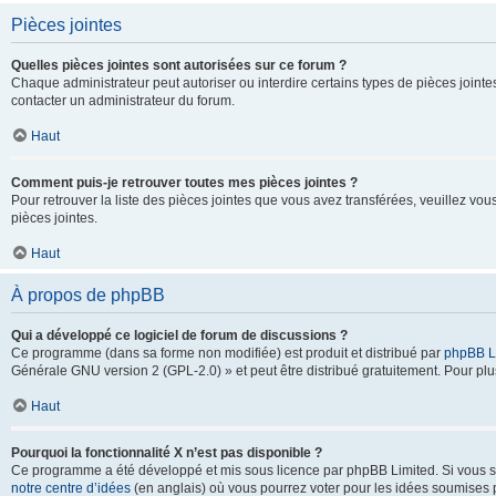
Pièces jointes
Quelles pièces jointes sont autorisées sur ce forum ?
Chaque administrateur peut autoriser ou interdire certains types de pièces jointes
contacter un administrateur du forum.
Haut
Comment puis-je retrouver toutes mes pièces jointes ?
Pour retrouver la liste des pièces jointes que vous avez transférées, veuillez vous
pièces jointes.
Haut
À propos de phpBB
Qui a développé ce logiciel de forum de discussions ?
Ce programme (dans sa forme non modifiée) est produit et distribué par
phpBB L
Générale GNU version 2 (GPL-2.0) » et peut être distribué gratuitement. Pour plus
Haut
Pourquoi la fonctionnalité X n’est pas disponible ?
Ce programme a été développé et mis sous licence par phpBB Limited. Si vous sou
notre centre d’idées
(en anglais) où vous pourrez voter pour les idées soumises pa