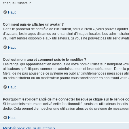
chaque utilisateur.
Haut
Comment puis-je afficher un avatar ?
Dans le panneau de contrôle de l’utilisateur, sous « Profil », vous pouvez ajouter
d’avatars, les images distantes ou le transfert d’images locales. Les administrat
veuillent rendre disponible aux utilisateurs. Si vous ne pouvez pas utiliser d’ava
Haut
Quel est mon rang et comment puis-je le modifier ?
Les rangs, qui apparaissent en dessous de votre nom d’utilisateur, indiquent vot
utilisateurs spécifiques, comme les administrateurs et les modérateurs. Dans la p
Merci de ne pas abuser de ce système en publiant inutilement des messages afin
un administrateur ou un modérateur pourra vous sanctionner en abaissant votr
Haut
Pourquoi m’est-il demandé de me connecter lorsque je clique sur le lien de cou
Si les administrateurs ont activé cette fonctionnalité, seuls les utilisateurs inscr
dédié. Cela permet d’empêcher une utilisation abusive du système de messagerie 
Haut
Problèmes de publication