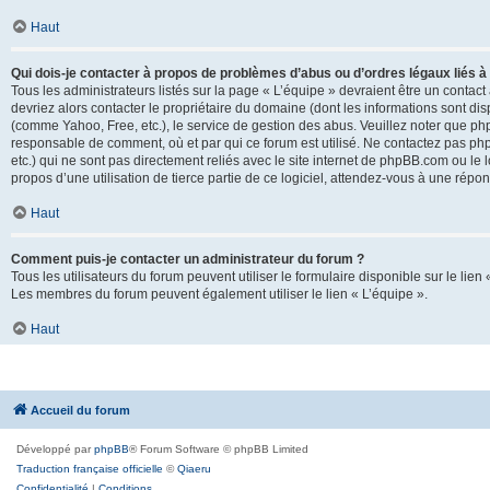
Haut
Qui dois-je contacter à propos de problèmes d’abus ou d’ordres légaux liés à
Tous les administrateurs listés sur la page « L’équipe » devraient être un conta
devriez alors contacter le propriétaire du domaine (dont les informations sont di
(comme Yahoo, Free, etc.), le service de gestion des abus. Veuillez noter que p
responsable de comment, où et par qui ce forum est utilisé. Ne contactez pas php
etc.) qui ne sont pas directement reliés avec le site internet de phpBB.com ou l
propos d’une utilisation de tierce partie de ce logiciel, attendez-vous à une rép
Haut
Comment puis-je contacter un administrateur du forum ?
Tous les utilisateurs du forum peuvent utiliser le formulaire disponible sur le lien
Les membres du forum peuvent également utiliser le lien « L’équipe ».
Haut
Accueil du forum
Développé par
phpBB
® Forum Software © phpBB Limited
Traduction française officielle
©
Qiaeru
Confidentialité
|
Conditions