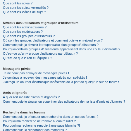
Que sont les notes ?
Que sont les sujets verrouillés ?
Que sont les icônes de sujet ?
Niveaux des utilisateurs et groupes d’utilisateurs
Que sont les administrateurs ?
Que sont les modérateurs ?
Que sont les groupes d’utilisateurs ?
Où sont les groupes d’utilisateurs et comment puis-je en rejoindre un ?
Comment puis-je devenir le responsable d’un groupe d’utilisateurs ?
Pourquoi certains groupes d’utilisateurs apparaissent dans une couleur différente ?
Qu’est-ce qu’un « groupe d’utilisateurs par défaut » ?
Qu’est-ce que le lien « L’équipe » ?
Messagerie privée
Je ne peux pas envoyer de messages privés !
Je continue à recevoir des messages privés non sollicités !
J’ai reçu un courrier électronique indésirable de la part de quelqu’un sur ce forum !
Amis et ignorés
À quoi sert ma liste d’amis et d’ignorés ?
Comment puis-je ajouter ou supprimer des utilisateurs de ma liste d’amis et d’ignorés ?
Recherche dans les forums
Comment puis-je effectuer une recherche dans un ou des forums ?
Pourquoi ma recherche ne renvoie aucun résultat ?
Pourquoi ma recherche renvoie à une page blanche ?!
Comment puis-je rechercher des membres ?