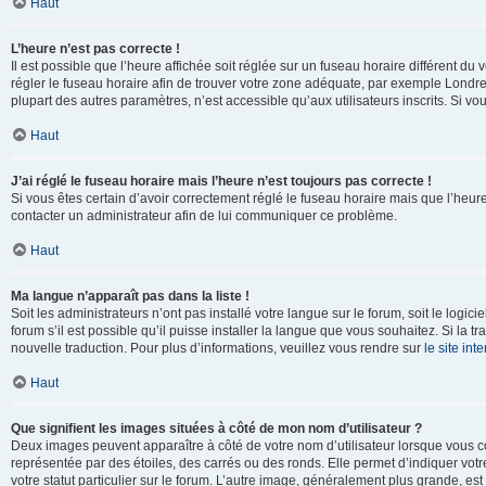
Haut
L’heure n’est pas correcte !
Il est possible que l’heure affichée soit réglée sur un fuseau horaire différent du v
régler le fuseau horaire afin de trouver votre zone adéquate, par exemple Londre
plupart des autres paramètres, n’est accessible qu’aux utilisateurs inscrits. Si vous
Haut
J’ai réglé le fuseau horaire mais l’heure n’est toujours pas correcte !
Si vous êtes certain d’avoir correctement réglé le fuseau horaire mais que l’heure 
contacter un administrateur afin de lui communiquer ce problème.
Haut
Ma langue n’apparaît pas dans la liste !
Soit les administrateurs n’ont pas installé votre langue sur le forum, soit le log
forum s’il est possible qu’il puisse installer la langue que vous souhaitez. Si la 
nouvelle traduction. Pour plus d’informations, veuillez vous rendre sur
le site in
Haut
Que signifient les images situées à côté de mon nom d’utilisateur ?
Deux images peuvent apparaître à côté de votre nom d’utilisateur lorsque vous c
représentée par des étoiles, des carrés ou des ronds. Elle permet d’indiquer vot
votre statut particulier sur le forum. L’autre image, généralement plus grande, 