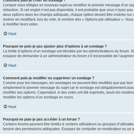
Comment puis-je créer un sondage ?
Lorsque vous rédigez un nouveau sujet ou modifiez le premier message d’un sujet
rédaction. Si cet onglet n’est pas disponible, il est probable que vous n’ayez pa
deux options dans les champs adéquats, chaque option devant être insérée sur un
insérer en modifiant, lors du vote, le nombre des « Options par utilisateur ». Vou
à modifier leurs votes.
Haut
Pourquoi ne puis-je pas ajouter plus d’options à un sondage ?
La limite d’options d’un sondage est décidée par les administrateurs du forum. 
essayez de demander à un administrateur du forum s’il est possible de l’augment
Haut
Comment puis-je modifier ou supprimer un sondage ?
Comme pour les messages, les sondages ne peuvent être modifiés que par leur au
simplement le premier message du sujet car le sondage est obligatoirement assoc
modifier ses options. Cependant, si des votes ont été exprimés, seuls les modér
modifier les options d’un sondage en cours.
Haut
Pourquoi ne puis-je pas accéder à un forum ?
Certains forums peuvent être limités à certains utilisateurs ou groupes d’utilisateu
besoin des permissions adéquates. Essayez de contacter un modérateur ou un ad