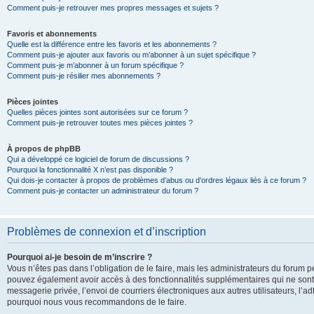
Comment puis-je retrouver mes propres messages et sujets ?
Favoris et abonnements
Quelle est la différence entre les favoris et les abonnements ?
Comment puis-je ajouter aux favoris ou m’abonner à un sujet spécifique ?
Comment puis-je m’abonner à un forum spécifique ?
Comment puis-je résilier mes abonnements ?
Pièces jointes
Quelles pièces jointes sont autorisées sur ce forum ?
Comment puis-je retrouver toutes mes pièces jointes ?
À propos de phpBB
Qui a développé ce logiciel de forum de discussions ?
Pourquoi la fonctionnalité X n’est pas disponible ?
Qui dois-je contacter à propos de problèmes d’abus ou d’ordres légaux liés à ce forum ?
Comment puis-je contacter un administrateur du forum ?
Problèmes de connexion et d’inscription
Pourquoi ai-je besoin de m’inscrire ?
Vous n’êtes pas dans l’obligation de le faire, mais les administrateurs du forum pe
pouvez également avoir accès à des fonctionnalités supplémentaires qui ne sont pas
messagerie privée, l’envoi de courriers électroniques aux autres utilisateurs, l’adh
pourquoi nous vous recommandons de le faire.