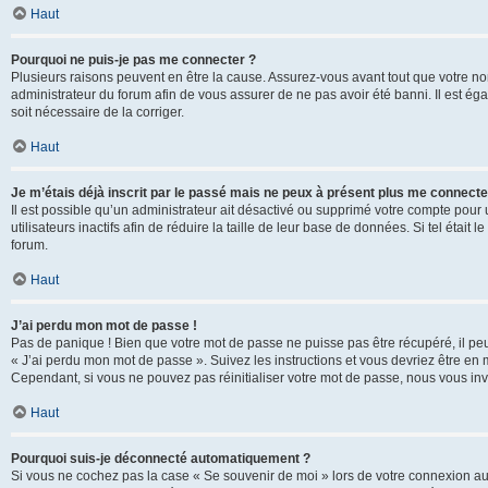
Haut
Pourquoi ne puis-je pas me connecter ?
Plusieurs raisons peuvent en être la cause. Assurez-vous avant tout que votre nom d
administrateur du forum afin de vous assurer de ne pas avoir été banni. Il est égal
soit nécessaire de la corriger.
Haut
Je m’étais déjà inscrit par le passé mais ne peux à présent plus me connecte
Il est possible qu’un administrateur ait désactivé ou supprimé votre compte po
utilisateurs inactifs afin de réduire la taille de leur base de données. Si tel éta
forum.
Haut
J’ai perdu mon mot de passe !
Pas de panique ! Bien que votre mot de passe ne puisse pas être récupéré, il peut 
« J’ai perdu mon mot de passe ». Suivez les instructions et vous devriez être 
Cependant, si vous ne pouvez pas réinitialiser votre mot de passe, nous vous inv
Haut
Pourquoi suis-je déconnecté automatiquement ?
Si vous ne cochez pas la case « Se souvenir de moi » lors de votre connexion au