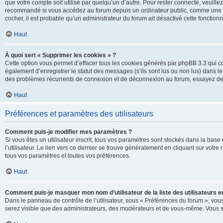
que votre compte soit utilisé par quelqu’un d’autre. Pour rester connecté, veuill
recommandé si vous accédez au forum depuis un ordinateur public, comme une libra
cocher, il est probable qu’un administrateur du forum ait désactivé cette fonctionna
Haut
À quoi sert « Supprimer les cookies » ?
Cette option vous permet d’effacer tous les cookies générés par phpBB 3.3 qui co
également d’enregistrer le statut des messages (s’ils sont lus ou non lus) dans le
des problèmes récurrents de connexion et de déconnexion au forum, essayez de
Haut
Préférences et paramètres des utilisateurs
Comment puis-je modifier mes paramètres ?
Si vous êtes un utilisateur inscrit, tous vos paramètres sont stockés dans la ba
l’utilisateur. Le lien vers ce dernier se trouve généralement en cliquant sur vot
tous vos paramètres et toutes vos préférences.
Haut
Comment puis-je masquer mon nom d’utilisateur de la liste des utilisateurs en
Dans le panneau de contrôle de l’utilisateur, sous « Préférences du forum », vous
serez visible que des administrateurs, des modérateurs et de vous-même. Vous se