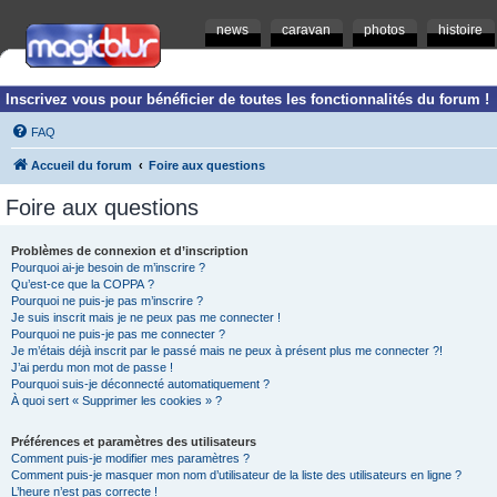
news
caravan
photos
histoire
Inscrivez vous pour bénéficier de toutes les fonctionnalités du forum !
FAQ
Accueil du forum
Foire aux questions
Foire aux questions
Problèmes de connexion et d’inscription
Pourquoi ai-je besoin de m’inscrire ?
Qu’est-ce que la COPPA ?
Pourquoi ne puis-je pas m’inscrire ?
Je suis inscrit mais je ne peux pas me connecter !
Pourquoi ne puis-je pas me connecter ?
Je m’étais déjà inscrit par le passé mais ne peux à présent plus me connecter ?!
J’ai perdu mon mot de passe !
Pourquoi suis-je déconnecté automatiquement ?
À quoi sert « Supprimer les cookies » ?
Préférences et paramètres des utilisateurs
Comment puis-je modifier mes paramètres ?
Comment puis-je masquer mon nom d’utilisateur de la liste des utilisateurs en ligne ?
L’heure n’est pas correcte !