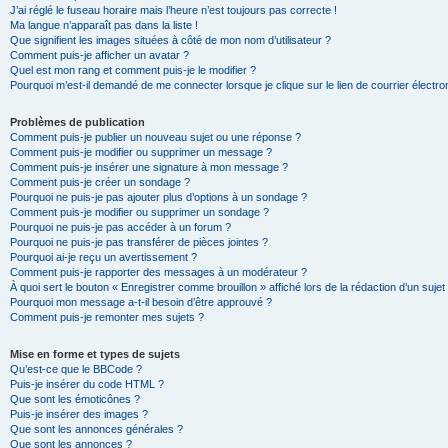
J’ai réglé le fuseau horaire mais l’heure n’est toujours pas correcte !
Ma langue n’apparaît pas dans la liste !
Que signifient les images situées à côté de mon nom d’utilisateur ?
Comment puis-je afficher un avatar ?
Quel est mon rang et comment puis-je le modifier ?
Pourquoi m’est-il demandé de me connecter lorsque je clique sur le lien de courrier électron
Problèmes de publication
Comment puis-je publier un nouveau sujet ou une réponse ?
Comment puis-je modifier ou supprimer un message ?
Comment puis-je insérer une signature à mon message ?
Comment puis-je créer un sondage ?
Pourquoi ne puis-je pas ajouter plus d’options à un sondage ?
Comment puis-je modifier ou supprimer un sondage ?
Pourquoi ne puis-je pas accéder à un forum ?
Pourquoi ne puis-je pas transférer de pièces jointes ?
Pourquoi ai-je reçu un avertissement ?
Comment puis-je rapporter des messages à un modérateur ?
À quoi sert le bouton « Enregistrer comme brouillon » affiché lors de la rédaction d’un sujet
Pourquoi mon message a-t-il besoin d’être approuvé ?
Comment puis-je remonter mes sujets ?
Mise en forme et types de sujets
Qu’est-ce que le BBCode ?
Puis-je insérer du code HTML ?
Que sont les émoticônes ?
Puis-je insérer des images ?
Que sont les annonces générales ?
Que sont les annonces ?