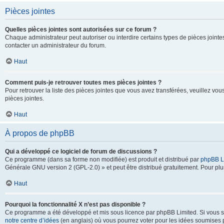
Pièces jointes
Quelles pièces jointes sont autorisées sur ce forum ?
Chaque administrateur peut autoriser ou interdire certains types de pièces jointes
contacter un administrateur du forum.
Haut
Comment puis-je retrouver toutes mes pièces jointes ?
Pour retrouver la liste des pièces jointes que vous avez transférées, veuillez vous
pièces jointes.
Haut
À propos de phpBB
Qui a développé ce logiciel de forum de discussions ?
Ce programme (dans sa forme non modifiée) est produit et distribué par
phpBB L
Générale GNU version 2 (GPL-2.0) » et peut être distribué gratuitement. Pour plus
Haut
Pourquoi la fonctionnalité X n’est pas disponible ?
Ce programme a été développé et mis sous licence par phpBB Limited. Si vous sou
notre centre d’idées
(en anglais) où vous pourrez voter pour les idées soumises pa