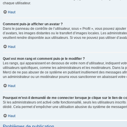
chaque utilisateur.
Haut
Comment puis-je afficher un avatar ?
Dans le panneau de contrôle de l’utilisateur, sous « Profil », vous pouvez ajouter
d’avatars, les images distantes ou le transfert d’images locales. Les administrat
veuillent rendre disponible aux utilisateurs. Si vous ne pouvez pas utiliser d’ava
Haut
Quel est mon rang et comment puis-je le modifier ?
Les rangs, qui apparaissent en dessous de votre nom d’utilisateur, indiquent vot
utilisateurs spécifiques, comme les administrateurs et les modérateurs. Dans la p
Merci de ne pas abuser de ce système en publiant inutilement des messages afin
un administrateur ou un modérateur pourra vous sanctionner en abaissant votr
Haut
Pourquoi m’est-il demandé de me connecter lorsque je clique sur le lien de cou
Si les administrateurs ont activé cette fonctionnalité, seuls les utilisateurs inscr
dédié. Cela permet d’empêcher une utilisation abusive du système de messagerie 
Haut
Problèmes de publication