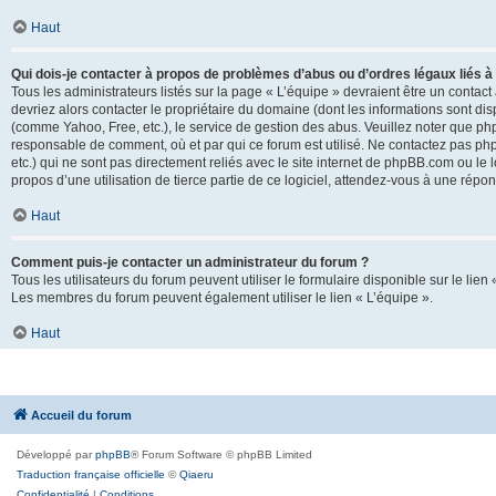
Haut
Qui dois-je contacter à propos de problèmes d’abus ou d’ordres légaux liés à
Tous les administrateurs listés sur la page « L’équipe » devraient être un conta
devriez alors contacter le propriétaire du domaine (dont les informations sont di
(comme Yahoo, Free, etc.), le service de gestion des abus. Veuillez noter que p
responsable de comment, où et par qui ce forum est utilisé. Ne contactez pas php
etc.) qui ne sont pas directement reliés avec le site internet de phpBB.com ou l
propos d’une utilisation de tierce partie de ce logiciel, attendez-vous à une rép
Haut
Comment puis-je contacter un administrateur du forum ?
Tous les utilisateurs du forum peuvent utiliser le formulaire disponible sur le lien
Les membres du forum peuvent également utiliser le lien « L’équipe ».
Haut
Accueil du forum
Développé par
phpBB
® Forum Software © phpBB Limited
Traduction française officielle
©
Qiaeru
Confidentialité
|
Conditions