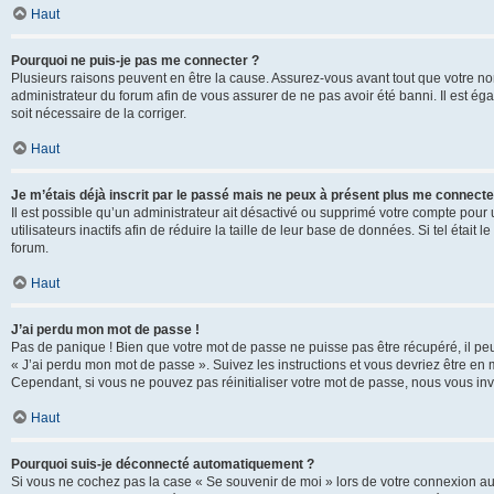
Haut
Pourquoi ne puis-je pas me connecter ?
Plusieurs raisons peuvent en être la cause. Assurez-vous avant tout que votre nom d
administrateur du forum afin de vous assurer de ne pas avoir été banni. Il est égal
soit nécessaire de la corriger.
Haut
Je m’étais déjà inscrit par le passé mais ne peux à présent plus me connecte
Il est possible qu’un administrateur ait désactivé ou supprimé votre compte po
utilisateurs inactifs afin de réduire la taille de leur base de données. Si tel éta
forum.
Haut
J’ai perdu mon mot de passe !
Pas de panique ! Bien que votre mot de passe ne puisse pas être récupéré, il peut 
« J’ai perdu mon mot de passe ». Suivez les instructions et vous devriez être 
Cependant, si vous ne pouvez pas réinitialiser votre mot de passe, nous vous inv
Haut
Pourquoi suis-je déconnecté automatiquement ?
Si vous ne cochez pas la case « Se souvenir de moi » lors de votre connexion au