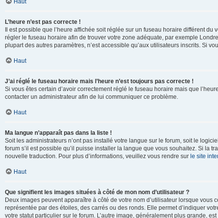
Haut
L’heure n’est pas correcte !
Il est possible que l’heure affichée soit réglée sur un fuseau horaire différent du v
régler le fuseau horaire afin de trouver votre zone adéquate, par exemple Londre
plupart des autres paramètres, n’est accessible qu’aux utilisateurs inscrits. Si vous
Haut
J’ai réglé le fuseau horaire mais l’heure n’est toujours pas correcte !
Si vous êtes certain d’avoir correctement réglé le fuseau horaire mais que l’heure 
contacter un administrateur afin de lui communiquer ce problème.
Haut
Ma langue n’apparaît pas dans la liste !
Soit les administrateurs n’ont pas installé votre langue sur le forum, soit le log
forum s’il est possible qu’il puisse installer la langue que vous souhaitez. Si la 
nouvelle traduction. Pour plus d’informations, veuillez vous rendre sur
le site in
Haut
Que signifient les images situées à côté de mon nom d’utilisateur ?
Deux images peuvent apparaître à côté de votre nom d’utilisateur lorsque vous c
représentée par des étoiles, des carrés ou des ronds. Elle permet d’indiquer vot
votre statut particulier sur le forum. L’autre image, généralement plus grande, 