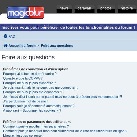
news
caravan
photos
histoire
Inscrivez vous pour bénéficier de toutes les fonctionnalités du forum !
FAQ
Accueil du forum
Foire aux questions
Foire aux questions
Problèmes de connexion et d’inscription
Pourquoi ai-je besoin de m’inscrire ?
Qu’est-ce que la COPPA ?
Pourquoi ne puis-je pas m’inscrire ?
Je suis inscrit mais je ne peux pas me connecter !
Pourquoi ne puis-je pas me connecter ?
Je m’étais déjà inscrit par le passé mais ne peux à présent plus me connecter ?!
J’ai perdu mon mot de passe !
Pourquoi suis-je déconnecté automatiquement ?
À quoi sert « Supprimer les cookies » ?
Préférences et paramètres des utilisateurs
Comment puis-je modifier mes paramètres ?
Comment puis-je masquer mon nom d’utilisateur de la liste des utilisateurs en ligne ?
L’heure n’est pas correcte !