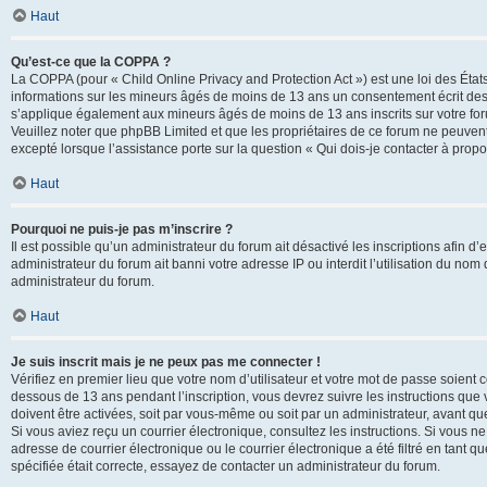
Haut
Qu’est-ce que la COPPA ?
La COPPA (pour « Child Online Privacy and Protection Act ») est une loi des État
informations sur les mineurs âgés de moins de 13 ans un consentement écrit des 
s’applique également aux mineurs âgés de moins de 13 ans inscrits sur votre for
Veuillez noter que phpBB Limited et que les propriétaires de ce forum ne peuvent
excepté lorsque l’assistance porte sur la question « Qui dois-je contacter à prop
Haut
Pourquoi ne puis-je pas m’inscrire ?
Il est possible qu’un administrateur du forum ait désactivé les inscriptions afin 
administrateur du forum ait banni votre adresse IP ou interdit l’utilisation du nom 
administrateur du forum.
Haut
Je suis inscrit mais je ne peux pas me connecter !
Vérifiez en premier lieu que votre nom d’utilisateur et votre mot de passe soient c
dessous de 13 ans pendant l’inscription, vous devrez suivre les instructions que
doivent être activées, soit par vous-même ou soit par un administrateur, avant que 
Si vous aviez reçu un courrier électronique, consultez les instructions. Si vous
adresse de courrier électronique ou le courrier électronique a été filtré en tant 
spécifiée était correcte, essayez de contacter un administrateur du forum.