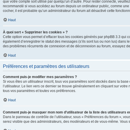
que votre compte soit utilisé par quelqu’un d’autre. Pour rester connecté, veuill
recommandé si vous accédez au forum depuis un ordinateur public, comme une libra
cocher, il est probable qu’un administrateur du forum ait désactivé cette fonctionna
Haut
À quoi sert « Supprimer les cookies » ?
Cette option vous permet d’effacer tous les cookies générés par phpBB 3.3 qui co
également d’enregistrer le statut des messages (s’ils sont lus ou non lus) dans le
des problèmes récurrents de connexion et de déconnexion au forum, essayez de
Haut
Préférences et paramètres des utilisateurs
Comment puis-je modifier mes paramètres ?
Si vous êtes un utilisateur inscrit, tous vos paramètres sont stockés dans la ba
l’utilisateur. Le lien vers ce dernier se trouve généralement en cliquant sur vot
tous vos paramètres et toutes vos préférences.
Haut
Comment puis-je masquer mon nom d’utilisateur de la liste des utilisateurs en
Dans le panneau de contrôle de l’utilisateur, sous « Préférences du forum », vous
serez visible que des administrateurs, des modérateurs et de vous-même. Vous se