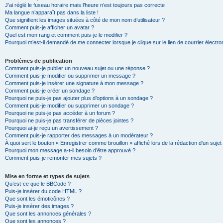
J’ai réglé le fuseau horaire mais l’heure n’est toujours pas correcte !
Ma langue n’apparaît pas dans la liste !
Que signifient les images situées à côté de mon nom d’utilisateur ?
Comment puis-je afficher un avatar ?
Quel est mon rang et comment puis-je le modifier ?
Pourquoi m’est-il demandé de me connecter lorsque je clique sur le lien de courrier électron
Problèmes de publication
Comment puis-je publier un nouveau sujet ou une réponse ?
Comment puis-je modifier ou supprimer un message ?
Comment puis-je insérer une signature à mon message ?
Comment puis-je créer un sondage ?
Pourquoi ne puis-je pas ajouter plus d’options à un sondage ?
Comment puis-je modifier ou supprimer un sondage ?
Pourquoi ne puis-je pas accéder à un forum ?
Pourquoi ne puis-je pas transférer de pièces jointes ?
Pourquoi ai-je reçu un avertissement ?
Comment puis-je rapporter des messages à un modérateur ?
À quoi sert le bouton « Enregistrer comme brouillon » affiché lors de la rédaction d’un sujet
Pourquoi mon message a-t-il besoin d’être approuvé ?
Comment puis-je remonter mes sujets ?
Mise en forme et types de sujets
Qu’est-ce que le BBCode ?
Puis-je insérer du code HTML ?
Que sont les émoticônes ?
Puis-je insérer des images ?
Que sont les annonces générales ?
Que sont les annonces ?