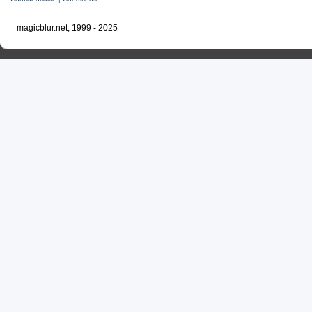
magicblur.net, 1999 - 2025