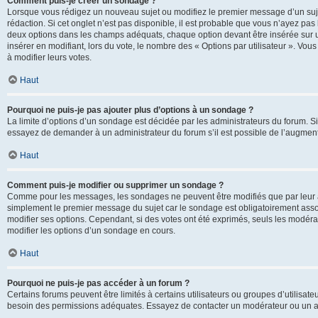
Comment puis-je créer un sondage ?
Lorsque vous rédigez un nouveau sujet ou modifiez le premier message d’un sujet
rédaction. Si cet onglet n’est pas disponible, il est probable que vous n’ayez pa
deux options dans les champs adéquats, chaque option devant être insérée sur un
insérer en modifiant, lors du vote, le nombre des « Options par utilisateur ». Vou
à modifier leurs votes.
Haut
Pourquoi ne puis-je pas ajouter plus d’options à un sondage ?
La limite d’options d’un sondage est décidée par les administrateurs du forum. 
essayez de demander à un administrateur du forum s’il est possible de l’augment
Haut
Comment puis-je modifier ou supprimer un sondage ?
Comme pour les messages, les sondages ne peuvent être modifiés que par leur au
simplement le premier message du sujet car le sondage est obligatoirement assoc
modifier ses options. Cependant, si des votes ont été exprimés, seuls les modér
modifier les options d’un sondage en cours.
Haut
Pourquoi ne puis-je pas accéder à un forum ?
Certains forums peuvent être limités à certains utilisateurs ou groupes d’utilisateu
besoin des permissions adéquates. Essayez de contacter un modérateur ou un ad