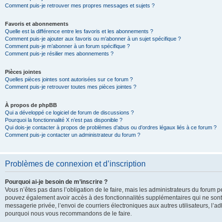
Comment puis-je retrouver mes propres messages et sujets ?
Favoris et abonnements
Quelle est la différence entre les favoris et les abonnements ?
Comment puis-je ajouter aux favoris ou m’abonner à un sujet spécifique ?
Comment puis-je m’abonner à un forum spécifique ?
Comment puis-je résilier mes abonnements ?
Pièces jointes
Quelles pièces jointes sont autorisées sur ce forum ?
Comment puis-je retrouver toutes mes pièces jointes ?
À propos de phpBB
Qui a développé ce logiciel de forum de discussions ?
Pourquoi la fonctionnalité X n’est pas disponible ?
Qui dois-je contacter à propos de problèmes d’abus ou d’ordres légaux liés à ce forum ?
Comment puis-je contacter un administrateur du forum ?
Problèmes de connexion et d’inscription
Pourquoi ai-je besoin de m’inscrire ?
Vous n’êtes pas dans l’obligation de le faire, mais les administrateurs du forum pe
pouvez également avoir accès à des fonctionnalités supplémentaires qui ne sont pas
messagerie privée, l’envoi de courriers électroniques aux autres utilisateurs, l’adh
pourquoi nous vous recommandons de le faire.