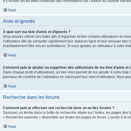
d’y inclure les en-têtes contenant des informations sur l’auteur du courrier élect
Haut
Amis et ignorés
À quoi sert ma liste d’amis et d’ignorés ?
Vous pouvez utiliser ces listes afin d’organiser et trier certains utilisateurs du 
l’utilisateur afin de consulter rapidement leur statut en ligne et leur envoyer des
éventuellement être mis en surbrillance. Si vous ajoutez un utilisateur à votre li
Haut
Comment puis-je ajouter ou supprimer des utilisateurs de ma liste d’amis et 
Dans chaque profil d’utilisateurs, un lien vous permet de les ajouter à votre lis
panneau de contrôle de l’utilisateur en saisissant leur nom d’utilisateur. Vous 
Haut
Recherche dans les forums
Comment puis-je effectuer une recherche dans un ou des forums ?
Saisissez un terme dans la boîte de recherche située sur l’index, les pages des 
« Recherche avancée » disponible sur toutes les pages du forum. L’accès à la re
Haut