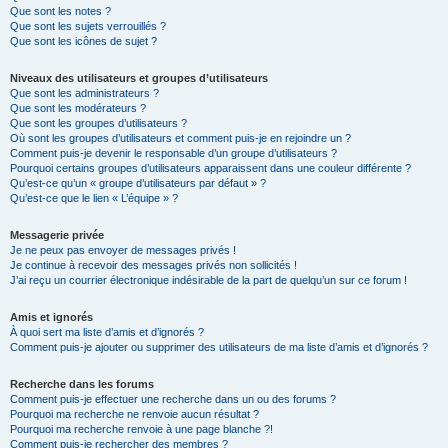
Que sont les notes ?
Que sont les sujets verrouillés ?
Que sont les icônes de sujet ?
Niveaux des utilisateurs et groupes d’utilisateurs
Que sont les administrateurs ?
Que sont les modérateurs ?
Que sont les groupes d’utilisateurs ?
Où sont les groupes d’utilisateurs et comment puis-je en rejoindre un ?
Comment puis-je devenir le responsable d’un groupe d’utilisateurs ?
Pourquoi certains groupes d’utilisateurs apparaissent dans une couleur différente ?
Qu’est-ce qu’un « groupe d’utilisateurs par défaut » ?
Qu’est-ce que le lien « L’équipe » ?
Messagerie privée
Je ne peux pas envoyer de messages privés !
Je continue à recevoir des messages privés non sollicités !
J’ai reçu un courrier électronique indésirable de la part de quelqu’un sur ce forum !
Amis et ignorés
À quoi sert ma liste d’amis et d’ignorés ?
Comment puis-je ajouter ou supprimer des utilisateurs de ma liste d’amis et d’ignorés ?
Recherche dans les forums
Comment puis-je effectuer une recherche dans un ou des forums ?
Pourquoi ma recherche ne renvoie aucun résultat ?
Pourquoi ma recherche renvoie à une page blanche ?!
Comment puis-je rechercher des membres ?